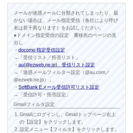
メールが迷惑メールに分類されてしまったり、届
かない場合は、メール指定受信（各社により呼び
名は若干異なります）をお試しください。
●ドメイン指定受信の設定 遷移先のページの見
出し
・
docomo 指定受信設定
→「受信リスト／拒否リスト」
・
au(@ezweb.ne.jp)、受信リスト設定
→「迷惑メールフィルター設定（@au.com／
@ezweb.ne.jp）」
・
SoftBank Eメール受信許可リスト設定
→「受信許可・拒否設定」
Gmailフィルタ設定
Gmailにログインし、Gmailトップページ右上
の【設定】をクリックします。
設定メニュー【フィルタ】をクリックします。