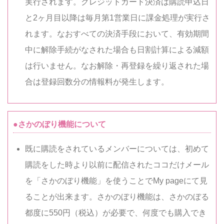
実行されます。クレジットカード決済は購読申込日
と2ヶ月目以降は毎月第1営業日に課金処理が実行さ
れます。なおすべての決済手段において、有効期間
中に解除手続がなされた場合も日割計算による減額
は行いません。なお解除・再登録を繰り返された場
合は登録回数分の情報料が発生します。
●さかのぼり機能について
既に購読をされているメンバーについては、初めて
購読をした時より以前に配信されたココだけメール
を「さかのぼり機能」を使うことでMy pageにて見
ることが出来ます。さかのぼり機能は、さかのぼる
都度に550円（税込）が必要で、何度でも購入でき