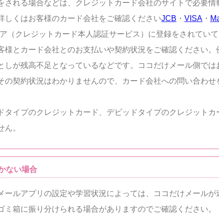
をされる場合などは、クレジットカード会社のサイトで必要情
詳しくはお客様のカード会社をご確認ください
JCB
・
VISA
・
Ma
ュア（クレジットカード本人認証サービス）に登録をされてい
客様とカード会社とのお支払いや契約状況をご確認ください。
としが残高不足となっているなどです。ココだけメール側では
その契約状況はわかりませんので、カード会社への問い合わせ
ドタイプのクレジットカード、デビッドタイプのクレジットカ
せん。
かない場合
メールアプリの設定や学習状況によっては、ココだけメールが
ゴミ箱に振り分けられる場合がありますのでご確認ください。