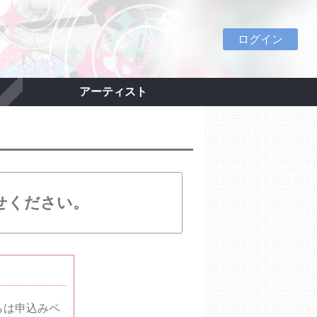
ログイン
アーティスト
せください。
らは申込みペ