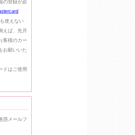
報の登録が必
stercard
ても使えない
例えば、先月
お客様のカー
をお願いいた
ードはご使用
迷惑メールフ