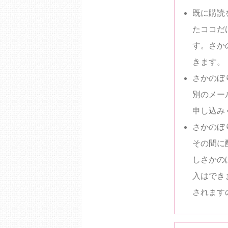
既に購読
たココだ
す。さか
きます。
さかのぼ
別のメー
申し込み
さかのぼ
その間に
しさかの
入はでき
されます