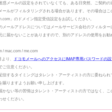
迷惑メールの設定をされていなくても、ある日突然、ご契約の
メールがフィルタリングされる場合があります。その場合はこ
ten.com」のドメイン指定受信設定をお試しください。
のメールアドレスについてはメールサービス会社のフィルター
元に届かないことがありますので、別のアドレスの使用をお勧
m / mac.com / me.com
8月より、
ドコモメールへのアクセスにIMAP専用パスワードの
でご注意ください。
配信するタイミングはタレント・アーティストの方に委ねられ
を賜りますようお願い申し上げます。
届かない等の苦情はタレント・アーティストの方ではなく、こ
わせください。