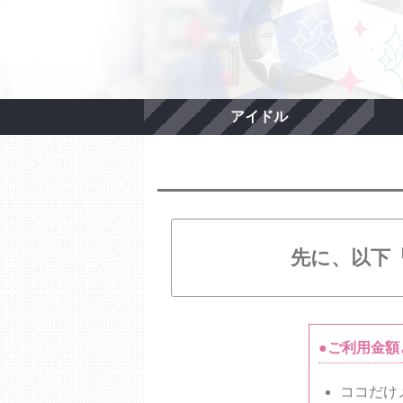
アイドル
先に、以下
●ご利用金額
ココだけ