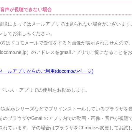
/音声が視聴できない場合
環境によってはメールアプリでは見られない場合がございます
ンしてお楽しみください。
moの方はドコモメールで受信をすると画像が表示されませんので
ocomo.ne.jp）のアドレスをgmailアプリでご覧になること
ールアプリからのご利用(docomoのページ)
lのアドレス・アプリでの使用をお勧めします。
idのGalaxyシリーズなどでプリインストールしているブラウザ
そのブラウザやGmailのアプリ内での動画・画像・音声が視聴
されています。その場合はブラウザをChromeへ変更してお試