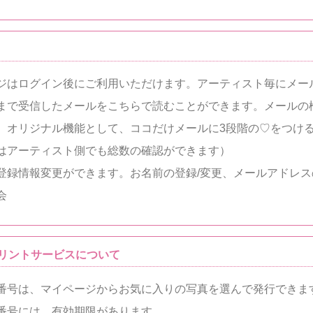
ジはログイン後にご利用いただけます。アーティスト毎にメー
まで受信したメールをこちらで読むことができます。メールの
、オリジナル機能として、ココだけメールに3段階の♡をつけ
はアーティスト側でも総数の確認ができます）
登録情報変更ができます。お名前の登録/変更、メールアドレス
会
リントサービスについて
番号は、マイページからお気に入りの写真を選んで発行できま
番号には、有効期限があります。