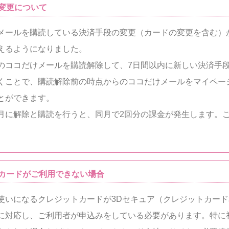
変更について
メールを購読している決済手段の変更（カードの変更を含む）
えるようになりました。
のココだけメールを購読解除して、7日間以内に新しい決済手
くことで、購読解除前の時点からのココだけメールをマイペー
とができます。
月に解除と購読を行うと、同月で2回分の課金が発生します。
トカードがご利用できない場合
使いになるクレジットカードが3Dセキュア（クレジットカー
に対応し、ご利用者が申込みをしている必要があります。特に