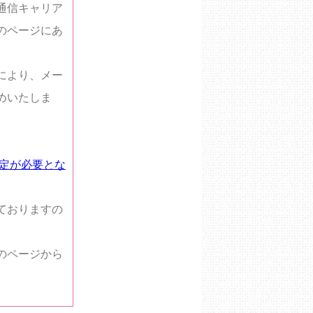
通信キャリア
のページにあ
により、メー
めいたしま
設定が必要とな
ておりますの
のページから