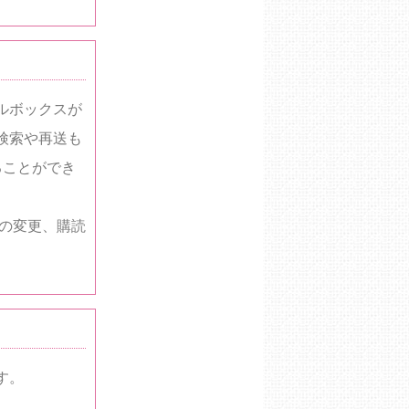
ルボックスが
検索や再送も
ることができ
の変更、購読
す。