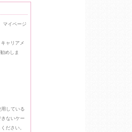
。マイページ
、キャリアメ
をお勧めしま
を使用している
できないケー
しください。