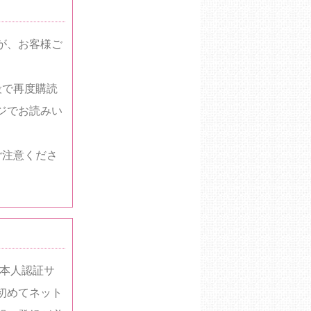
が、お客様ご
段で再度購読
ジでお読みい
ご注意くださ
ド本人認証サ
初めてネット