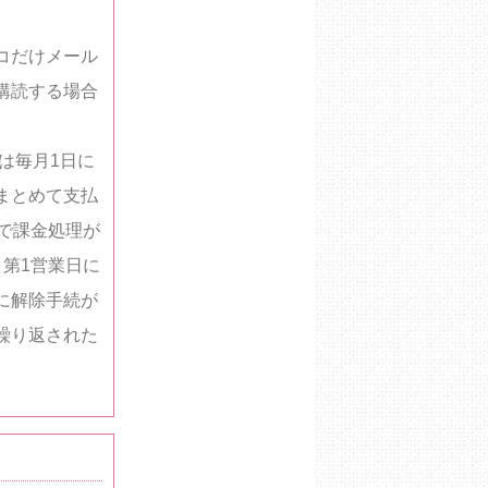
コだけメール
購読する場合
降は毎月1日に
まとめて支払
で課金処理が
第1営業日に
に解除手続が
繰り返された