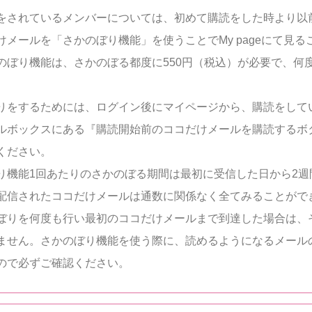
をされているメンバーについては、初めて購読をした時より以
けメールを「さかのぼり機能」を使うことでMy pageにて見る
のぼり機能は、さかのぼる都度に550円（税込）が必要で、何
りをするためには、ログイン後にマイページから、購読をして
ルボックスにある『購読開始前のココだけメールを購読するボ
ください。
り機能1回あたりのさかのぼる期間は最初に受信した日から2週
配信されたココだけメールは通数に関係なく全てみることがで
ぼりを何度も行い最初のココだけメールまで到達した場合は、
ません。さかのぼり機能を使う際に、読めるようになるメール
ので必ずご確認ください。