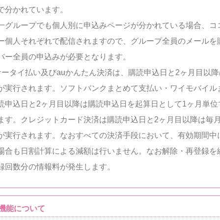
で分かれています。
一グループでも個人別に申込みページが分かれている場合、コ
ー個人それぞれで配信されますので、グループ全員のメールを
バー全員の申込みが必要となります。
moケータイ払い及びauかんたん決済は、購読申込日と2ヶ月目以
が実行されます。ソフトバンクまとめて支払い・ワイモバイル
読申込日と2ヶ月目以降は購読申込日を起算日として1ヶ月単位
ます。クレジットカード決済は購読申込日と2ヶ月目以降は毎月
が実行されます。なおすべての決済手段において、有効期間中
場合も日割計算による減額は行いません。なお解除・再登録を
録回数分の情報料が発生します。
機能について