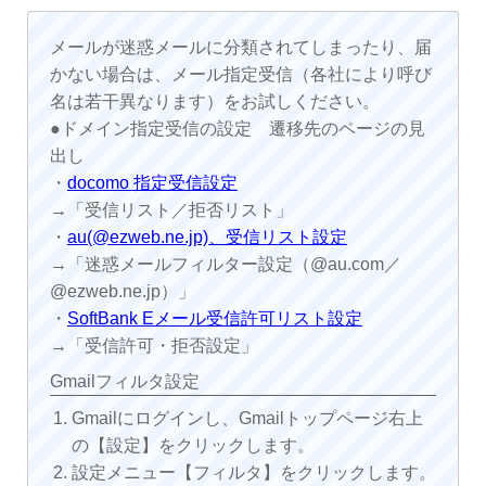
メールが迷惑メールに分類されてしまったり、届
かない場合は、メール指定受信（各社により呼び
名は若干異なります）をお試しください。
●ドメイン指定受信の設定 遷移先のページの見
出し
・
docomo 指定受信設定
→「受信リスト／拒否リスト」
・
au(@ezweb.ne.jp)、受信リスト設定
→「迷惑メールフィルター設定（@au.com／
@ezweb.ne.jp）」
・
SoftBank Eメール受信許可リスト設定
→「受信許可・拒否設定」
Gmailフィルタ設定
Gmailにログインし、Gmailトップページ右上
の【設定】をクリックします。
設定メニュー【フィルタ】をクリックします。