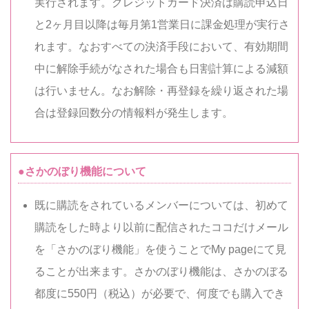
実行されます。クレジットカード決済は購読申込日
と2ヶ月目以降は毎月第1営業日に課金処理が実行さ
れます。なおすべての決済手段において、有効期間
中に解除手続がなされた場合も日割計算による減額
は行いません。なお解除・再登録を繰り返された場
合は登録回数分の情報料が発生します。
●さかのぼり機能について
既に購読をされているメンバーについては、初めて
購読をした時より以前に配信されたココだけメール
を「さかのぼり機能」を使うことでMy pageにて見
ることが出来ます。さかのぼり機能は、さかのぼる
都度に550円（税込）が必要で、何度でも購入でき