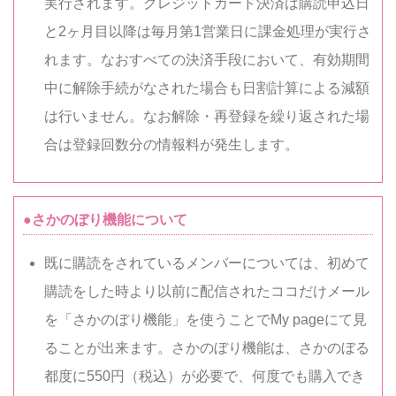
実行されます。クレジットカード決済は購読申込日
と2ヶ月目以降は毎月第1営業日に課金処理が実行さ
れます。なおすべての決済手段において、有効期間
中に解除手続がなされた場合も日割計算による減額
は行いません。なお解除・再登録を繰り返された場
合は登録回数分の情報料が発生します。
●さかのぼり機能について
既に購読をされているメンバーについては、初めて
購読をした時より以前に配信されたココだけメール
を「さかのぼり機能」を使うことでMy pageにて見
ることが出来ます。さかのぼり機能は、さかのぼる
都度に550円（税込）が必要で、何度でも購入でき