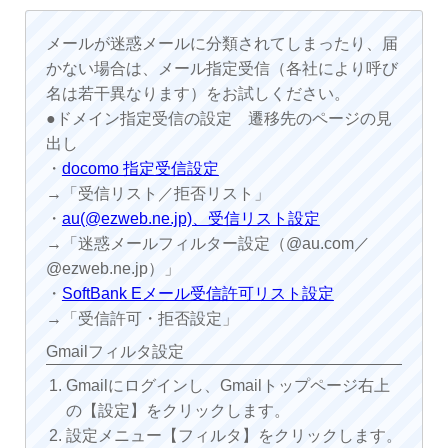
メールが迷惑メールに分類されてしまったり、届
かない場合は、メール指定受信（各社により呼び
名は若干異なります）をお試しください。
●ドメイン指定受信の設定 遷移先のページの見
出し
・
docomo 指定受信設定
→「受信リスト／拒否リスト」
・
au(@ezweb.ne.jp)、受信リスト設定
→「迷惑メールフィルター設定（@au.com／
@ezweb.ne.jp）」
・
SoftBank Eメール受信許可リスト設定
→「受信許可・拒否設定」
Gmailフィルタ設定
Gmailにログインし、Gmailトップページ右上
の【設定】をクリックします。
設定メニュー【フィルタ】をクリックします。