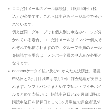
ココだけメールのメール購読は、月額550円（税
込）が必要です。これらは申込みページ単位で分か
れています。
例えば同一グループでも個人別に申込みページが分
かれている場合、ココだけメールはメンバー個人そ
れぞれで配信されますので、グループ全員のメール
を購読する場合は、メンバー全員の申込みが必要と
なります。
docomoケータイ払い及びauかんたん決済は、購読
申込日と2ヶ月目以降は毎月1日に課金処理が実行さ
れます。ソフトバンクまとめて支払い・ワイモバイ
ルまとめて支払いは、購読申込日と2ヶ月目以降は
購読申込日を起算日として1ヶ月単位で課金処理が