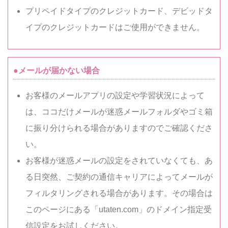
プリペイドタイプのクレジットカード、デビッドタ
イプのクレジットカードはご使用ができません。
●メールが届かない場合
お客様のメールアプリの設定や学習状況によって
は、ココだけメールが迷惑メールフォルダやゴミ箱
に振り分けられる場合がありますのでご確認くださ
い。
お客様が迷惑メールの設定をされていなくても、あ
る日突然、ご契約の通信キャリアによってメールが
フィルタリングされる場合があります。その場合は
このページにある「utaten.com」のドメイン指定受
信設定をお試しください。