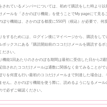
をされているメンバーについては、初めて購読をした時より以
けメールを「さかのぼり機能」を使うことでMy pageにて見る
のぼり機能は、さかのぼる都度に550円（税込）が必要で、何
りをするためには、ログイン後にマイページから、購読をして
ルボックスにある『購読開始前のココだけメールを購読するボ
ください。
り機能1回あたりのさかのぼる期間は最初に受信した日から2週
配信されたココだけメールは通数に関係なく全てみることがで
ぼりを何度も行い最初のココだけメールまで到達した場合は、
ません。さかのぼり機能を使う際に、読めるようになるメール
ので必ずご確認ください。