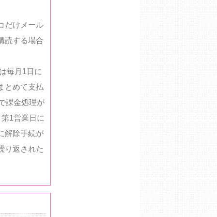
コだけメール
購読する場合
降は毎月1日に
まとめて支払
で課金処理が
第1営業日に
に解除手続が
繰り返された