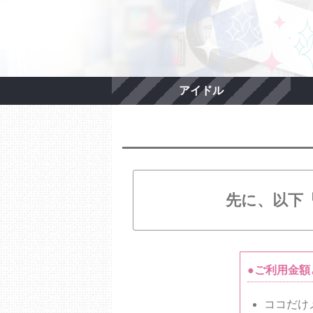
アイドル
先に、以下
●ご利用金額
ココだけ