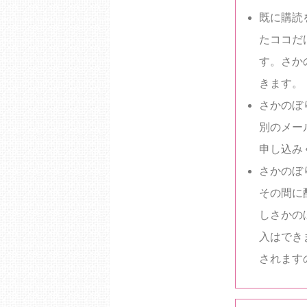
既に購読
たココだ
す。さか
きます。
さかのぼ
別のメー
申し込み
さかのぼ
その間に
しさかの
入はでき
されます