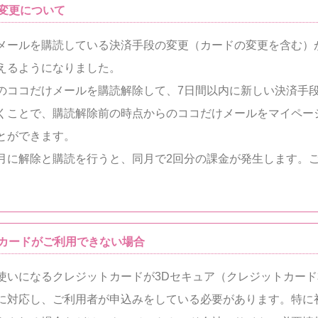
変更について
メールを購読している決済手段の変更（カードの変更を含む）
えるようになりました。
のココだけメールを購読解除して、7日間以内に新しい決済手
くことで、購読解除前の時点からのココだけメールをマイペー
とができます。
月に解除と購読を行うと、同月で2回分の課金が発生します。
トカードがご利用できない場合
使いになるクレジットカードが3Dセキュア（クレジットカー
に対応し、ご利用者が申込みをしている必要があります。特に