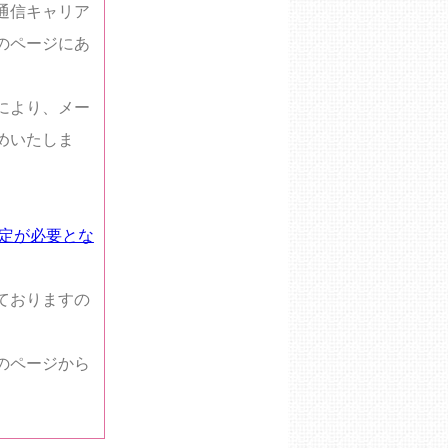
通信キャリア
のページにあ
により、メー
めいたしま
設定が必要とな
ておりますの
のページから