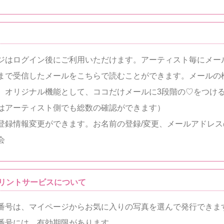
ジはログイン後にご利用いただけます。アーティスト毎にメー
まで受信したメールをこちらで読むことができます。メールの
、オリジナル機能として、ココだけメールに3段階の♡をつけ
はアーティスト側でも総数の確認ができます）
登録情報変更ができます。お名前の登録/変更、メールアドレス
会
リントサービスについて
番号は、マイページからお気に入りの写真を選んで発行できま
番号には、有効期限があります。