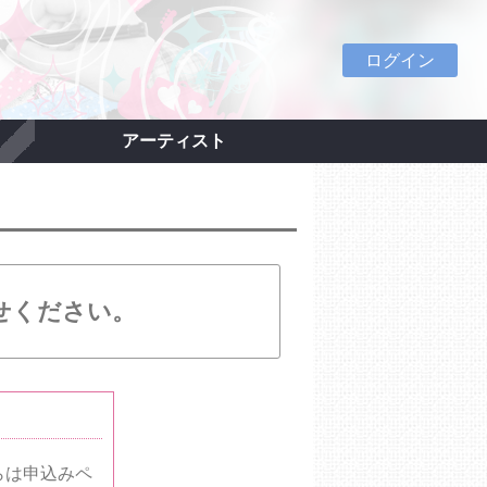
ログイン
アーティスト
せください。
らは申込みペ