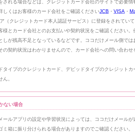
をされる場合などは、クレジットカード会社のサイトで必要情
詳しくはお客様のカード会社をご確認ください
JCB
・
VISA
・
Ma
ュア（クレジットカード本人認証サービス）に登録をされてい
客様とカード会社とのお支払いや契約状況をご確認ください。
としが残高不足となっているなどです。ココだけメール側では
その契約状況はわかりませんので、カード会社への問い合わせ
ドタイプのクレジットカード、デビッドタイプのクレジットカ
せん。
かない場合
メールアプリの設定や学習状況によっては、ココだけメールが
ゴミ箱に振り分けられる場合がありますのでご確認ください。