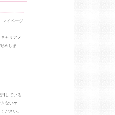
。マイページ
、キャリアメ
をお勧めしま
を使用している
できないケー
しください。