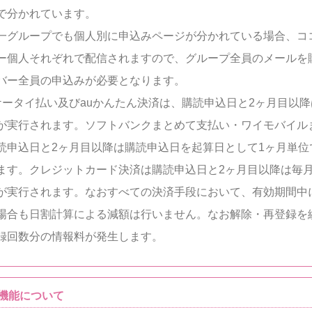
で分かれています。
一グループでも個人別に申込みページが分かれている場合、コ
ー個人それぞれで配信されますので、グループ全員のメールを
バー全員の申込みが必要となります。
moケータイ払い及びauかんたん決済は、購読申込日と2ヶ月目以
が実行されます。ソフトバンクまとめて支払い・ワイモバイル
読申込日と2ヶ月目以降は購読申込日を起算日として1ヶ月単位
ます。クレジットカード決済は購読申込日と2ヶ月目以降は毎月
が実行されます。なおすべての決済手段において、有効期間中
場合も日割計算による減額は行いません。なお解除・再登録を
録回数分の情報料が発生します。
機能について