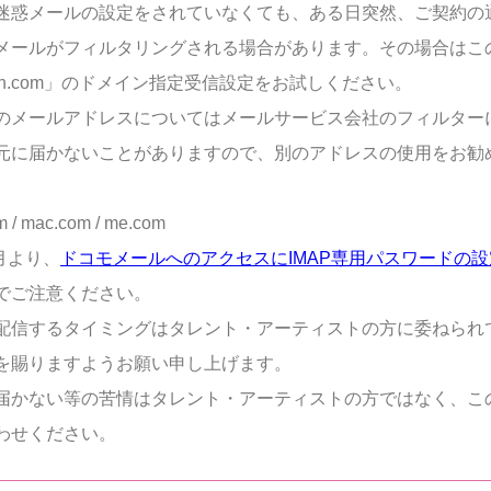
迷惑メールの設定をされていなくても、ある日突然、ご契約の
メールがフィルタリングされる場合があります。その場合はこ
ten.com」のドメイン指定受信設定をお試しください。
のメールアドレスについてはメールサービス会社のフィルター
元に届かないことがありますので、別のアドレスの使用をお勧
m / mac.com / me.com
8月より、
ドコモメールへのアクセスにIMAP専用パスワードの
でご注意ください。
配信するタイミングはタレント・アーティストの方に委ねられ
を賜りますようお願い申し上げます。
届かない等の苦情はタレント・アーティストの方ではなく、こ
わせください。