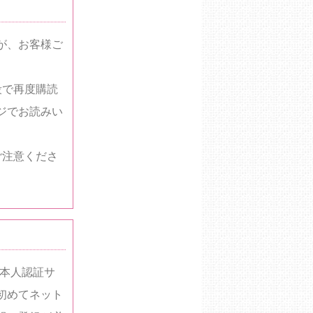
が、お客様ご
段で再度購読
ジでお読みい
ご注意くださ
ド本人認証サ
初めてネット