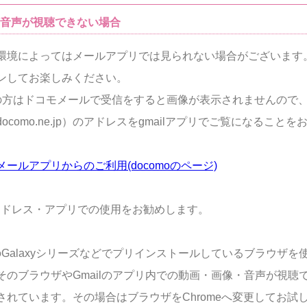
/音声が視聴できない場合
環境によってはメールアプリでは見られない場合がございます
ンしてお楽しみください。
moの方はドコモメールで受信をすると画像が表示されませんので
ocomo.ne.jp）のアドレスをgmailアプリでご覧になること
ールアプリからのご利用(docomoのページ)
lのアドレス・アプリでの使用をお勧めします。
idのGalaxyシリーズなどでプリインストールしているブラウザ
そのブラウザやGmailのアプリ内での動画・画像・音声が視聴
されています。その場合はブラウザをChromeへ変更してお試