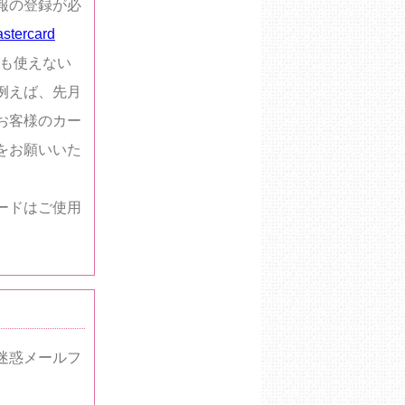
報の登録が必
stercard
ても使えない
例えば、先月
お客様のカー
をお願いいた
ードはご使用
迷惑メールフ