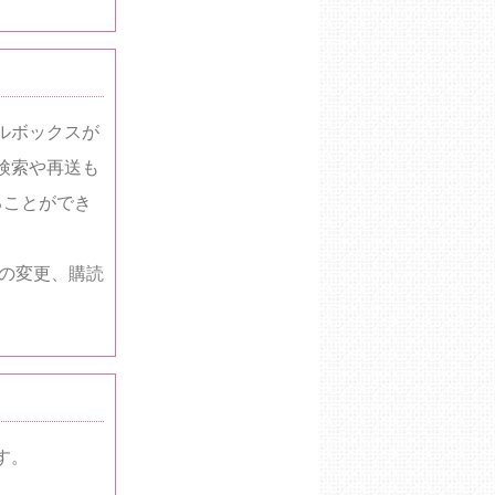
ルボックスが
検索や再送も
ることができ
の変更、購読
す。