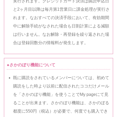
実行されます。クレジットカード決済は購読申込日
と2ヶ月目以降は毎月第1営業日に課金処理が実行さ
れます。なおすべての決済手段において、有効期間
中に解除手続がなされた場合も日割計算による減額
は行いません。なお解除・再登録を繰り返された場
合は登録回数分の情報料が発生します。
●さかのぼり機能について
既に購読をされているメンバーについては、初めて
購読をした時より以前に配信されたココだけメール
を「さかのぼり機能」を使うことでMy pageにて見
ることが出来ます。さかのぼり機能は、さかのぼる
都度に550円（税込）が必要で、何度でも購入でき