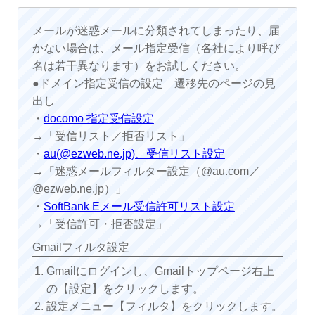
メールが迷惑メールに分類されてしまったり、届
かない場合は、メール指定受信（各社により呼び
名は若干異なります）をお試しください。
●ドメイン指定受信の設定 遷移先のページの見
出し
・
docomo 指定受信設定
→「受信リスト／拒否リスト」
・
au(@ezweb.ne.jp)、受信リスト設定
→「迷惑メールフィルター設定（@au.com／
@ezweb.ne.jp）」
・
SoftBank Eメール受信許可リスト設定
→「受信許可・拒否設定」
Gmailフィルタ設定
Gmailにログインし、Gmailトップページ右上
の【設定】をクリックします。
設定メニュー【フィルタ】をクリックします。