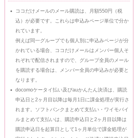
ココだけメールのメール購読は、月額550円（税
込）が必要です。これらは申込みページ単位で分か
れています。
例えば同一グループでも個人別に申込みページが分
かれている場合、ココだけメールはメンバー個人そ
れぞれで配信されますので、グループ全員のメール
を購読する場合は、メンバー全員の申込みが必要と
なります。
docomoケータイ払い及びauかんたん決済は、購読
申込日と2ヶ月目以降は毎月1日に課金処理が実行さ
れます。ソフトバンクまとめて支払い・ワイモバイ
ルまとめて支払いは、購読申込日と2ヶ月目以降は
購読申込日を起算日として1ヶ月単位で課金処理が