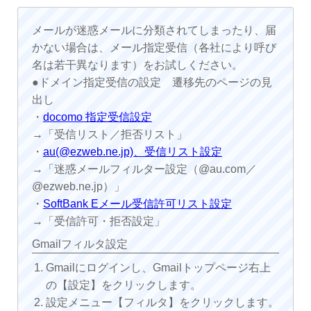
メールが迷惑メールに分類されてしまったり、届
かない場合は、メール指定受信（各社により呼び
名は若干異なります）をお試しください。
●ドメイン指定受信の設定 遷移先のページの見
出し
・
docomo 指定受信設定
→「受信リスト／拒否リスト」
・
au(@ezweb.ne.jp)、受信リスト設定
→「迷惑メールフィルター設定（@au.com／
@ezweb.ne.jp）」
・
SoftBank Eメール受信許可リスト設定
→「受信許可・拒否設定」
Gmailフィルタ設定
Gmailにログインし、Gmailトップページ右上
の【設定】をクリックします。
設定メニュー【フィルタ】をクリックします。