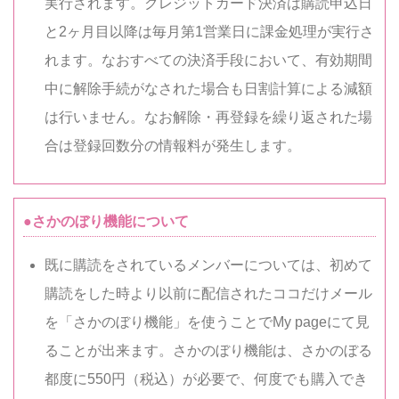
実行されます。クレジットカード決済は購読申込日
と2ヶ月目以降は毎月第1営業日に課金処理が実行さ
れます。なおすべての決済手段において、有効期間
中に解除手続がなされた場合も日割計算による減額
は行いません。なお解除・再登録を繰り返された場
合は登録回数分の情報料が発生します。
●さかのぼり機能について
既に購読をされているメンバーについては、初めて
購読をした時より以前に配信されたココだけメール
を「さかのぼり機能」を使うことでMy pageにて見
ることが出来ます。さかのぼり機能は、さかのぼる
都度に550円（税込）が必要で、何度でも購入でき