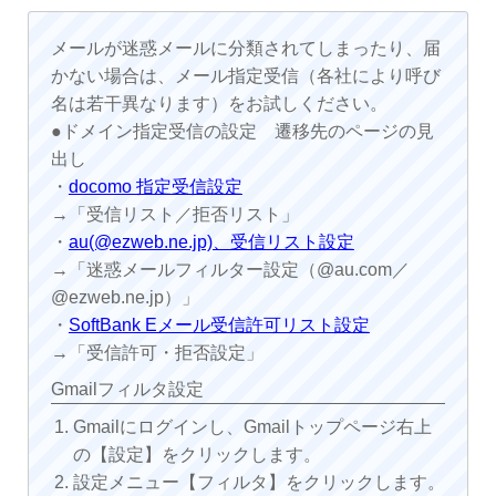
メールが迷惑メールに分類されてしまったり、届
かない場合は、メール指定受信（各社により呼び
名は若干異なります）をお試しください。
●ドメイン指定受信の設定 遷移先のページの見
出し
・
docomo 指定受信設定
→「受信リスト／拒否リスト」
・
au(@ezweb.ne.jp)、受信リスト設定
→「迷惑メールフィルター設定（@au.com／
@ezweb.ne.jp）」
・
SoftBank Eメール受信許可リスト設定
→「受信許可・拒否設定」
Gmailフィルタ設定
Gmailにログインし、Gmailトップページ右上
の【設定】をクリックします。
設定メニュー【フィルタ】をクリックします。