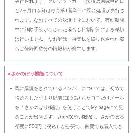
実行されます。クレジットカード決済は購読申込日
と2ヶ月目以降は毎月第1営業日に課金処理が実行さ
れます。なおすべての決済手段において、有効期間
中に解除手続がなされた場合も日割計算による減額
は行いません。なお解除・再登録を繰り返された場
合は登録回数分の情報料が発生します。
●さかのぼり機能について
既に購読をされているメンバーについては、初めて
購読をした時より以前に配信されたココだけメール
を「さかのぼり機能」を使うことでMy pageにて見
ることが出来ます。さかのぼり機能は、さかのぼる
都度に550円（税込）が必要で、何度でも購入でき