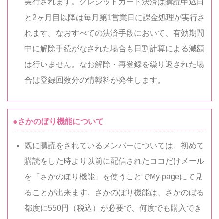
実行されます。クレジットカード決済は購読申込日
と2ヶ月目以降は毎月第1営業日に課金処理が実行さ
れます。なおすべての決済手段において、有効期間
中に解除手続がなされた場合も日割計算による減額
は行いません。なお解除・再登録を繰り返された場
合は登録回数分の情報料が発生します。
●さかのぼり機能について
既に購読をされているメンバーについては、初めて
購読をした時より以前に配信されたココだけメール
を「さかのぼり機能」を使うことでMy pageにて見
ることが出来ます。さかのぼり機能は、さかのぼる
都度に550円（税込）が必要で、何度でも購入でき