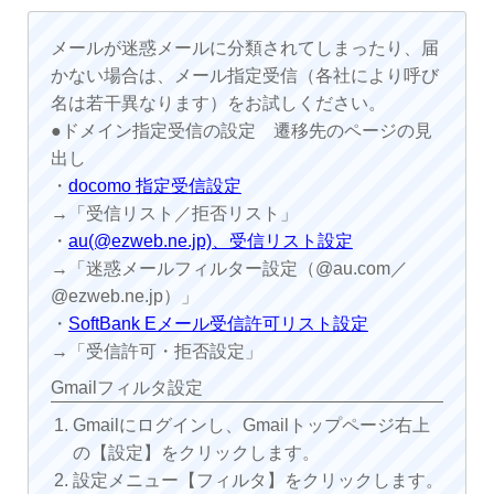
メールが迷惑メールに分類されてしまったり、届
かない場合は、メール指定受信（各社により呼び
名は若干異なります）をお試しください。
●ドメイン指定受信の設定 遷移先のページの見
出し
・
docomo 指定受信設定
→「受信リスト／拒否リスト」
・
au(@ezweb.ne.jp)、受信リスト設定
→「迷惑メールフィルター設定（@au.com／
@ezweb.ne.jp）」
・
SoftBank Eメール受信許可リスト設定
→「受信許可・拒否設定」
Gmailフィルタ設定
Gmailにログインし、Gmailトップページ右上
の【設定】をクリックします。
設定メニュー【フィルタ】をクリックします。