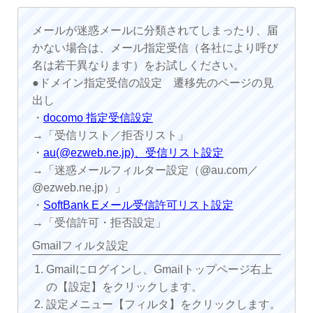
メールが迷惑メールに分類されてしまったり、届
かない場合は、メール指定受信（各社により呼び
名は若干異なります）をお試しください。
●ドメイン指定受信の設定 遷移先のページの見
出し
・
docomo 指定受信設定
→「受信リスト／拒否リスト」
・
au(@ezweb.ne.jp)、受信リスト設定
→「迷惑メールフィルター設定（@au.com／
@ezweb.ne.jp）」
・
SoftBank Eメール受信許可リスト設定
→「受信許可・拒否設定」
Gmailフィルタ設定
Gmailにログインし、Gmailトップページ右上
の【設定】をクリックします。
設定メニュー【フィルタ】をクリックします。