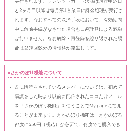
実行されます。クレジットカード決済は購読申込日
と2ヶ月目以降は毎月第1営業日に課金処理が実行さ
れます。なおすべての決済手段において、有効期間
中に解除手続がなされた場合も日割計算による減額
は行いません。なお解除・再登録を繰り返された場
合は登録回数分の情報料が発生します。
●さかのぼり機能について
既に購読をされているメンバーについては、初めて
購読をした時より以前に配信されたココだけメール
を「さかのぼり機能」を使うことでMy pageにて見
ることが出来ます。さかのぼり機能は、さかのぼる
都度に550円（税込）が必要で、何度でも購入でき