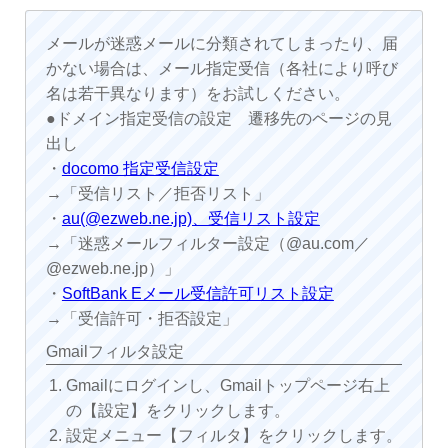
メールが迷惑メールに分類されてしまったり、届
かない場合は、メール指定受信（各社により呼び
名は若干異なります）をお試しください。
●ドメイン指定受信の設定 遷移先のページの見
出し
・
docomo 指定受信設定
→「受信リスト／拒否リスト」
・
au(@ezweb.ne.jp)、受信リスト設定
→「迷惑メールフィルター設定（@au.com／
@ezweb.ne.jp）」
・
SoftBank Eメール受信許可リスト設定
→「受信許可・拒否設定」
Gmailフィルタ設定
Gmailにログインし、Gmailトップページ右上
の【設定】をクリックします。
設定メニュー【フィルタ】をクリックします。