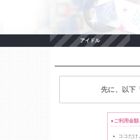
アイドル
先に、以下
●ご利用金額
ココだけ