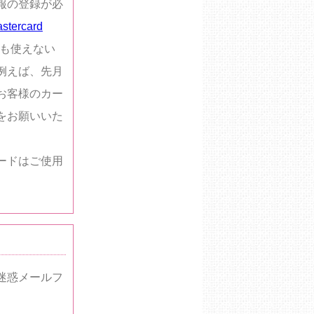
報の登録が必
stercard
ても使えない
例えば、先月
お客様のカー
をお願いいた
ードはご使用
迷惑メールフ