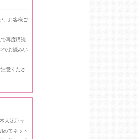
が、お客様ご
段で再度購読
ジでお読みい
ご注意くださ
ド本人認証サ
初めてネット