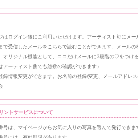
ジはログイン後にご利用いただけます。アーティスト毎にメー
まで受信したメールをこちらで読むことができます。メールの
、オリジナル機能として、ココだけメールに3段階の♡をつけ
はアーティスト側でも総数の確認ができます）
登録情報変更ができます。お名前の登録/変更、メールアドレス
会
リントサービスについて
番号は、マイページからお気に入りの写真を選んで発行できま
番号には、有効期限があります。