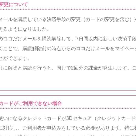
変更について
メールを購読している決済手段の変更（カードの変更を含む）
えるようになりました。
のココだけメールを購読解除して、7日間以内に新しい決済手
くことで、購読解除前の時点からのココだけメールをマイペー
とができます。
月に解除と購読を行うと、同月で2回分の課金が発生します。
トカードがご利用できない場合
使いになるクレジットカードが3Dセキュア（クレジットカー
に対応し、ご利用者が申込みをしている必要があります。特に