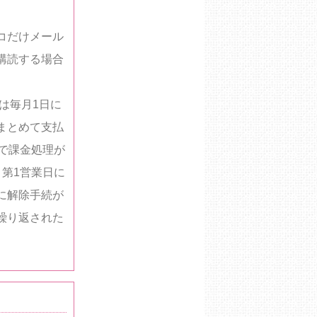
コだけメール
購読する場合
降は毎月1日に
まとめて支払
で課金処理が
第1営業日に
に解除手続が
繰り返された