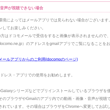
/音声が視聴できない場合
環境によってはメールアプリでは見られない場合がございます
ンしてお楽しみください。
moの方はドコモメールで受信をすると画像が表示されませんので
ocomo.ne.jp）のアドレスをgmailアプリでご覧になること
ールアプリからのご利用(docomoのページ)
lのアドレス・アプリでの使用をお勧めします。
idのGalaxyシリーズなどでプリインストールしているブラウザ
そのブラウザやGmailのアプリ内での動画・画像・音声が視聴
されています。その場合はブラウザをChromeへ変更してお試