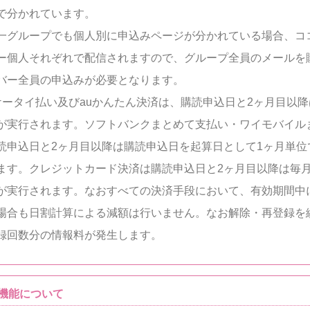
で分かれています。
一グループでも個人別に申込みページが分かれている場合、コ
ー個人それぞれで配信されますので、グループ全員のメールを
バー全員の申込みが必要となります。
moケータイ払い及びauかんたん決済は、購読申込日と2ヶ月目以
が実行されます。ソフトバンクまとめて支払い・ワイモバイル
読申込日と2ヶ月目以降は購読申込日を起算日として1ヶ月単位
ます。クレジットカード決済は購読申込日と2ヶ月目以降は毎月
が実行されます。なおすべての決済手段において、有効期間中
場合も日割計算による減額は行いません。なお解除・再登録を
録回数分の情報料が発生します。
機能について