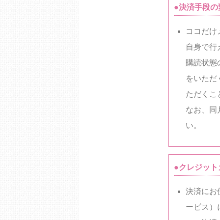
●決済手段の
ココだけ
自身で行
購読状態
をいただ
ただくこ
なお、同
い。
●クレジッ
決済にお
ービス）