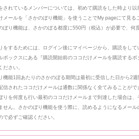
をされているメンバーについては、初めて購読をした時より以
けメールを「さかのぼり機能」を使うことでMy pageにて見る
のぼり機能は、さかのぼる都度に550円（税込）が必要で、何
りをするためには、ログイン後にマイページから、購読をして
ルボックスにある『購読開始前のココだけメールを購読するボ
ください。
り機能1回あたりのさかのぼる期間は最初に受信した日から2週
配信されたココだけメールは通数に関係なく全てみることがで
ぼりを何度も行い最初のココだけメールまで到達した場合は、
ません。さかのぼり機能を使う際に、読めるようになるメール
ので必ずご確認ください。