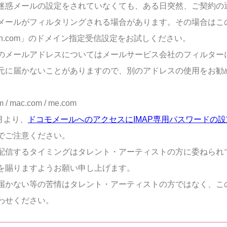
迷惑メールの設定をされていなくても、ある日突然、ご契約の
メールがフィルタリングされる場合があります。その場合はこ
ten.com」のドメイン指定受信設定をお試しください。
のメールアドレスについてはメールサービス会社のフィルター
元に届かないことがありますので、別のアドレスの使用をお勧
m / mac.com / me.com
8月より、
ドコモメールへのアクセスにIMAP専用パスワードの
でご注意ください。
配信するタイミングはタレント・アーティストの方に委ねられ
を賜りますようお願い申し上げます。
届かない等の苦情はタレント・アーティストの方ではなく、こ
わせください。