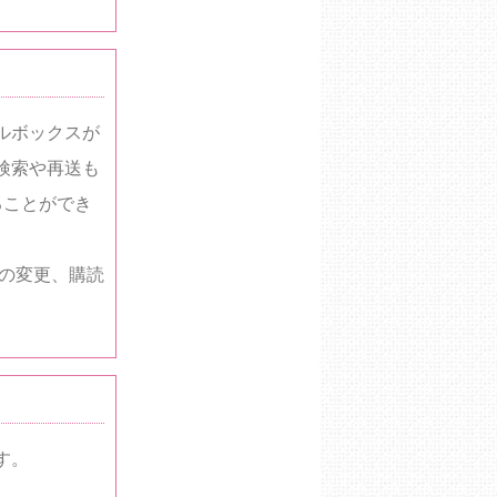
ルボックスが
検索や再送も
ることができ
の変更、購読
す。