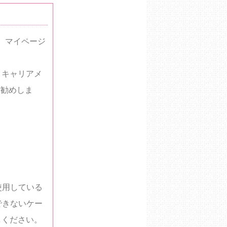
。マイページ
、キャリアメ
をお勧めしま
を使用している
できないケー
しください。