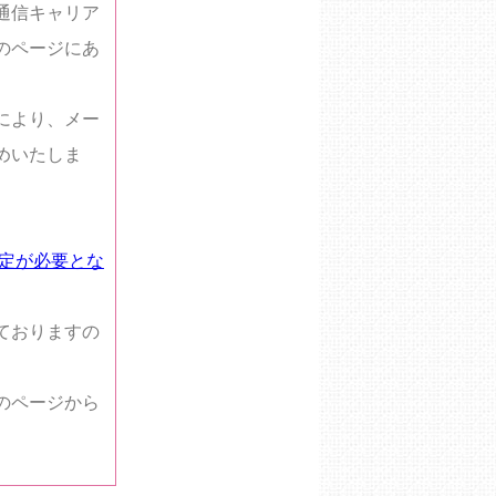
通信キャリア
のページにあ
により、メー
めいたしま
設定が必要とな
ておりますの
のページから