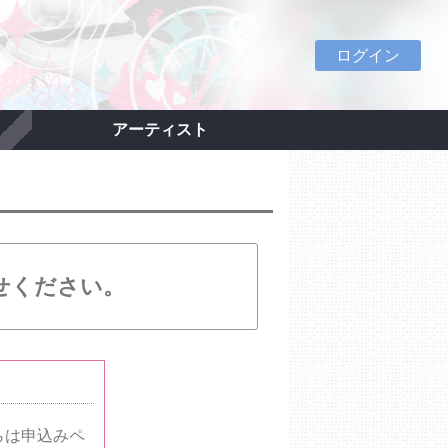
ログイン
アーティスト
せください。
らは申込みペ