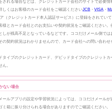
をされる場合などは、クレジットカード会社のサイトで必要情
詳しくはお客様のカード会社をご確認ください
JCB
・
VISA
・
Ma
ュア（クレジットカード本人認証サービス）に登録をされてい
客様とカード会社とのお支払いや契約状況をご確認ください。
としが残高不足となっているなどです。ココだけメール側では
その契約状況はわかりませんので、カード会社への問い合わせ
ドタイプのクレジットカード、デビッドタイプのクレジットカ
せん。
かない場合
メールアプリの設定や学習状況によっては、ココだけメールが
ゴミ箱に振り分けられる場合がありますのでご確認ください。