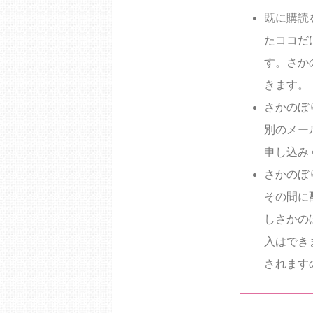
既に購読
たココだ
す。さか
きます。
さかのぼ
別のメー
申し込み
さかのぼ
その間に
しさかの
入はでき
されます