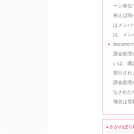
ージ単位
例えば同
はメンバ
は、メン
doco
課金処理
いは、購
実行され
課金処理
なされた
場合は登
●さかのぼり