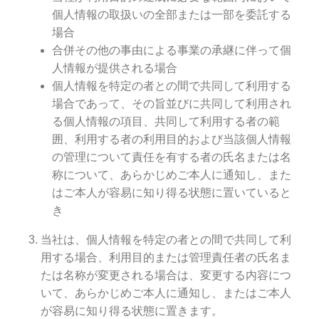
個人情報の取扱いの全部または一部を委託する
場合
合併その他の事由による事業の承継に伴って個
人情報が提供される場合
個人情報を特定の者との間で共同して利用する
場合であって、その旨並びに共同して利用され
る個人情報の項目、共同して利用する者の範
囲、利用する者の利用目的および当該個人情報
の管理について責任を有する者の氏名または名
称について、あらかじめご本人に通知し、また
はご本人が容易に知り得る状態に置いていると
き
当社は、個人情報を特定の者との間で共同して利
用する場合、利用目的または管理責任者の氏名ま
たは名称が変更される場合は、変更する内容につ
いて、あらかじめご本人に通知し、またはご本人
が容易に知り得る状態に置きます。