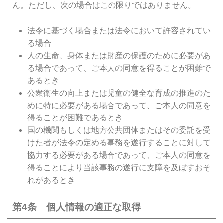
ん。ただし、次の場合はこの限りではありません。
法令に基づく場合または法令において許容されてい
る場合
人の生命、身体または財産の保護のために必要があ
る場合であって、ご本人の同意を得ることが困難で
あるとき
公衆衛生の向上または児童の健全な育成の推進のた
めに特に必要がある場合であって、ご本人の同意を
得ることが困難であるとき
国の機関もしくは地方公共団体またはその委託を受
けた者が法令の定める事務を遂行することに対して
協力する必要がある場合であって、ご本人の同意を
得ることにより当該事務の遂行に支障を及ぼすおそ
れがあるとき
第4条 個人情報の適正な取得