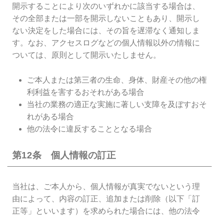
開示することにより次のいずれかに該当する場合は、
その全部または一部を開示しないこともあり、開示し
ない決定をした場合には、その旨を遅滞なく通知しま
す。なお、アクセスログなどの個人情報以外の情報に
ついては、原則として開示いたしません。
ご本人または第三者の生命、身体、財産その他の権
利利益を害するおそれがある場合
当社の業務の適正な実施に著しい支障を及ぼすおそ
れがある場合
他の法令に違反することとなる場合
第12条 個人情報の訂正
当社は、ご本人から、個人情報が真実でないという理
由によって、内容の訂正、追加または削除（以下「訂
正等」といいます）を求められた場合には、他の法令