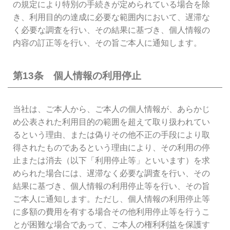
の規定により特別の手続きが定められている場合を除
き、利用目的の達成に必要な範囲内において、遅滞な
く必要な調査を行い、その結果に基づき、個人情報の
内容の訂正等を行い、その旨ご本人に通知します。
第13条 個人情報の利用停止
当社は、ご本人から、ご本人の個人情報が、あらかじ
め公表された利用目的の範囲を超えて取り扱われてい
るという理由、または偽りその他不正の手段により取
得されたものであるという理由により、その利用の停
止または消去（以下「利用停止等」といいます）を求
められた場合には、遅滞なく必要な調査を行い、その
結果に基づき、個人情報の利用停止等を行い、その旨
ご本人に通知します。ただし、個人情報の利用停止等
に多額の費用を有する場合その他利用停止等を行うこ
とが困難な場合であって、ご本人の権利利益を保護す