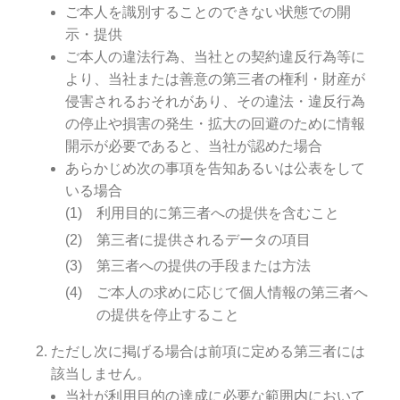
ご本人を識別することのできない状態での開
示・提供
ご本人の違法行為、当社との契約違反行為等に
より、当社または善意の第三者の権利・財産が
侵害されるおそれがあり、その違法・違反行為
の停止や損害の発生・拡大の回避のために情報
開示が必要であると、当社が認めた場合
あらかじめ次の事項を告知あるいは公表をして
いる場合
利用目的に第三者への提供を含むこと
第三者に提供されるデータの項目
第三者への提供の手段または方法
ご本人の求めに応じて個人情報の第三者へ
の提供を停止すること
ただし次に掲げる場合は前項に定める第三者には
該当しません。
当社が利用目的の達成に必要な範囲内において