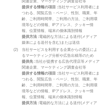
関連企業、マーケティング調査会社等
提供する情報の項目
当社サービス利用者にま
つわる、閲覧広告・ページ、性別、職業、年
齢、ご利用時間帯、ご利用の方法、ご利用環
境等などの情報、IPアドレス、クッキー情
報、位置情報、端末の個体識別情報
提供方法
電磁的な方法による送付(メディア
媒体による送付を含む)または送信
当社サービスを利用する企業からの委託によ
るマーケティング分析や広告出稿等のため
提供先
当社が提携する広告代理店等メディア
関連企業、マーケティング調査会社等
提供する情報の項目
当社サービス利用者にま
つわる、閲覧広告・ページ、性別、職業、年
齢、ご利用時間帯、ご利用の方法、ご利用環
境等などの情報、IPアドレス、クッキー情
報、位置情報、端末の個体識別情報
提供方法
電磁的な方法による送付(メディア