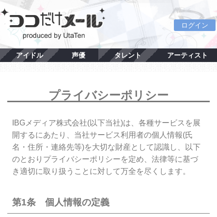
ログイン
アイドル
声優
タレント
アーティスト
プライバシーポリシー
IBGメディア株式会社(以下当社)は、各種サービスを展
開するにあたり、当社サービス利用者の個人情報(氏
名・住所・連絡先等)を大切な財産として認識し、以下
のとおりプライバシーポリシーを定め、法律等に基づ
き適切に取り扱うことに対して万全を尽くします。
第1条 個人情報の定義