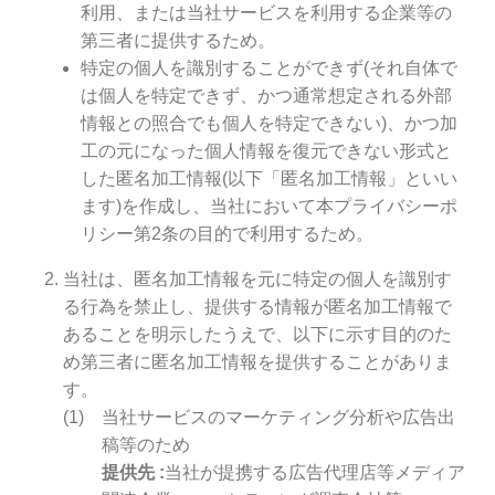
利用、または当社サービスを利用する企業等の
第三者に提供するため。
特定の個人を識別することができず(それ自体で
は個人を特定できず、かつ通常想定される外部
情報との照合でも個人を特定できない)、かつ加
工の元になった個人情報を復元できない形式と
した匿名加工情報(以下「匿名加工情報」といい
ます)を作成し、当社において本プライバシーポ
リシー第2条の目的で利用するため。
当社は、匿名加工情報を元に特定の個人を識別す
る行為を禁止し、提供する情報が匿名加工情報で
あることを明示したうえで、以下に示す目的のた
め第三者に匿名加工情報を提供することがありま
す。
当社サービスのマーケティング分析や広告出
稿等のため
提供先
当社が提携する広告代理店等メディア