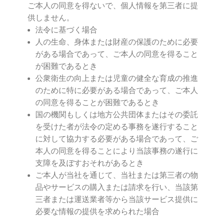
ご本人の同意を得ないで、個人情報を第三者に提
供しません。
法令に基づく場合
人の生命、身体または財産の保護のために必要
がある場合であって、ご本人の同意を得ること
が困難であるとき
公衆衛生の向上または児童の健全な育成の推進
のために特に必要がある場合であって、ご本人
の同意を得ることが困難であるとき
国の機関もしくは地方公共団体またはその委託
を受けた者が法令の定める事務を遂行すること
に対して協力する必要がある場合であって、ご
本人の同意を得ることにより当該事務の遂行に
支障を及ぼすおそれがあるとき
ご本人が当社を通じて、当社または第三者の物
品やサービスの購入または請求を行い、当該第
三者または運送業者等から当該サービス提供に
必要な情報の提供を求められた場合