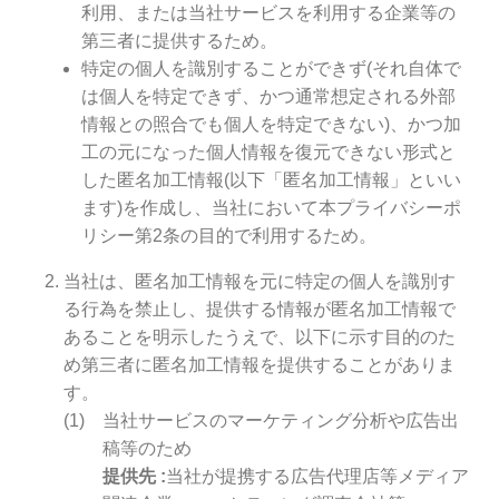
利用、または当社サービスを利用する企業等の
第三者に提供するため。
特定の個人を識別することができず(それ自体で
は個人を特定できず、かつ通常想定される外部
情報との照合でも個人を特定できない)、かつ加
工の元になった個人情報を復元できない形式と
した匿名加工情報(以下「匿名加工情報」といい
ます)を作成し、当社において本プライバシーポ
リシー第2条の目的で利用するため。
当社は、匿名加工情報を元に特定の個人を識別す
る行為を禁止し、提供する情報が匿名加工情報で
あることを明示したうえで、以下に示す目的のた
め第三者に匿名加工情報を提供することがありま
す。
当社サービスのマーケティング分析や広告出
稿等のため
提供先
当社が提携する広告代理店等メディア