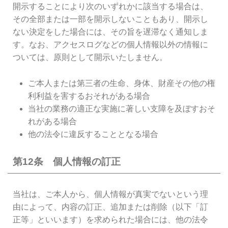
開示することにより次のいずれかに該当する場合は、
その全部または一部を開示しないこともあり、開示し
ない決定をした場合には、その旨を遅滞なく通知しま
す。なお、アクセスログなどの個人情報以外の情報に
ついては、原則として開示いたしません。
ご本人または第三者の生命、身体、財産その他の権
利利益を害するおそれがある場合
当社の業務の適正な実施に著しい支障を及ぼすおそ
れがある場合
他の法令に違反することとなる場合
第12条 個人情報の訂正
当社は、ご本人から、個人情報が真実でないという理
由によって、内容の訂正、追加または削除（以下「訂
正等」といいます）を求められた場合には、他の法令