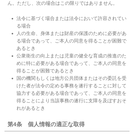
ん。ただし、次の場合はこの限りではありません。
法令に基づく場合または法令において許容されてい
る場合
人の生命、身体または財産の保護のために必要があ
る場合であって、ご本人の同意を得ることが困難で
あるとき
公衆衛生の向上または児童の健全な育成の推進のた
めに特に必要がある場合であって、ご本人の同意を
得ることが困難であるとき
国の機関もしくは地方公共団体またはその委託を受
けた者が法令の定める事務を遂行することに対して
協力する必要がある場合であって、ご本人の同意を
得ることにより当該事務の遂行に支障を及ぼすおそ
れがあるとき
第4条 個人情報の適正な取得