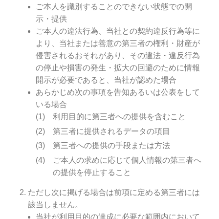
ご本人を識別することのできない状態での開
示・提供
ご本人の違法行為、当社との契約違反行為等に
より、当社または善意の第三者の権利・財産が
侵害されるおそれがあり、その違法・違反行為
の停止や損害の発生・拡大の回避のために情報
開示が必要であると、当社が認めた場合
あらかじめ次の事項を告知あるいは公表をして
いる場合
利用目的に第三者への提供を含むこと
第三者に提供されるデータの項目
第三者への提供の手段または方法
ご本人の求めに応じて個人情報の第三者へ
の提供を停止すること
ただし次に掲げる場合は前項に定める第三者には
該当しません。
当社が利用目的の達成に必要な範囲内において