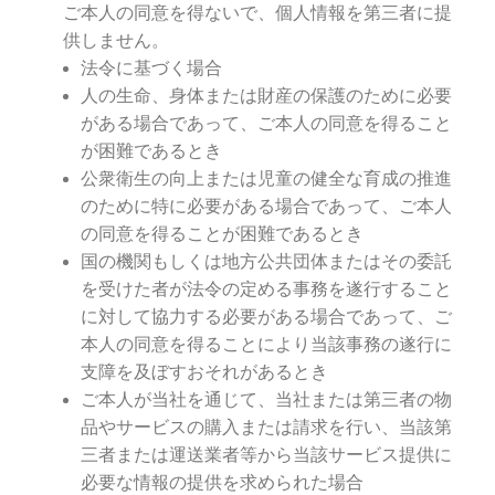
ご本人の同意を得ないで、個人情報を第三者に提
供しません。
法令に基づく場合
人の生命、身体または財産の保護のために必要
がある場合であって、ご本人の同意を得ること
が困難であるとき
公衆衛生の向上または児童の健全な育成の推進
のために特に必要がある場合であって、ご本人
の同意を得ることが困難であるとき
国の機関もしくは地方公共団体またはその委託
を受けた者が法令の定める事務を遂行すること
に対して協力する必要がある場合であって、ご
本人の同意を得ることにより当該事務の遂行に
支障を及ぼすおそれがあるとき
ご本人が当社を通じて、当社または第三者の物
品やサービスの購入または請求を行い、当該第
三者または運送業者等から当該サービス提供に
必要な情報の提供を求められた場合