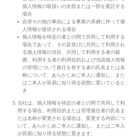
個人情報の取扱いの全部または一部を委託する
場合
合併その他の事由による事業の承継に伴って個
人情報が提供される場合
個人情報を特定の者との間で共同して利用する
場合であって、その旨並びに共同して利用され
る個人情報の項目、共同して利用する者の範
囲、利用する者の利用目的および当該個人情報
の管理について責任を有する者の氏名または名
称について、あらかじめご本人に通知し、また
はご本人が容易に知り得る状態に置いていると
き
当社は、個人情報を特定の者との間で共同して利
用する場合、利用目的または管理責任者の氏名ま
たは名称が変更される場合は、変更する内容につ
いて、あらかじめご本人に通知し、またはご本人
が容易に知り得る状態に置きます。