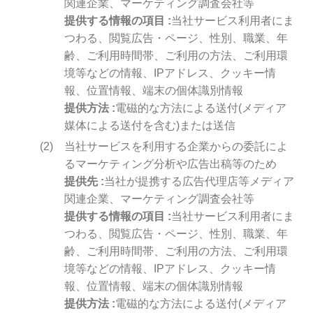
関連企業、マーケティング調査会社等
提供する情報の項目
当社サービス利用者にま
つわる、閲覧広告・ページ、性別、職業、年
齢、ご利用時間帯、ご利用の方法、ご利用環
境等などの情報、IPアドレス、クッキー情
報、位置情報、端末の個体識別情報
提供方法
電磁的な方法による送付(メディア
媒体による送付を含む)または送信
当社サービスを利用する企業からの委託によ
るマーケティング分析や広告出稿等のため
提供先
当社が提携する広告代理店等メディア
関連企業、マーケティング調査会社等
提供する情報の項目
当社サービス利用者にま
つわる、閲覧広告・ページ、性別、職業、年
齢、ご利用時間帯、ご利用の方法、ご利用環
境等などの情報、IPアドレス、クッキー情
報、位置情報、端末の個体識別情報
提供方法
電磁的な方法による送付(メディア