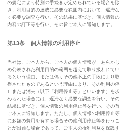
の規定により特別の手続きが定められている場合を除
き、利用目的の達成に必要な範囲内において、遅滞な
く必要な調査を行い、その結果に基づき、個人情報の
内容の訂正等を行い、その旨ご本人に通知します。
第13条 個人情報の利用停止
当社は、ご本人から、ご本人の個人情報が、あらかじ
め公表された利用目的の範囲を超えて取り扱われてい
るという理由、または偽りその他不正の手段により取
得されたものであるという理由により、その利用の停
止または消去（以下「利用停止等」といいます）を求
められた場合には、遅滞なく必要な調査を行い、その
結果に基づき、個人情報の利用停止等を行い、その旨
ご本人に通知します。ただし、個人情報の利用停止等
に多額の費用を有する場合その他利用停止等を行うこ
とが困難な場合であって、ご本人の権利利益を保護す