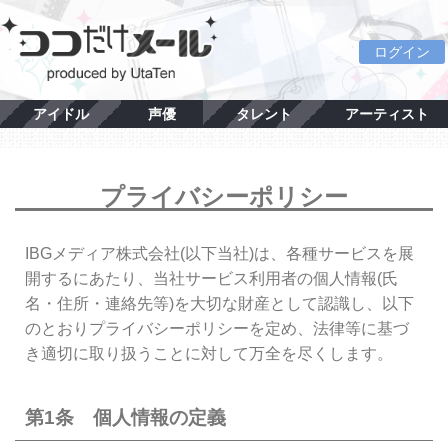
ログイン
アイドル
声優
タレント
アーティスト
プライバシーポリシー
IBGメディア株式会社(以下当社)は、各種サービスを展
開するにあたり、当社サービス利用者の個人情報(氏
名・住所・連絡先等)を大切な財産として認識し、以下
のとおりプライバシーポリシーを定め、法律等に基づ
き適切に取り扱うことに対して万全を尽くします。
第1条 個人情報の定義