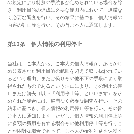
の規定により特別の手続きが定められている場合を除
き、利用目的の達成に必要な範囲内において、遅滞な
く必要な調査を行い、その結果に基づき、個人情報の
内容の訂正等を行い、その旨ご本人に通知します。
第13条 個人情報の利用停止
当社は、ご本人から、ご本人の個人情報が、あらかじ
め公表された利用目的の範囲を超えて取り扱われてい
るという理由、または偽りその他不正の手段により取
得されたものであるという理由により、その利用の停
止または消去（以下「利用停止等」といいます）を求
められた場合には、遅滞なく必要な調査を行い、その
結果に基づき、個人情報の利用停止等を行い、その旨
ご本人に通知します。ただし、個人情報の利用停止等
に多額の費用を有する場合その他利用停止等を行うこ
とが困難な場合であって、ご本人の権利利益を保護す