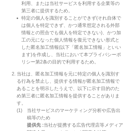
利用、または当社サービスを利用する企業等の
第三者に提供するため。
特定の個人を識別することができず(それ自体で
は個人を特定できず、かつ通常想定される外部
情報との照合でも個人を特定できない)、かつ加
工の元になった個人情報を復元できない形式と
した匿名加工情報(以下「匿名加工情報」といい
ます)を作成し、当社において本プライバシーポ
リシー第2条の目的で利用するため。
当社は、匿名加工情報を元に特定の個人を識別す
る行為を禁止し、提供する情報が匿名加工情報で
あることを明示したうえで、以下に示す目的のた
め第三者に匿名加工情報を提供することがありま
す。
当社サービスのマーケティング分析や広告出
稿等のため
提供先
当社が提携する広告代理店等メディア