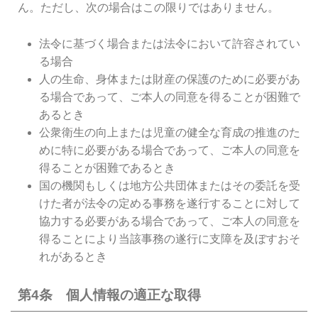
ん。ただし、次の場合はこの限りではありません。
法令に基づく場合または法令において許容されてい
る場合
人の生命、身体または財産の保護のために必要があ
る場合であって、ご本人の同意を得ることが困難で
あるとき
公衆衛生の向上または児童の健全な育成の推進のた
めに特に必要がある場合であって、ご本人の同意を
得ることが困難であるとき
国の機関もしくは地方公共団体またはその委託を受
けた者が法令の定める事務を遂行することに対して
協力する必要がある場合であって、ご本人の同意を
得ることにより当該事務の遂行に支障を及ぼすおそ
れがあるとき
第4条 個人情報の適正な取得