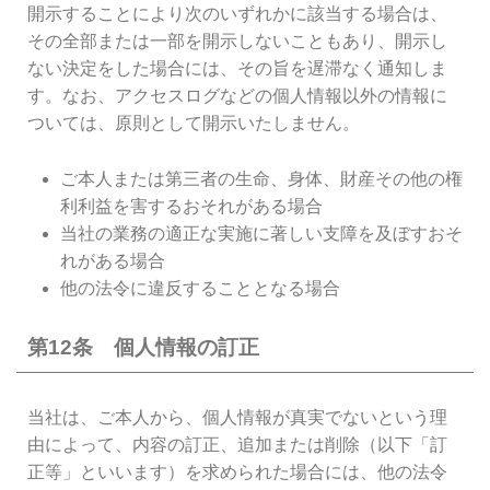
開示することにより次のいずれかに該当する場合は、
その全部または一部を開示しないこともあり、開示し
ない決定をした場合には、その旨を遅滞なく通知しま
す。なお、アクセスログなどの個人情報以外の情報に
ついては、原則として開示いたしません。
ご本人または第三者の生命、身体、財産その他の権
利利益を害するおそれがある場合
当社の業務の適正な実施に著しい支障を及ぼすおそ
れがある場合
他の法令に違反することとなる場合
第12条 個人情報の訂正
当社は、ご本人から、個人情報が真実でないという理
由によって、内容の訂正、追加または削除（以下「訂
正等」といいます）を求められた場合には、他の法令