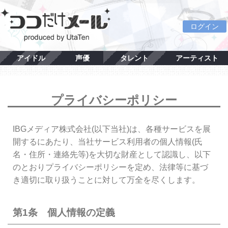
ログイン
アイドル
声優
タレント
アーティスト
プライバシーポリシー
IBGメディア株式会社(以下当社)は、各種サービスを展
開するにあたり、当社サービス利用者の個人情報(氏
名・住所・連絡先等)を大切な財産として認識し、以下
のとおりプライバシーポリシーを定め、法律等に基づ
き適切に取り扱うことに対して万全を尽くします。
第1条 個人情報の定義