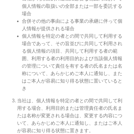
個人情報の取扱いの全部または一部を委託する
場合
合併その他の事由による事業の承継に伴って個
人情報が提供される場合
個人情報を特定の者との間で共同して利用する
場合であって、その旨並びに共同して利用され
る個人情報の項目、共同して利用する者の範
囲、利用する者の利用目的および当該個人情報
の管理について責任を有する者の氏名または名
称について、あらかじめご本人に通知し、また
はご本人が容易に知り得る状態に置いていると
き
当社は、個人情報を特定の者との間で共同して利
用する場合、利用目的または管理責任者の氏名ま
たは名称が変更される場合は、変更する内容につ
いて、あらかじめご本人に通知し、またはご本人
が容易に知り得る状態に置きます。