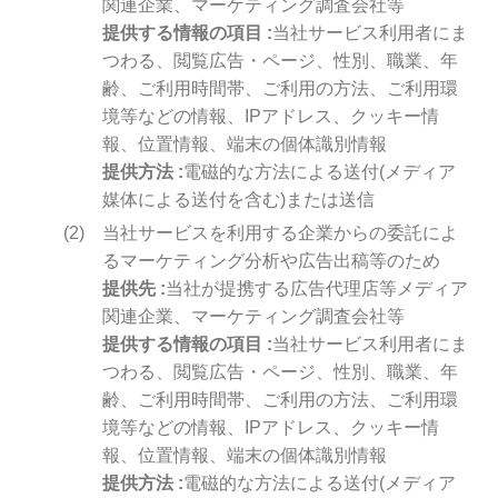
関連企業、マーケティング調査会社等
提供する情報の項目
当社サービス利用者にま
つわる、閲覧広告・ページ、性別、職業、年
齢、ご利用時間帯、ご利用の方法、ご利用環
境等などの情報、IPアドレス、クッキー情
報、位置情報、端末の個体識別情報
提供方法
電磁的な方法による送付(メディア
媒体による送付を含む)または送信
当社サービスを利用する企業からの委託によ
るマーケティング分析や広告出稿等のため
提供先
当社が提携する広告代理店等メディア
関連企業、マーケティング調査会社等
提供する情報の項目
当社サービス利用者にま
つわる、閲覧広告・ページ、性別、職業、年
齢、ご利用時間帯、ご利用の方法、ご利用環
境等などの情報、IPアドレス、クッキー情
報、位置情報、端末の個体識別情報
提供方法
電磁的な方法による送付(メディア