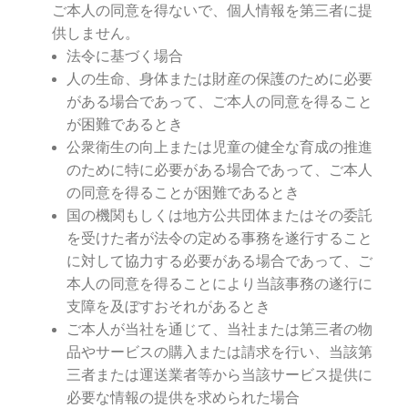
ご本人の同意を得ないで、個人情報を第三者に提
供しません。
法令に基づく場合
人の生命、身体または財産の保護のために必要
がある場合であって、ご本人の同意を得ること
が困難であるとき
公衆衛生の向上または児童の健全な育成の推進
のために特に必要がある場合であって、ご本人
の同意を得ることが困難であるとき
国の機関もしくは地方公共団体またはその委託
を受けた者が法令の定める事務を遂行すること
に対して協力する必要がある場合であって、ご
本人の同意を得ることにより当該事務の遂行に
支障を及ぼすおそれがあるとき
ご本人が当社を通じて、当社または第三者の物
品やサービスの購入または請求を行い、当該第
三者または運送業者等から当該サービス提供に
必要な情報の提供を求められた場合