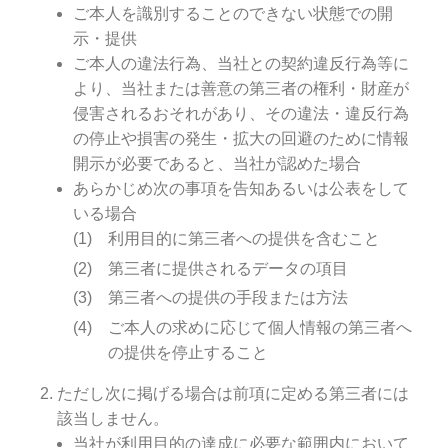
ご本人を識別することのできない状態での開
示・提供
ご本人の違法行為、当社との契約違反行為等に
より、当社または善意の第三者の権利・財産が
侵害されるおそれがあり、その違法・違反行為
の停止や損害の発生・拡大の回避のために情報
開示が必要であると、当社が認めた場合
あらかじめ次の事項を告知あるいは公表をして
いる場合
利用目的に第三者への提供を含むこと
第三者に提供されるデータの項目
第三者への提供の手段または方法
ご本人の求めに応じて個人情報の第三者へ
の提供を停止すること
ただし次に掲げる場合は前項に定める第三者には
該当しません。
当社が利用目的の達成に必要な範囲内において