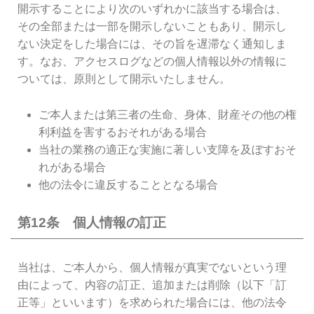
開示することにより次のいずれかに該当する場合は、
その全部または一部を開示しないこともあり、開示し
ない決定をした場合には、その旨を遅滞なく通知しま
す。なお、アクセスログなどの個人情報以外の情報に
ついては、原則として開示いたしません。
ご本人または第三者の生命、身体、財産その他の権
利利益を害するおそれがある場合
当社の業務の適正な実施に著しい支障を及ぼすおそ
れがある場合
他の法令に違反することとなる場合
第12条 個人情報の訂正
当社は、ご本人から、個人情報が真実でないという理
由によって、内容の訂正、追加または削除（以下「訂
正等」といいます）を求められた場合には、他の法令