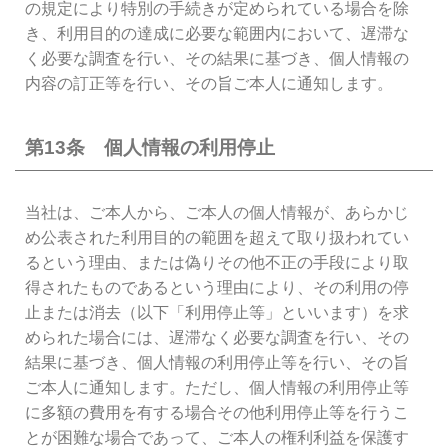
の規定により特別の手続きが定められている場合を除
き、利用目的の達成に必要な範囲内において、遅滞な
く必要な調査を行い、その結果に基づき、個人情報の
内容の訂正等を行い、その旨ご本人に通知します。
第13条 個人情報の利用停止
当社は、ご本人から、ご本人の個人情報が、あらかじ
め公表された利用目的の範囲を超えて取り扱われてい
るという理由、または偽りその他不正の手段により取
得されたものであるという理由により、その利用の停
止または消去（以下「利用停止等」といいます）を求
められた場合には、遅滞なく必要な調査を行い、その
結果に基づき、個人情報の利用停止等を行い、その旨
ご本人に通知します。ただし、個人情報の利用停止等
に多額の費用を有する場合その他利用停止等を行うこ
とが困難な場合であって、ご本人の権利利益を保護す