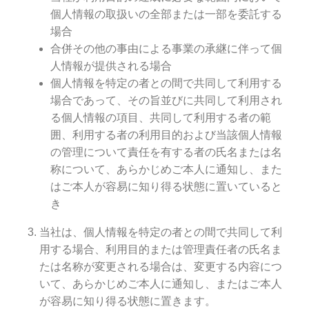
個人情報の取扱いの全部または一部を委託する
場合
合併その他の事由による事業の承継に伴って個
人情報が提供される場合
個人情報を特定の者との間で共同して利用する
場合であって、その旨並びに共同して利用され
る個人情報の項目、共同して利用する者の範
囲、利用する者の利用目的および当該個人情報
の管理について責任を有する者の氏名または名
称について、あらかじめご本人に通知し、また
はご本人が容易に知り得る状態に置いていると
き
当社は、個人情報を特定の者との間で共同して利
用する場合、利用目的または管理責任者の氏名ま
たは名称が変更される場合は、変更する内容につ
いて、あらかじめご本人に通知し、またはご本人
が容易に知り得る状態に置きます。