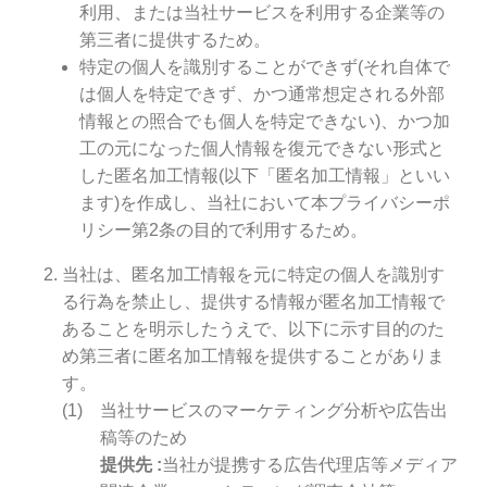
利用、または当社サービスを利用する企業等の
第三者に提供するため。
特定の個人を識別することができず(それ自体で
は個人を特定できず、かつ通常想定される外部
情報との照合でも個人を特定できない)、かつ加
工の元になった個人情報を復元できない形式と
した匿名加工情報(以下「匿名加工情報」といい
ます)を作成し、当社において本プライバシーポ
リシー第2条の目的で利用するため。
当社は、匿名加工情報を元に特定の個人を識別す
る行為を禁止し、提供する情報が匿名加工情報で
あることを明示したうえで、以下に示す目的のた
め第三者に匿名加工情報を提供することがありま
す。
当社サービスのマーケティング分析や広告出
稿等のため
提供先
当社が提携する広告代理店等メディア