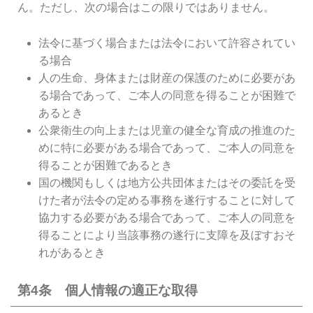
ん。ただし、次の場合はこの限りではありません。
法令に基づく場合または法令において許容されてい
る場合
人の生命、身体または財産の保護のために必要があ
る場合であって、ご本人の同意を得ることが困難で
あるとき
公衆衛生の向上または児童の健全な育成の推進のた
めに特に必要がある場合であって、ご本人の同意を
得ることが困難であるとき
国の機関もしくは地方公共団体またはその委託を受
けた者が法令の定める事務を遂行することに対して
協力する必要がある場合であって、ご本人の同意を
得ることにより当該事務の遂行に支障を及ぼすおそ
れがあるとき
第4条 個人情報の適正な取得