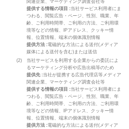
関連企業、マーケティング調査会社等
提供する情報の項目
当社サービス利用者にま
つわる、閲覧広告・ページ、性別、職業、年
齢、ご利用時間帯、ご利用の方法、ご利用環
境等などの情報、IPアドレス、クッキー情
報、位置情報、端末の個体識別情報
提供方法
電磁的な方法による送付(メディア
媒体による送付を含む)または送信
当社サービスを利用する企業からの委託によ
るマーケティング分析や広告出稿等のため
提供先
当社が提携する広告代理店等メディア
関連企業、マーケティング調査会社等
提供する情報の項目
当社サービス利用者にま
つわる、閲覧広告・ページ、性別、職業、年
齢、ご利用時間帯、ご利用の方法、ご利用環
境等などの情報、IPアドレス、クッキー情
報、位置情報、端末の個体識別情報
提供方法
電磁的な方法による送付(メディア