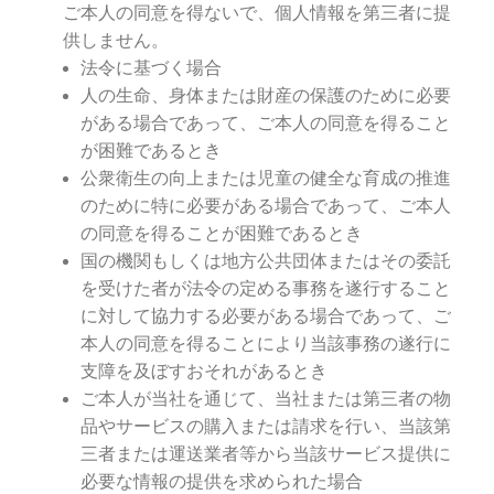
ご本人の同意を得ないで、個人情報を第三者に提
供しません。
法令に基づく場合
人の生命、身体または財産の保護のために必要
がある場合であって、ご本人の同意を得ること
が困難であるとき
公衆衛生の向上または児童の健全な育成の推進
のために特に必要がある場合であって、ご本人
の同意を得ることが困難であるとき
国の機関もしくは地方公共団体またはその委託
を受けた者が法令の定める事務を遂行すること
に対して協力する必要がある場合であって、ご
本人の同意を得ることにより当該事務の遂行に
支障を及ぼすおそれがあるとき
ご本人が当社を通じて、当社または第三者の物
品やサービスの購入または請求を行い、当該第
三者または運送業者等から当該サービス提供に
必要な情報の提供を求められた場合