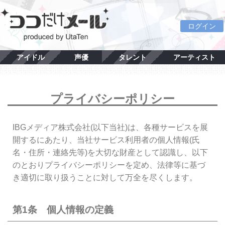
ログイン
アイドル
声優
タレント
アーティスト
プライバシーポリシー
IBGメディア株式会社(以下当社)は、各種サービスを展
開するにあたり、当社サービス利用者の個人情報(氏
名・住所・連絡先等)を大切な財産として認識し、以下
のとおりプライバシーポリシーを定め、法律等に基づ
き適切に取り扱うことに対して万全を尽くします。
第1条 個人情報の定義