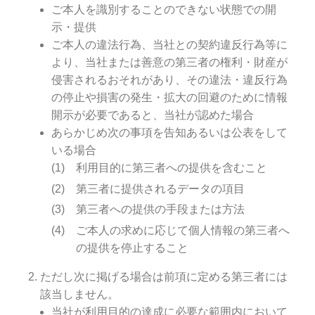
ご本人を識別することのできない状態での開
示・提供
ご本人の違法行為、当社との契約違反行為等に
より、当社または善意の第三者の権利・財産が
侵害されるおそれがあり、その違法・違反行為
の停止や損害の発生・拡大の回避のために情報
開示が必要であると、当社が認めた場合
あらかじめ次の事項を告知あるいは公表をして
いる場合
利用目的に第三者への提供を含むこと
第三者に提供されるデータの項目
第三者への提供の手段または方法
ご本人の求めに応じて個人情報の第三者へ
の提供を停止すること
ただし次に掲げる場合は前項に定める第三者には
該当しません。
当社が利用目的の達成に必要な範囲内において