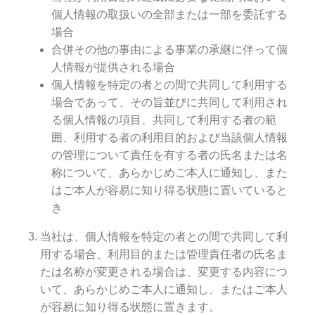
個人情報の取扱いの全部または一部を委託する
場合
合併その他の事由による事業の承継に伴って個
人情報が提供される場合
個人情報を特定の者との間で共同して利用する
場合であって、その旨並びに共同して利用され
る個人情報の項目、共同して利用する者の範
囲、利用する者の利用目的および当該個人情報
の管理について責任を有する者の氏名または名
称について、あらかじめご本人に通知し、また
はご本人が容易に知り得る状態に置いていると
き
当社は、個人情報を特定の者との間で共同して利
用する場合、利用目的または管理責任者の氏名ま
たは名称が変更される場合は、変更する内容につ
いて、あらかじめご本人に通知し、またはご本人
が容易に知り得る状態に置きます。