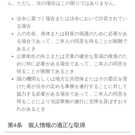
ん。ただし、次の場合はこの限りではありません。
法令に基づく場合または法令において許容されてい
る場合
人の生命、身体または財産の保護のために必要があ
る場合であって、ご本人の同意を得ることが困難で
あるとき
公衆衛生の向上または児童の健全な育成の推進のた
めに特に必要がある場合であって、ご本人の同意を
得ることが困難であるとき
国の機関もしくは地方公共団体またはその委託を受
けた者が法令の定める事務を遂行することに対して
協力する必要がある場合であって、ご本人の同意を
得ることにより当該事務の遂行に支障を及ぼすおそ
れがあるとき
第4条 個人情報の適正な取得