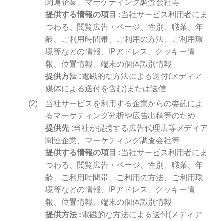
関連企業、マーケティング調査会社等
提供する情報の項目
当社サービス利用者にま
つわる、閲覧広告・ページ、性別、職業、年
齢、ご利用時間帯、ご利用の方法、ご利用環
境等などの情報、IPアドレス、クッキー情
報、位置情報、端末の個体識別情報
提供方法
電磁的な方法による送付(メディア
媒体による送付を含む)または送信
当社サービスを利用する企業からの委託によ
るマーケティング分析や広告出稿等のため
提供先
当社が提携する広告代理店等メディア
関連企業、マーケティング調査会社等
提供する情報の項目
当社サービス利用者にま
つわる、閲覧広告・ページ、性別、職業、年
齢、ご利用時間帯、ご利用の方法、ご利用環
境等などの情報、IPアドレス、クッキー情
報、位置情報、端末の個体識別情報
提供方法
電磁的な方法による送付(メディア