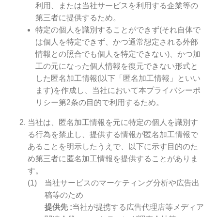
利用、または当社サービスを利用する企業等の
第三者に提供するため。
特定の個人を識別することができず(それ自体で
は個人を特定できず、かつ通常想定される外部
情報との照合でも個人を特定できない)、かつ加
工の元になった個人情報を復元できない形式と
した匿名加工情報(以下「匿名加工情報」といい
ます)を作成し、当社において本プライバシーポ
リシー第2条の目的で利用するため。
当社は、匿名加工情報を元に特定の個人を識別す
る行為を禁止し、提供する情報が匿名加工情報で
あることを明示したうえで、以下に示す目的のた
め第三者に匿名加工情報を提供することがありま
す。
当社サービスのマーケティング分析や広告出
稿等のため
提供先
当社が提携する広告代理店等メディア