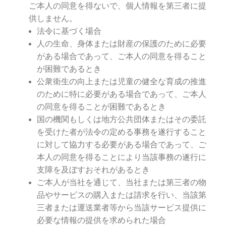
ご本人の同意を得ないで、個人情報を第三者に提
供しません。
法令に基づく場合
人の生命、身体または財産の保護のために必要
がある場合であって、ご本人の同意を得ること
が困難であるとき
公衆衛生の向上または児童の健全な育成の推進
のために特に必要がある場合であって、ご本人
の同意を得ることが困難であるとき
国の機関もしくは地方公共団体またはその委託
を受けた者が法令の定める事務を遂行すること
に対して協力する必要がある場合であって、ご
本人の同意を得ることにより当該事務の遂行に
支障を及ぼすおそれがあるとき
ご本人が当社を通じて、当社または第三者の物
品やサービスの購入または請求を行い、当該第
三者または運送業者等から当該サービス提供に
必要な情報の提供を求められた場合