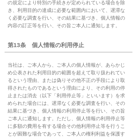
の規定により特別の手続きが定められている場合を除
き、利用目的の達成に必要な範囲内において、遅滞な
く必要な調査を行い、その結果に基づき、個人情報の
内容の訂正等を行い、その旨ご本人に通知します。
第13条 個人情報の利用停止
当社は、ご本人から、ご本人の個人情報が、あらかじ
め公表された利用目的の範囲を超えて取り扱われてい
るという理由、または偽りその他不正の手段により取
得されたものであるという理由により、その利用の停
止または消去（以下「利用停止等」といいます）を求
められた場合には、遅滞なく必要な調査を行い、その
結果に基づき、個人情報の利用停止等を行い、その旨
ご本人に通知します。ただし、個人情報の利用停止等
に多額の費用を有する場合その他利用停止等を行うこ
とが困難な場合であって、ご本人の権利利益を保護す