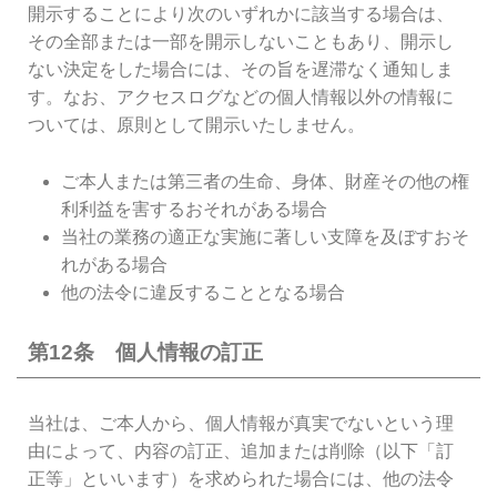
開示することにより次のいずれかに該当する場合は、
その全部または一部を開示しないこともあり、開示し
ない決定をした場合には、その旨を遅滞なく通知しま
す。なお、アクセスログなどの個人情報以外の情報に
ついては、原則として開示いたしません。
ご本人または第三者の生命、身体、財産その他の権
利利益を害するおそれがある場合
当社の業務の適正な実施に著しい支障を及ぼすおそ
れがある場合
他の法令に違反することとなる場合
第12条 個人情報の訂正
当社は、ご本人から、個人情報が真実でないという理
由によって、内容の訂正、追加または削除（以下「訂
正等」といいます）を求められた場合には、他の法令