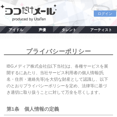
ログイン
アイドル
声優
タレント
アーティスト
プライバシーポリシー
IBGメディア株式会社(以下当社)は、各種サービスを展
開するにあたり、当社サービス利用者の個人情報(氏
名・住所・連絡先等)を大切な財産として認識し、以下
のとおりプライバシーポリシーを定め、法律等に基づ
き適切に取り扱うことに対して万全を尽くします。
第1条 個人情報の定義