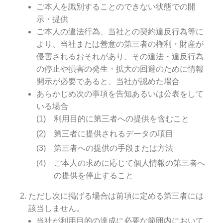
ご本人を識別することのできない状態での開
示・提供
ご本人の違法行為、当社との契約違反行為等に
より、当社または善意の第三者の権利・財産が
侵害されるおそれがあり、その違法・違反行為
の停止や損害の発生・拡大の回避のために情報
開示が必要であると、当社が認めた場合
あらかじめ次の事項を告知あるいは公表をして
いる場合
利用目的に第三者への提供を含むこと
第三者に提供されるデータの項目
第三者への提供の手段または方法
ご本人の求めに応じて個人情報の第三者へ
の提供を停止すること
ただし次に掲げる場合は前項に定める第三者には
該当しません。
当社が利用目的の達成に必要な範囲内において