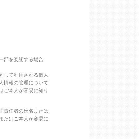
一部を委託する場合
同して利用される個人
人情報の管理について
はご本人が容易に知り
理責任者の氏名または
またはご本人が容易に