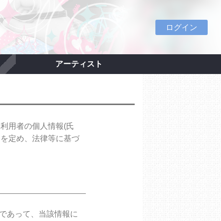
ログイン
アーティスト
ス利用者の個人情報(氏
ーを定め、法律等に基づ
報であって、当該情報に