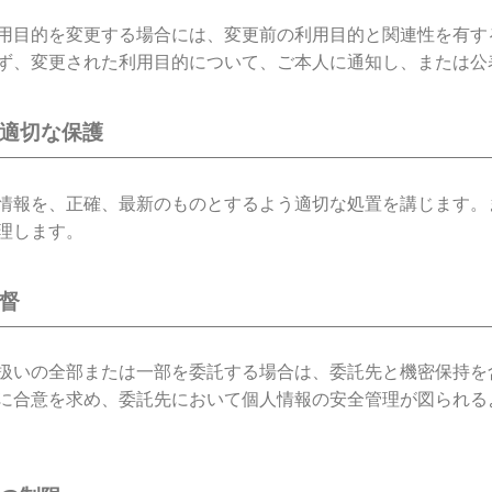
用目的を変更する場合には、変更前の利用目的と関連性を有す
ず、変更された利用目的について、ご本人に通知し、または公
の適切な保護
情報を、正確、最新のものとするよう適切な処置を講じます。
理します。
監督
扱いの全部または一部を委託する場合は、委託先と機密保持を
に合意を求め、委託先において個人情報の安全管理が図られる