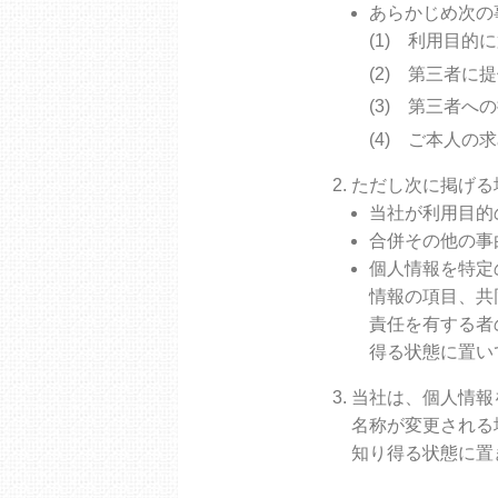
あらかじめ次の
利用目的に
第三者に提
第三者への
ご本人の求
ただし次に掲げる
当社が利用目的
合併その他の事
個人情報を特定
情報の項目、共
責任を有する者
得る状態に置い
当社は、個人情報
名称が変更される
知り得る状態に置