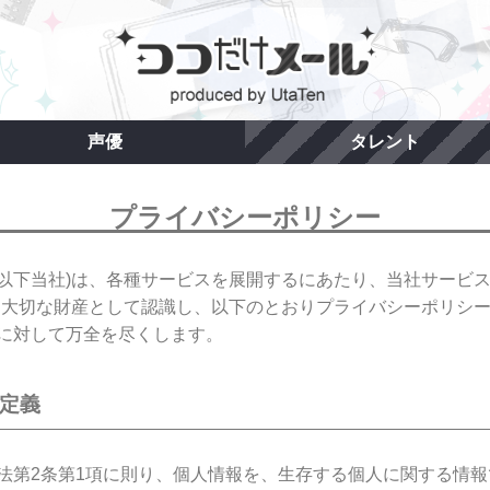
声優
タレント
プライバシーポリシー
社(以下当社)は、各種サービスを展開するにあたり、当社サービ
を大切な財産として認識し、以下のとおりプライバシーポリシ
に対して万全を尽くします。
の定義
法第2条第1項に則り、個人情報を、生存する個人に関する情