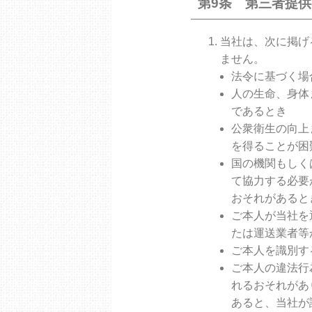
第9条 第三者提
当社は、次に掲げ
ません。
法令に基づく場
人の生命、身体
であるとき
公衆衛生の向上
を得ることが困
国の機関もしく
て協力する必要
おそれがあると
ご本人が当社を
たは運送業者等
ご本人を識別す
ご本人の違法行
れるおそれがあ
あると、当社が