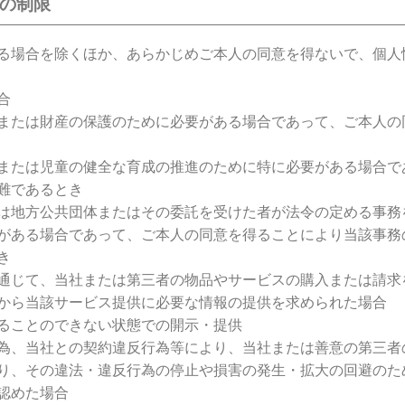
供の制限
る場合を除くほか、あらかじめご本人の同意を得ないで、個人
合
または財産の保護のために必要がある場合であって、ご本人の
または児童の健全な育成の推進のために特に必要がある場合で
難であるとき
は地方公共団体またはその委託を受けた者が法令の定める事務
がある場合であって、ご本人の同意を得ることにより当該事務
き
通じて、当社または第三者の物品やサービスの購入または請求
から当該サービス提供に必要な情報の提供を求められた場合
ることのできない状態での開示・提供
為、当社との契約違反行為等により、当社または善意の第三者
り、その違法・違反行為の停止や損害の発生・拡大の回避のた
認めた場合