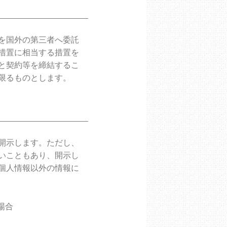
を国外の第三者へ委託
措置に相当する措置を
と契約等を締結するこ
限るものとします。
開示します。ただし、
いこともあり、開示し
個人情報以外の情報に
場合