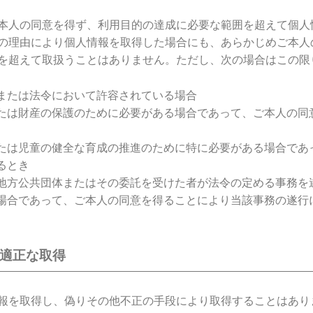
本人の同意を得ず、利用目的の達成に必要な範囲を超えて個人
の理由により個人情報を取得した場合にも、あらかじめご本人
を超えて取扱うことはありません。ただし、次の場合はこの限
または法令において許容されている場合
たは財産の保護のために必要がある場合であって、ご本人の同
たは児童の健全な育成の推進のために特に必要がある場合であ
るとき
地方公共団体またはその委託を受けた者が法令の定める事務を
場合であって、ご本人の同意を得ることにより当該事務の遂行
の適正な取得
報を取得し、偽りその他不正の手段により取得することはあり