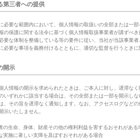
る第三者への提供
に必要な範囲内において、個人情報の取扱いの全部または一部
報の保護に関する法令に基づく個人情報取扱事業者が講ずべき
必要な体制を整備している等の要件に従い、当社が当該事業者
に必要な事項を義務付けるとともに、適切な監督を行うときに
の開示
個人情報の開示を求められたときは、ご本人に対し、遅滞なく
のいずれかに該当する場合は、その全部または一部を開示しな
は、その旨を遅滞なく通知します。なお、アクセスログなどの
開示いたしません。
者の生命、身体、財産その他の権利利益を害するおそれがある
な実施に著しい支障を及ぼすおそれがある場合