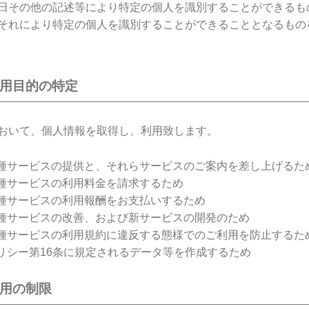
日その他の記述等により特定の個人を識別することができるも
それにより特定の個人を識別することができることとなるもの
利用目的の特定
おいて、個人情報を取得し、利用致します。
種サービスの提供と、それらサービスのご案内を差し上げるた
種サービスの利用料金を請求するため
種サービスの利用報酬をお支払いするため
種サービスの改善、および新サービスの開発のため
種サービスの利用規約に違反する態様でのご利用を防止するた
リシー第16条に規定されるデータ等を作成するため
利用の制限