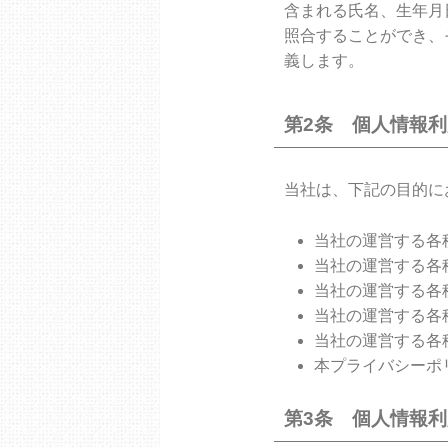
含まれる氏名、生年月
照合することができ、
義します。
第2条 個人情報
当社は、下記の目的に
当社の運営する各
当社の運営する各
当社の運営する各
当社の運営する各
当社の運営する各
本プライバシーポ
第3条 個人情報