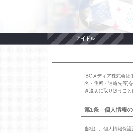
アイドル
IBGメディア株式会
名・住所・連絡先等)
き適切に取り扱うこと
第1条 個人情報
当社は、個人情報保護