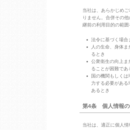
当社は、あらかじめご
りません。合併その他
継前の利用目的の範囲
法令に基づく場合
人の生命、身体ま
るとき
公衆衛生の向上ま
ることが困難であ
国の機関もしくは
力する必要がある
あるとき
第4条 個人情報
当社は、適正に個人情