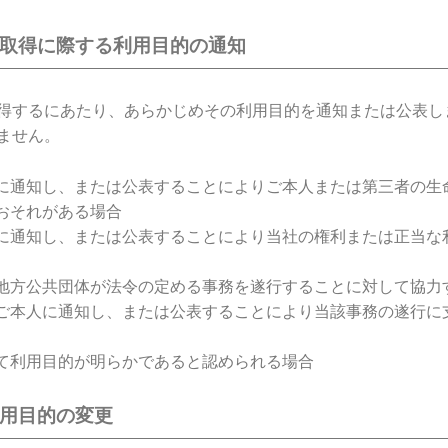
の取得に際する利用目的の通知
得するにあたり、あらかじめその利用目的を通知または公表し
ません。
に通知し、または公表することによりご本人または第三者の生
おそれがある場合
に通知し、または公表することにより当社の権利または正当な
地方公共団体が法令の定める事務を遂行することに対して協力
ご本人に通知し、または公表することにより当該事務の遂行に
て利用目的が明らかであると認められる場合
利用目的の変更