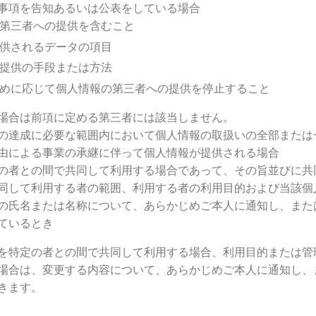
事項を告知あるいは公表をしている場合
第三者への提供を含むこと
供されるデータの項目
提供の手段または方法
めに応じて個人情報の第三者への提供を停止すること
場合は前項に定める第三者には該当しません。
の達成に必要な範囲内において個人情報の取扱いの全部または
由による事業の承継に伴って個人情報が提供される場合
の者との間で共同して利用する場合であって、その旨並びに共
同して利用する者の範囲、利用する者の利用目的および当該個
の氏名または名称について、あらかじめご本人に通知し、また
ているとき
を特定の者との間で共同して利用する場合、利用目的または管
場合は、変更する内容について、あらかじめご本人に通知し、
きます。