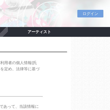
ログイン
アーティスト
ス利用者の個人情報(氏
ーを定め、法律等に基づ
報であって、当該情報に