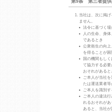
第9条 第三者提
当社は、次に掲げ
ません。
法令に基づく場
人の生命、身体
であるとき
公衆衛生の向上
を得ることが困
国の機関もしく
て協力する必要
おそれがあると
ご本人が当社を
たは運送業者等
ご本人を識別す
ご本人の違法行
れるおそれがあ
あると、当社が