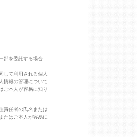
一部を委託する場合
同して利用される個人
人情報の管理について
はご本人が容易に知り
理責任者の氏名または
またはご本人が容易に