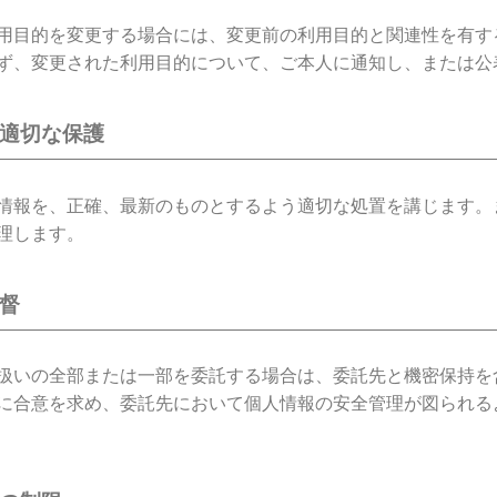
用目的を変更する場合には、変更前の利用目的と関連性を有す
ず、変更された利用目的について、ご本人に通知し、または公
の適切な保護
情報を、正確、最新のものとするよう適切な処置を講じます。
理します。
監督
扱いの全部または一部を委託する場合は、委託先と機密保持を
に合意を求め、委託先において個人情報の安全管理が図られる