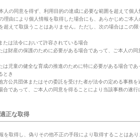
本人の同意を得ず、利用目的の達成に必要な範囲を超えて個人
の理由により個人情報を取得した場合にも、あらかじめご本人
を超えて取扱うことはありません。ただし、次の場合はこの限
または法令において許容されている場合
たは財産の保護のために必要がある場合であって、ご本人の同
たは児童の健全な育成の推進のために特に必要がある場合であ
るとき
地方公共団体またはその委託を受けた者が法令の定める事務を
場合であって、ご本人の同意を得ることにより当該事務の遂行
の適正な取得
報を取得し、偽りその他不正の手段により取得することはあり