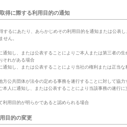
の取得に際する利用目的の通知
得するにあたり、あらかじめその利用目的を通知または公表し
ません。
に通知し、または公表することによりご本人または第三者の生
おそれがある場合
に通知し、または公表することにより当社の権利または正当な
地方公共団体が法令の定める事務を遂行することに対して協力
ご本人に通知し、または公表することにより当該事務の遂行に
て利用目的が明らかであると認められる場合
利用目的の変更