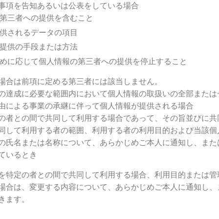
事項を告知あるいは公表をしている場合
第三者への提供を含むこと
供されるデータの項目
提供の手段または方法
めに応じて個人情報の第三者への提供を停止すること
場合は前項に定める第三者には該当しません。
の達成に必要な範囲内において個人情報の取扱いの全部または
由による事業の承継に伴って個人情報が提供される場合
の者との間で共同して利用する場合であって、その旨並びに共
同して利用する者の範囲、利用する者の利用目的および当該個
の氏名または名称について、あらかじめご本人に通知し、また
ているとき
を特定の者との間で共同して利用する場合、利用目的または管
場合は、変更する内容について、あらかじめご本人に通知し、
きます。