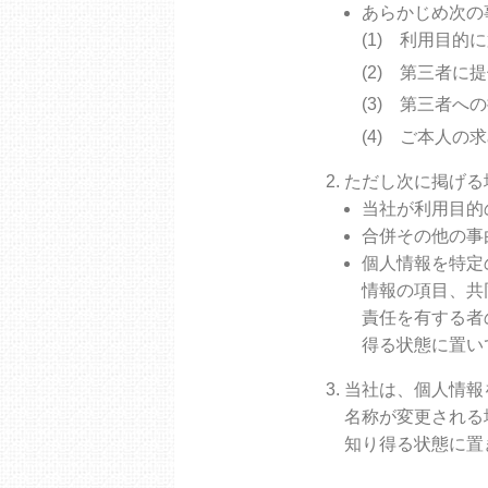
あらかじめ次の
利用目的に
第三者に提
第三者への
ご本人の求
ただし次に掲げる
当社が利用目的
合併その他の事
個人情報を特定
情報の項目、共
責任を有する者
得る状態に置い
当社は、個人情報
名称が変更される
知り得る状態に置