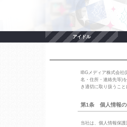
アイドル
IBGメディア株式会
名・住所・連絡先等)
き適切に取り扱うこと
第1条 個人情報
当社は、個人情報保護