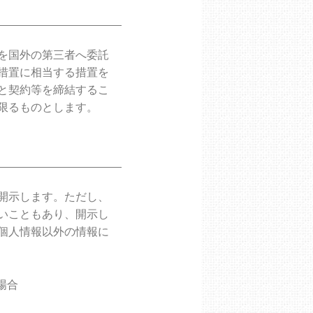
を国外の第三者へ委託
措置に相当する措置を
と契約等を締結するこ
限るものとします。
開示します。ただし、
いこともあり、開示し
個人情報以外の情報に
場合