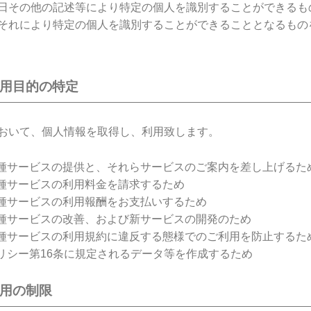
日その他の記述等により特定の個人を識別することができるも
それにより特定の個人を識別することができることとなるもの
利用目的の特定
おいて、個人情報を取得し、利用致します。
種サービスの提供と、それらサービスのご案内を差し上げるた
種サービスの利用料金を請求するため
種サービスの利用報酬をお支払いするため
種サービスの改善、および新サービスの開発のため
種サービスの利用規約に違反する態様でのご利用を防止するた
リシー第16条に規定されるデータ等を作成するため
利用の制限