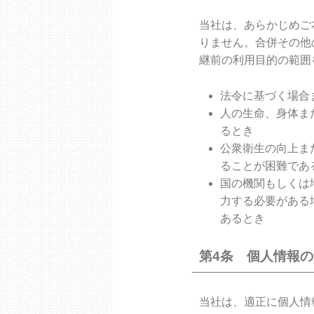
当社は、あらかじめご
りません。合併その他
継前の利用目的の範囲
法令に基づく場合
人の生命、身体ま
るとき
公衆衛生の向上ま
ることが困難であ
国の機関もしくは
力する必要がある
あるとき
第4条 個人情報
当社は、適正に個人情