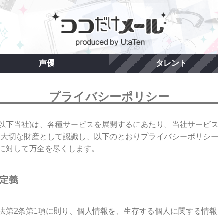
声優
タレント
プライバシーポリシー
社(以下当社)は、各種サービスを展開するにあたり、当社サービ
を大切な財産として認識し、以下のとおりプライバシーポリシ
に対して万全を尽くします。
の定義
法第2条第1項に則り、個人情報を、生存する個人に関する情