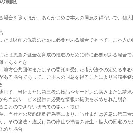
供の制限
る場合を除くほか、あらかじめご本人の同意を得ないで、個人
合
または財産の保護のために必要がある場合であって、ご本人の
または児童の健全な育成の推進のために特に必要がある場合で
難であるとき
は地方公共団体またはその委託を受けた者が法令の定める事務
がある場合であって、ご本人の同意を得ることにより当該事務
き
通じて、当社または第三者の物品やサービスの購入または請求
から当該サービス提供に必要な情報の提供を求められた場合
ることのできない状態での開示・提供
為、当社との契約違反行為等により、当社または善意の第三者
り、その違法・違反行為の停止や損害の発生・拡大の回避のた
認めた場合