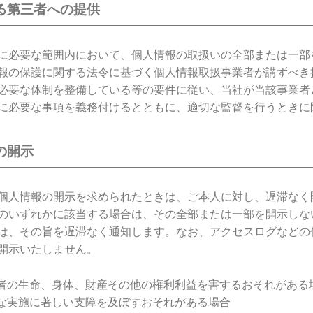
る第三者への提供
に必要な範囲内において、個人情報の取扱いの全部または一部
報の保護に関する法令に基づく個人情報取扱事業者が講ずべき
必要な体制を整備している等の要件に従い、当社が当該事業者
に必要な事項を義務付けるとともに、適切な監督を行うときに
の開示
個人情報の開示を求められたときは、ご本人に対し、遅滞なく
のいずれかに該当する場合は、その全部または一部を開示しな
は、その旨を遅滞なく通知します。なお、アクセスログなどの
開示いたしません。
者の生命、身体、財産その他の権利利益を害するおそれがある
な実施に著しい支障を及ぼすおそれがある場合