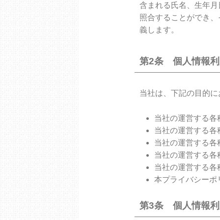
含まれる氏名、生年月
照合することができ、
義します。
第2条 個人情報
当社は、下記の目的に
当社の運営する各
当社の運営する各
当社の運営する各
当社の運営する各
当社の運営する各
本プライバシーポ
第3条 個人情報