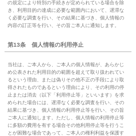
の規定により特別の手続きが定められている場合を除
き、利用目的の達成に必要な範囲内において、遅滞な
く必要な調査を行い、その結果に基づき、個人情報の
内容の訂正等を行い、その旨ご本人に通知します。
第13条 個人情報の利用停止
当社は、ご本人から、ご本人の個人情報が、あらかじ
め公表された利用目的の範囲を超えて取り扱われてい
るという理由、または偽りその他不正の手段により取
得されたものであるという理由により、その利用の停
止または消去（以下「利用停止等」といいます）を求
められた場合には、遅滞なく必要な調査を行い、その
結果に基づき、個人情報の利用停止等を行い、その旨
ご本人に通知します。ただし、個人情報の利用停止等
に多額の費用を有する場合その他利用停止等を行うこ
とが困難な場合であって、ご本人の権利利益を保護す