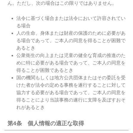
ん。ただし、次の場合はこの限りではありません。
法令に基づく場合または法令において許容されてい
る場合
人の生命、身体または財産の保護のために必要があ
る場合であって、ご本人の同意を得ることが困難で
あるとき
公衆衛生の向上または児童の健全な育成の推進のた
めに特に必要がある場合であって、ご本人の同意を
得ることが困難であるとき
国の機関もしくは地方公共団体またはその委託を受
けた者が法令の定める事務を遂行することに対して
協力する必要がある場合であって、ご本人の同意を
得ることにより当該事務の遂行に支障を及ぼすおそ
れがあるとき
第4条 個人情報の適正な取得