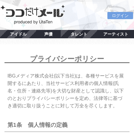
ログイン
アイドル
声優
タレント
アーティスト
プライバシーポリシー
IBGメディア株式会社(以下当社)は、各種サービスを展
開するにあたり、当社サービス利用者の個人情報(氏
名・住所・連絡先等)を大切な財産として認識し、以下
のとおりプライバシーポリシーを定め、法律等に基づ
き適切に取り扱うことに対して万全を尽くします。
第1条 個人情報の定義