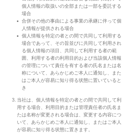
個人情報の取扱いの全部または一部を委託する
場合
合併その他の事由による事業の承継に伴って個
人情報が提供される場合
個人情報を特定の者との間で共同して利用する
場合であって、その旨並びに共同して利用され
る個人情報の項目、共同して利用する者の範
囲、利用する者の利用目的および当該個人情報
の管理について責任を有する者の氏名または名
称について、あらかじめご本人に通知し、また
はご本人が容易に知り得る状態に置いていると
き
当社は、個人情報を特定の者との間で共同して利
用する場合、利用目的または管理責任者の氏名ま
たは名称が変更される場合は、変更する内容につ
いて、あらかじめご本人に通知し、またはご本人
が容易に知り得る状態に置きます。