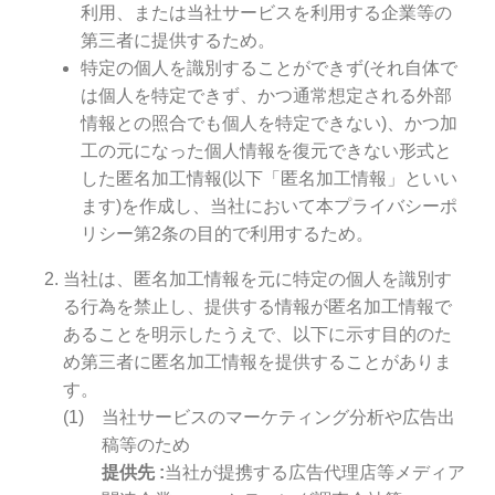
利用、または当社サービスを利用する企業等の
第三者に提供するため。
特定の個人を識別することができず(それ自体で
は個人を特定できず、かつ通常想定される外部
情報との照合でも個人を特定できない)、かつ加
工の元になった個人情報を復元できない形式と
した匿名加工情報(以下「匿名加工情報」といい
ます)を作成し、当社において本プライバシーポ
リシー第2条の目的で利用するため。
当社は、匿名加工情報を元に特定の個人を識別す
る行為を禁止し、提供する情報が匿名加工情報で
あることを明示したうえで、以下に示す目的のた
め第三者に匿名加工情報を提供することがありま
す。
当社サービスのマーケティング分析や広告出
稿等のため
提供先
当社が提携する広告代理店等メディア