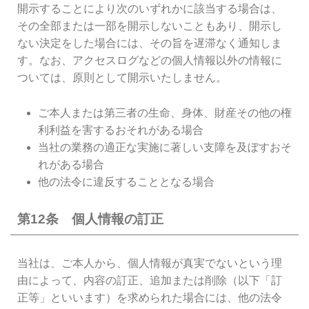
開示することにより次のいずれかに該当する場合は、
その全部または一部を開示しないこともあり、開示し
ない決定をした場合には、その旨を遅滞なく通知しま
す。なお、アクセスログなどの個人情報以外の情報に
ついては、原則として開示いたしません。
ご本人または第三者の生命、身体、財産その他の権
利利益を害するおそれがある場合
当社の業務の適正な実施に著しい支障を及ぼすおそ
れがある場合
他の法令に違反することとなる場合
第12条 個人情報の訂正
当社は、ご本人から、個人情報が真実でないという理
由によって、内容の訂正、追加または削除（以下「訂
正等」といいます）を求められた場合には、他の法令