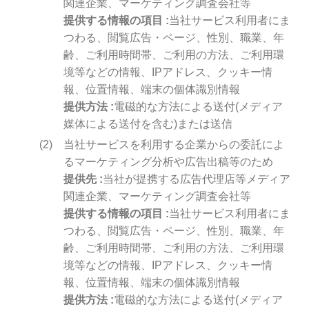
関連企業、マーケティング調査会社等
提供する情報の項目
当社サービス利用者にま
つわる、閲覧広告・ページ、性別、職業、年
齢、ご利用時間帯、ご利用の方法、ご利用環
境等などの情報、IPアドレス、クッキー情
報、位置情報、端末の個体識別情報
提供方法
電磁的な方法による送付(メディア
媒体による送付を含む)または送信
当社サービスを利用する企業からの委託によ
るマーケティング分析や広告出稿等のため
提供先
当社が提携する広告代理店等メディア
関連企業、マーケティング調査会社等
提供する情報の項目
当社サービス利用者にま
つわる、閲覧広告・ページ、性別、職業、年
齢、ご利用時間帯、ご利用の方法、ご利用環
境等などの情報、IPアドレス、クッキー情
報、位置情報、端末の個体識別情報
提供方法
電磁的な方法による送付(メディア