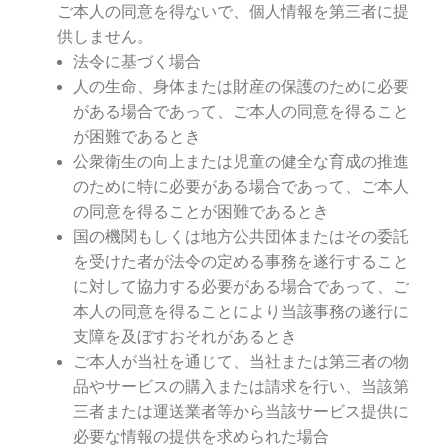
ご本人の同意を得ないで、個人情報を第三者に提
供しません。
法令に基づく場合
人の生命、身体または財産の保護のために必要
がある場合であって、ご本人の同意を得ること
が困難であるとき
公衆衛生の向上または児童の健全な育成の推進
のために特に必要がある場合であって、ご本人
の同意を得ることが困難であるとき
国の機関もしくは地方公共団体またはその委託
を受けた者が法令の定める事務を遂行すること
に対して協力する必要がある場合であって、ご
本人の同意を得ることにより当該事務の遂行に
支障を及ぼすおそれがあるとき
ご本人が当社を通じて、当社または第三者の物
品やサービスの購入または請求を行い、当該第
三者または運送業者等から当該サービス提供に
必要な情報の提供を求められた場合