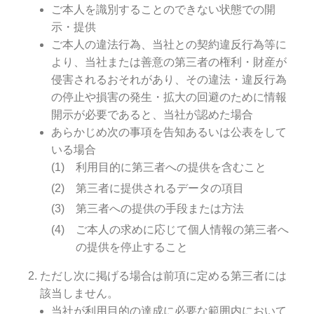
ご本人を識別することのできない状態での開
示・提供
ご本人の違法行為、当社との契約違反行為等に
より、当社または善意の第三者の権利・財産が
侵害されるおそれがあり、その違法・違反行為
の停止や損害の発生・拡大の回避のために情報
開示が必要であると、当社が認めた場合
あらかじめ次の事項を告知あるいは公表をして
いる場合
利用目的に第三者への提供を含むこと
第三者に提供されるデータの項目
第三者への提供の手段または方法
ご本人の求めに応じて個人情報の第三者へ
の提供を停止すること
ただし次に掲げる場合は前項に定める第三者には
該当しません。
当社が利用目的の達成に必要な範囲内において