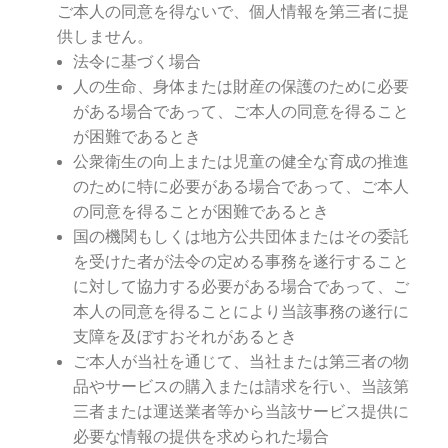
ご本人の同意を得ないで、個人情報を第三者に提
供しません。
法令に基づく場合
人の生命、身体または財産の保護のために必要
がある場合であって、ご本人の同意を得ること
が困難であるとき
公衆衛生の向上または児童の健全な育成の推進
のために特に必要がある場合であって、ご本人
の同意を得ることが困難であるとき
国の機関もしくは地方公共団体またはその委託
を受けた者が法令の定める事務を遂行すること
に対して協力する必要がある場合であって、ご
本人の同意を得ることにより当該事務の遂行に
支障を及ぼすおそれがあるとき
ご本人が当社を通じて、当社または第三者の物
品やサービスの購入または請求を行い、当該第
三者または運送業者等から当該サービス提供に
必要な情報の提供を求められた場合