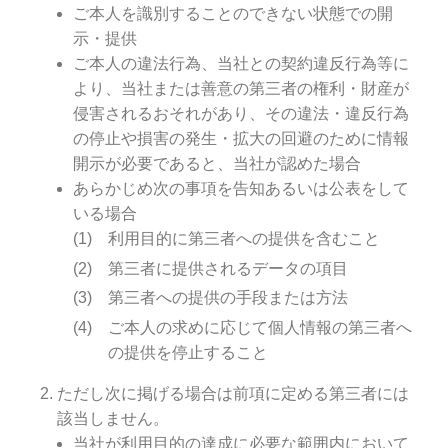
ご本人を識別することのできない状態での開
示・提供
ご本人の違法行為、当社との契約違反行為等に
より、当社または善意の第三者の権利・財産が
侵害されるおそれがあり、その違法・違反行為
の停止や損害の発生・拡大の回避のために情報
開示が必要であると、当社が認めた場合
あらかじめ次の事項を告知あるいは公表をして
いる場合
利用目的に第三者への提供を含むこと
第三者に提供されるデータの項目
第三者への提供の手段または方法
ご本人の求めに応じて個人情報の第三者へ
の提供を停止すること
ただし次に掲げる場合は前項に定める第三者には
該当しません。
当社が利用目的の達成に必要な範囲内において