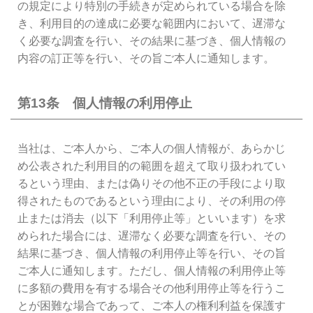
の規定により特別の手続きが定められている場合を除
き、利用目的の達成に必要な範囲内において、遅滞な
く必要な調査を行い、その結果に基づき、個人情報の
内容の訂正等を行い、その旨ご本人に通知します。
第13条 個人情報の利用停止
当社は、ご本人から、ご本人の個人情報が、あらかじ
め公表された利用目的の範囲を超えて取り扱われてい
るという理由、または偽りその他不正の手段により取
得されたものであるという理由により、その利用の停
止または消去（以下「利用停止等」といいます）を求
められた場合には、遅滞なく必要な調査を行い、その
結果に基づき、個人情報の利用停止等を行い、その旨
ご本人に通知します。ただし、個人情報の利用停止等
に多額の費用を有する場合その他利用停止等を行うこ
とが困難な場合であって、ご本人の権利利益を保護す