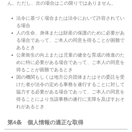
ん。ただし、次の場合はこの限りではありません。
法令に基づく場合または法令において許容されてい
る場合
人の生命、身体または財産の保護のために必要があ
る場合であって、ご本人の同意を得ることが困難で
あるとき
公衆衛生の向上または児童の健全な育成の推進のた
めに特に必要がある場合であって、ご本人の同意を
得ることが困難であるとき
国の機関もしくは地方公共団体またはその委託を受
けた者が法令の定める事務を遂行することに対して
協力する必要がある場合であって、ご本人の同意を
得ることにより当該事務の遂行に支障を及ぼすおそ
れがあるとき
第4条 個人情報の適正な取得