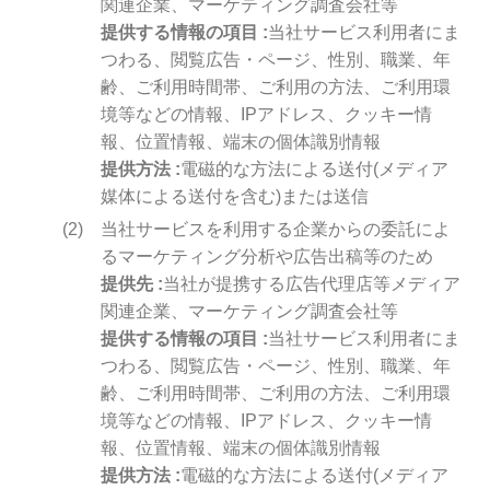
関連企業、マーケティング調査会社等
提供する情報の項目
当社サービス利用者にま
つわる、閲覧広告・ページ、性別、職業、年
齢、ご利用時間帯、ご利用の方法、ご利用環
境等などの情報、IPアドレス、クッキー情
報、位置情報、端末の個体識別情報
提供方法
電磁的な方法による送付(メディア
媒体による送付を含む)または送信
当社サービスを利用する企業からの委託によ
るマーケティング分析や広告出稿等のため
提供先
当社が提携する広告代理店等メディア
関連企業、マーケティング調査会社等
提供する情報の項目
当社サービス利用者にま
つわる、閲覧広告・ページ、性別、職業、年
齢、ご利用時間帯、ご利用の方法、ご利用環
境等などの情報、IPアドレス、クッキー情
報、位置情報、端末の個体識別情報
提供方法
電磁的な方法による送付(メディア