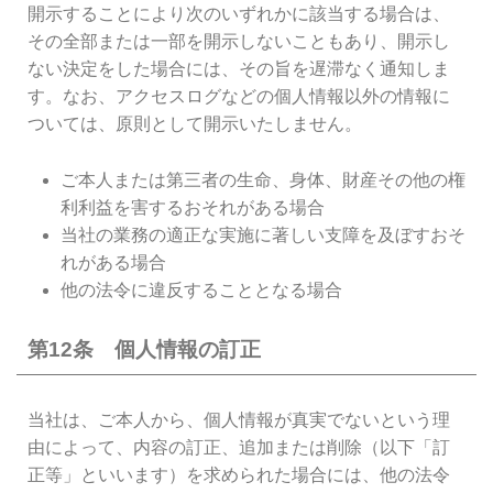
開示することにより次のいずれかに該当する場合は、
その全部または一部を開示しないこともあり、開示し
ない決定をした場合には、その旨を遅滞なく通知しま
す。なお、アクセスログなどの個人情報以外の情報に
ついては、原則として開示いたしません。
ご本人または第三者の生命、身体、財産その他の権
利利益を害するおそれがある場合
当社の業務の適正な実施に著しい支障を及ぼすおそ
れがある場合
他の法令に違反することとなる場合
第12条 個人情報の訂正
当社は、ご本人から、個人情報が真実でないという理
由によって、内容の訂正、追加または削除（以下「訂
正等」といいます）を求められた場合には、他の法令