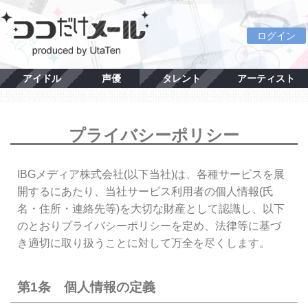
ログイン
アイドル
声優
タレント
アーティスト
プライバシーポリシー
IBGメディア株式会社(以下当社)は、各種サービスを展
開するにあたり、当社サービス利用者の個人情報(氏
名・住所・連絡先等)を大切な財産として認識し、以下
のとおりプライバシーポリシーを定め、法律等に基づ
き適切に取り扱うことに対して万全を尽くします。
第1条 個人情報の定義