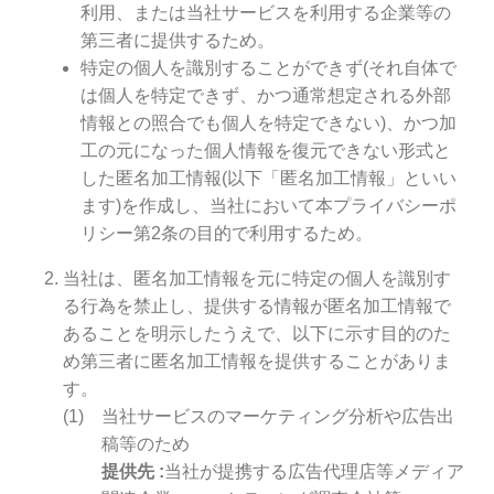
利用、または当社サービスを利用する企業等の
第三者に提供するため。
特定の個人を識別することができず(それ自体で
は個人を特定できず、かつ通常想定される外部
情報との照合でも個人を特定できない)、かつ加
工の元になった個人情報を復元できない形式と
した匿名加工情報(以下「匿名加工情報」といい
ます)を作成し、当社において本プライバシーポ
リシー第2条の目的で利用するため。
当社は、匿名加工情報を元に特定の個人を識別す
る行為を禁止し、提供する情報が匿名加工情報で
あることを明示したうえで、以下に示す目的のた
め第三者に匿名加工情報を提供することがありま
す。
当社サービスのマーケティング分析や広告出
稿等のため
提供先
当社が提携する広告代理店等メディア