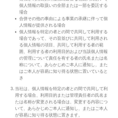
個人情報の取扱いの全部または一部を委託する
場合
合併その他の事由による事業の承継に伴って個
人情報が提供される場合
個人情報を特定の者との間で共同して利用する
場合であって、その旨並びに共同して利用され
る個人情報の項目、共同して利用する者の範
囲、利用する者の利用目的および当該個人情報
の管理について責任を有する者の氏名または名
称について、あらかじめご本人に通知し、また
はご本人が容易に知り得る状態に置いていると
き
当社は、個人情報を特定の者との間で共同して利
用する場合、利用目的または管理責任者の氏名ま
たは名称が変更される場合は、変更する内容につ
いて、あらかじめご本人に通知し、またはご本人
が容易に知り得る状態に置きます。