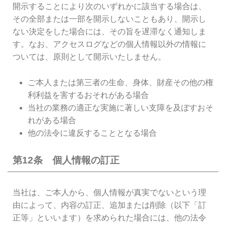
開示することにより次のいずれかに該当する場合は、
その全部または一部を開示しないこともあり、開示し
ない決定をした場合には、その旨を遅滞なく通知しま
す。なお、アクセスログなどの個人情報以外の情報に
ついては、原則として開示いたしません。
ご本人または第三者の生命、身体、財産その他の権
利利益を害するおそれがある場合
当社の業務の適正な実施に著しい支障を及ぼすおそ
れがある場合
他の法令に違反することとなる場合
第12条 個人情報の訂正
当社は、ご本人から、個人情報が真実でないという理
由によって、内容の訂正、追加または削除（以下「訂
正等」といいます）を求められた場合には、他の法令