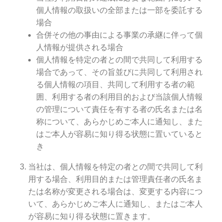
個人情報の取扱いの全部または一部を委託する
場合
合併その他の事由による事業の承継に伴って個
人情報が提供される場合
個人情報を特定の者との間で共同して利用する
場合であって、その旨並びに共同して利用され
る個人情報の項目、共同して利用する者の範
囲、利用する者の利用目的および当該個人情報
の管理について責任を有する者の氏名または名
称について、あらかじめご本人に通知し、また
はご本人が容易に知り得る状態に置いていると
き
当社は、個人情報を特定の者との間で共同して利
用する場合、利用目的または管理責任者の氏名ま
たは名称が変更される場合は、変更する内容につ
いて、あらかじめご本人に通知し、またはご本人
が容易に知り得る状態に置きます。