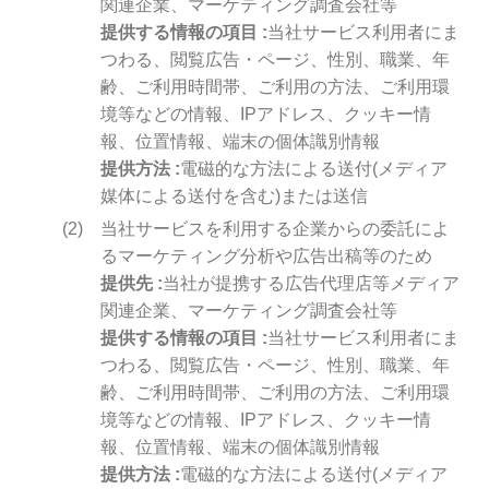
関連企業、マーケティング調査会社等
提供する情報の項目
当社サービス利用者にま
つわる、閲覧広告・ページ、性別、職業、年
齢、ご利用時間帯、ご利用の方法、ご利用環
境等などの情報、IPアドレス、クッキー情
報、位置情報、端末の個体識別情報
提供方法
電磁的な方法による送付(メディア
媒体による送付を含む)または送信
当社サービスを利用する企業からの委託によ
るマーケティング分析や広告出稿等のため
提供先
当社が提携する広告代理店等メディア
関連企業、マーケティング調査会社等
提供する情報の項目
当社サービス利用者にま
つわる、閲覧広告・ページ、性別、職業、年
齢、ご利用時間帯、ご利用の方法、ご利用環
境等などの情報、IPアドレス、クッキー情
報、位置情報、端末の個体識別情報
提供方法
電磁的な方法による送付(メディア