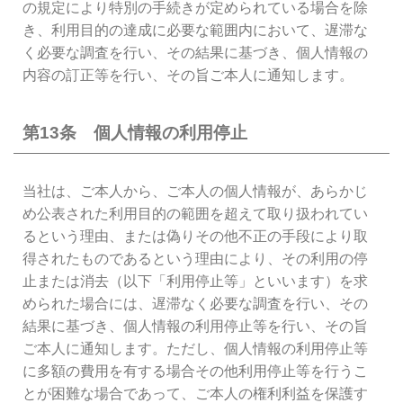
の規定により特別の手続きが定められている場合を除
き、利用目的の達成に必要な範囲内において、遅滞な
く必要な調査を行い、その結果に基づき、個人情報の
内容の訂正等を行い、その旨ご本人に通知します。
第13条 個人情報の利用停止
当社は、ご本人から、ご本人の個人情報が、あらかじ
め公表された利用目的の範囲を超えて取り扱われてい
るという理由、または偽りその他不正の手段により取
得されたものであるという理由により、その利用の停
止または消去（以下「利用停止等」といいます）を求
められた場合には、遅滞なく必要な調査を行い、その
結果に基づき、個人情報の利用停止等を行い、その旨
ご本人に通知します。ただし、個人情報の利用停止等
に多額の費用を有する場合その他利用停止等を行うこ
とが困難な場合であって、ご本人の権利利益を保護す