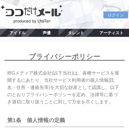
ログイン
アイドル
声優
タレント
アーティスト
プライバシーポリシー
IBGメディア株式会社(以下当社)は、各種サービスを展
開するにあたり、当社サービス利用者の個人情報(氏
名・住所・連絡先等)を大切な財産として認識し、以下
のとおりプライバシーポリシーを定め、法律等に基づ
き適切に取り扱うことに対して万全を尽くします。
第1条 個人情報の定義