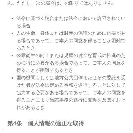
ん。ただし、次の場合はこの限りではありません。
法令に基づく場合または法令において許容されてい
る場合
人の生命、身体または財産の保護のために必要があ
る場合であって、ご本人の同意を得ることが困難で
あるとき
公衆衛生の向上または児童の健全な育成の推進のた
めに特に必要がある場合であって、ご本人の同意を
得ることが困難であるとき
国の機関もしくは地方公共団体またはその委託を受
けた者が法令の定める事務を遂行することに対して
協力する必要がある場合であって、ご本人の同意を
得ることにより当該事務の遂行に支障を及ぼすおそ
れがあるとき
第4条 個人情報の適正な取得