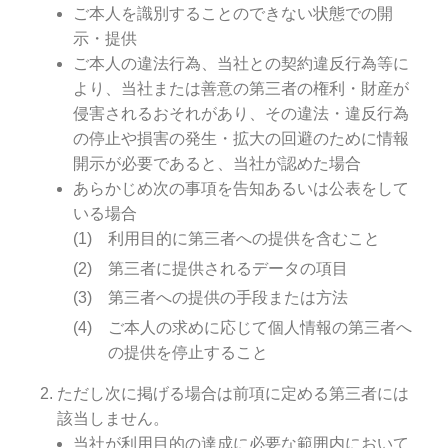
ご本人を識別することのできない状態での開
示・提供
ご本人の違法行為、当社との契約違反行為等に
より、当社または善意の第三者の権利・財産が
侵害されるおそれがあり、その違法・違反行為
の停止や損害の発生・拡大の回避のために情報
開示が必要であると、当社が認めた場合
あらかじめ次の事項を告知あるいは公表をして
いる場合
利用目的に第三者への提供を含むこと
第三者に提供されるデータの項目
第三者への提供の手段または方法
ご本人の求めに応じて個人情報の第三者へ
の提供を停止すること
ただし次に掲げる場合は前項に定める第三者には
該当しません。
当社が利用目的の達成に必要な範囲内において