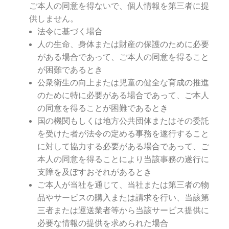
ご本人の同意を得ないで、個人情報を第三者に提
供しません。
法令に基づく場合
人の生命、身体または財産の保護のために必要
がある場合であって、ご本人の同意を得ること
が困難であるとき
公衆衛生の向上または児童の健全な育成の推進
のために特に必要がある場合であって、ご本人
の同意を得ることが困難であるとき
国の機関もしくは地方公共団体またはその委託
を受けた者が法令の定める事務を遂行すること
に対して協力する必要がある場合であって、ご
本人の同意を得ることにより当該事務の遂行に
支障を及ぼすおそれがあるとき
ご本人が当社を通じて、当社または第三者の物
品やサービスの購入または請求を行い、当該第
三者または運送業者等から当該サービス提供に
必要な情報の提供を求められた場合