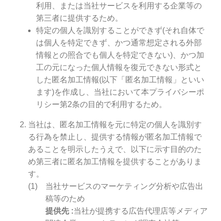
利用、または当社サービスを利用する企業等の
第三者に提供するため。
特定の個人を識別することができず(それ自体で
は個人を特定できず、かつ通常想定される外部
情報との照合でも個人を特定できない)、かつ加
工の元になった個人情報を復元できない形式と
した匿名加工情報(以下「匿名加工情報」といい
ます)を作成し、当社において本プライバシーポ
リシー第2条の目的で利用するため。
当社は、匿名加工情報を元に特定の個人を識別す
る行為を禁止し、提供する情報が匿名加工情報で
あることを明示したうえで、以下に示す目的のた
め第三者に匿名加工情報を提供することがありま
す。
当社サービスのマーケティング分析や広告出
稿等のため
提供先
当社が提携する広告代理店等メディア