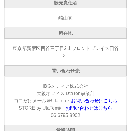
販売責任者
崎山真
所在地
東京都新宿区四谷三丁目2-1 フロントプレイス四谷
2F
問い合わせ先
IBGメディア株式会社
大阪オフィス UtaTen事業部
ココだけメール＠UtaTen：
お問い合わせはこちら
STORE by UtaTen®：
お問い合わせはこちら
06-6795-9902
営業時間