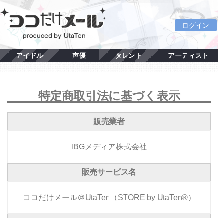
ログイン
アイドル
声優
タレント
アーティスト
特定商取引法に基づく表示
販売業者
IBGメディア株式会社
販売サービス名
ココだけメール＠UtaTen（STORE by UtaTen®）