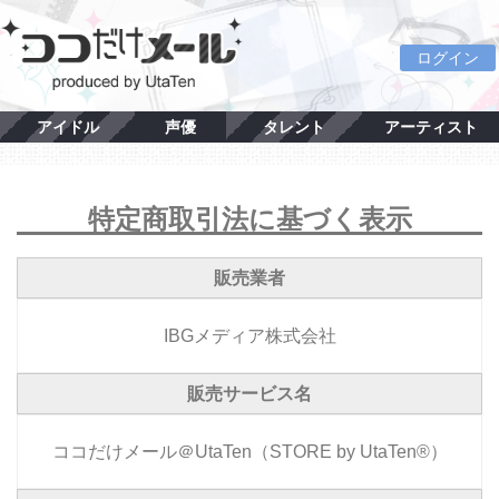
ログイン
アイドル
声優
タレント
アーティスト
特定商取引法に基づく表示
販売業者
IBGメディア株式会社
販売サービス名
ココだけメール＠UtaTen（STORE by UtaTen®）