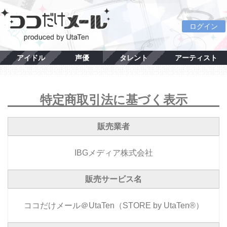
ログイン
アイドル
声優
タレント
アーティスト
特定商取引法に基づく表示
販売業者
IBGメディア株式会社
販売サービス名
ココだけメール＠UtaTen（STORE by UtaTen®）