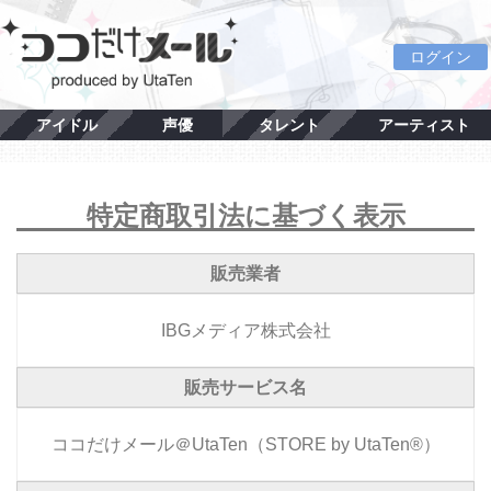
ログイン
アイドル
声優
タレント
アーティスト
特定商取引法に基づく表示
販売業者
IBGメディア株式会社
販売サービス名
ココだけメール＠UtaTen（STORE by UtaTen®）