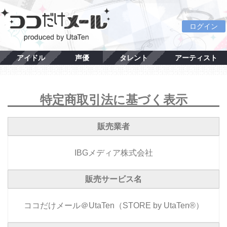
ログイン
アイドル
声優
タレント
アーティスト
特定商取引法に基づく表示
販売業者
IBGメディア株式会社
販売サービス名
ココだけメール＠UtaTen（STORE by UtaTen®）