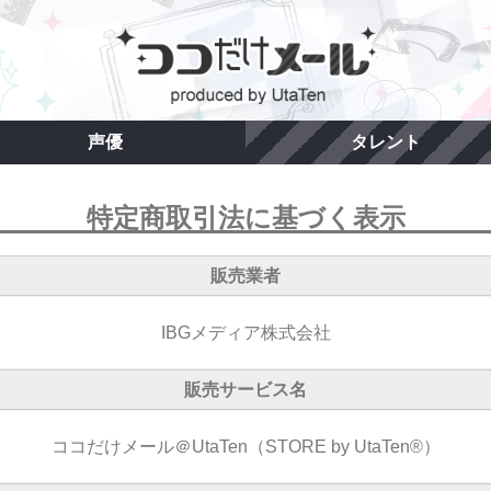
声優
タレント
特定商取引法に基づく表示
販売業者
IBGメディア株式会社
販売サービス名
ココだけメール＠UtaTen（STORE by UtaTen®）