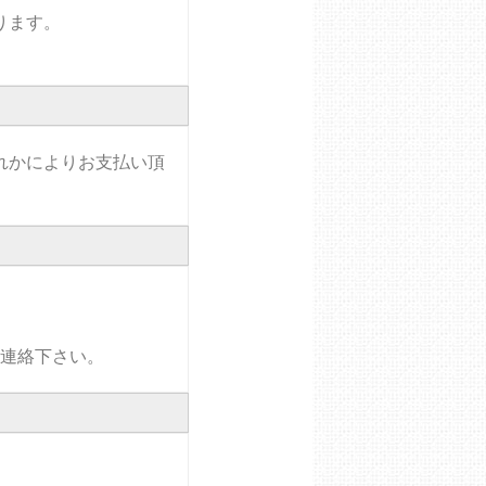
ります。
れかによりお支払い頂
連絡下さい。