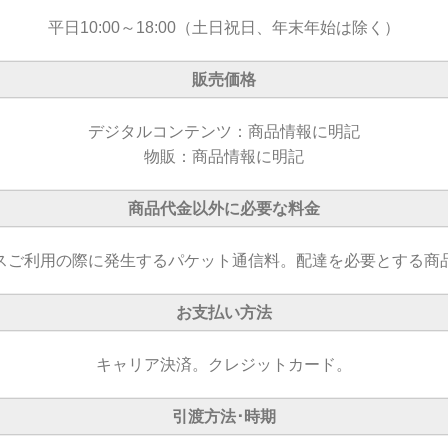
平日10:00～18:00（土日祝日、年末年始は除く）
販売価格
デジタルコンテンツ：商品情報に明記
物販：商品情報に明記
商品代金以外に必要な料金
スご利用の際に発生するパケット通信料。配達を必要とする商
お支払い方法
キャリア決済。クレジットカード。
引渡方法･時期