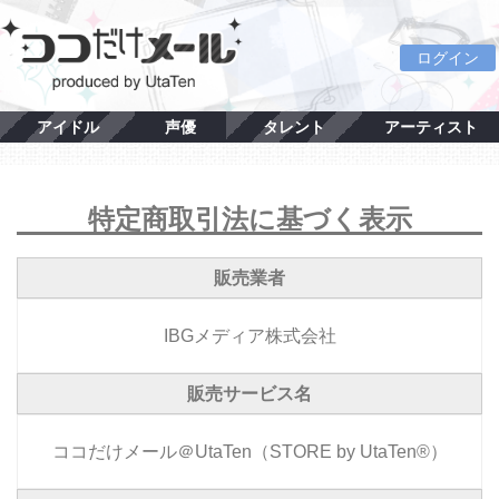
ログイン
アイドル
声優
タレント
アーティスト
特定商取引法に基づく表示
販売業者
IBGメディア株式会社
販売サービス名
ココだけメール＠UtaTen（STORE by UtaTen®）