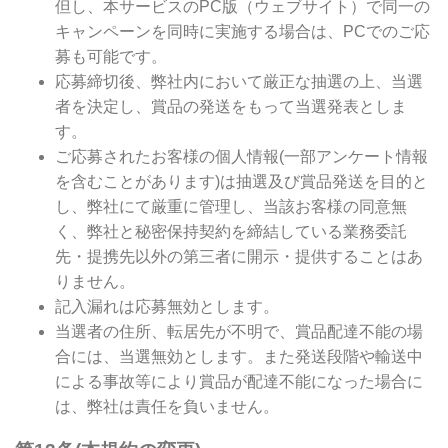
但し、本サービスのPC版（ウェブサイト）で同一の
キャンペーンを同時に実施する場合は、PCでのご応
募も可能です。
応募締切後、弊社内において厳正な抽選の上、当選
者を決定し、賞品の発送をもって当選発表としま
す。
ご応募されたお客様の個人情報(一部アンケート情報
を含むことがあります)は抽選及び賞品発送を目的と
し、弊社にて厳重に管理し、当該お客様の同意無
く、弊社と秘密保持契約を締結している業務委託
先・提携先以外の第三者に開示・提供することはあ
りません。
記入漏れは応募無効とします。
当選者の住所、転居先が不明で、賞品配達不能の場
合には、当選無効とします。また発送段階や輸送中
による事故等により賞品が配達不能になった場合に
は、弊社は責任を負いません。