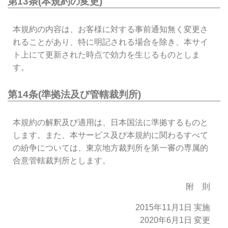
第13条(本規約の変更)
本規約の内容は、お客様に対する事前通知無く変更さ
れることがあり、特に明記される場合を除き、本サイ
ト上にて更新された時点で効力を生じるものとしま
す。
第14条(準拠法及び管轄裁判所)
本規約の解釈及び適用は、日本国法に準拠するものと
します。また、本サービス及び本規約に関わるすべて
の紛争については、東京地方裁判所を第一審の専属的
合意管轄裁判所とします。
附 則
2015年11月1日 実施
2020年6月1日 変更