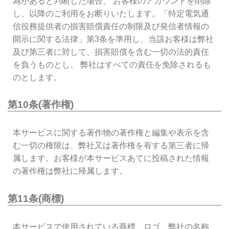
為があると判断した場合、 お客様のアカウントを削除
し、以降のご利用をお断りいたします。「特定電気通
信役務提供者の損害賠償責任の制限及び発信者情報の
開示に関する法律」第3条を準用し、当該お客様は弊社
及び第三者に対して、損害賠償を含む一切の法的責任
を負うものとし、 弊社はすべての責任を免除されるも
のとします。
第10条(著作権)
本サービスに関する著作物の著作権と編集や表示を含
む一切の権限は、弊社又は著作権を有する第三者に帰
属します。お客様が本サービスあてに投稿された情報
の著作権は弊社に帰属します。
第11条(商標)
本サービスで使用されている商標、ロゴ、弊社の名称