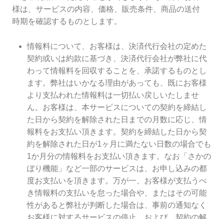
様は、サービスの内容、価格、販売条件、商品の送付
時期を確認するものとします。
情報料について、お客様は、決済代行会社の定めた
契約或いは約款に基づき、決済代行会社が弊社に代
わって情報料を回収することを、承諾するものとし
ます。弊社はいかなる理由があっても、既にお客様
より支払われた情報料は一切払い戻しいたしませ
ん。お客様は、本サービスについての契約を締結し
た日から契約を解除された日までの月数に応じ、情
報料をお支払い頂きます。契約を締結した日から契
約を解除された日が1ヶ月に満たない日数の場合でも
1か月分の情報料をお支払い頂きます。なお「さかの
ぼり機能」など一部のサービスは、お申し込みの都
度お支払いを頂きます。万が一、お客様が支払うべ
き情報料の支払いを怠った場合や、またはその可能
性があると弊社が判断した場合は、事前の通知なく
お客様に対するサービスの停止、および、契約の解