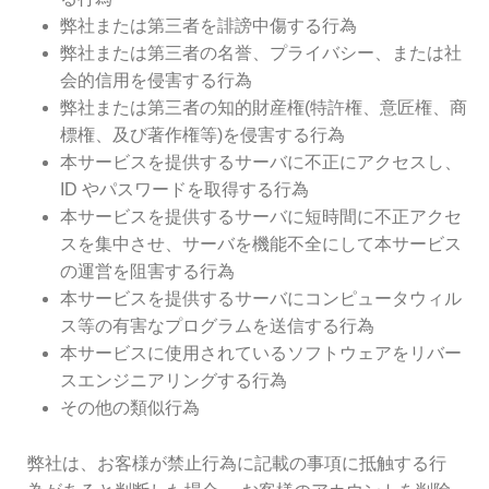
弊社または第三者を誹謗中傷する行為
弊社または第三者の名誉、プライバシー、または社
会的信用を侵害する行為
弊社または第三者の知的財産権(特許権、意匠権、商
標権、及び著作権等)を侵害する行為
本サービスを提供するサーバに不正にアクセスし、
ID やパスワードを取得する行為
本サービスを提供するサーバに短時間に不正アクセ
スを集中させ、サーバを機能不全にして本サービス
の運営を阻害する行為
本サービスを提供するサーバにコンピュータウィル
ス等の有害なプログラムを送信する行為
本サービスに使用されているソフトウェアをリバー
スエンジニアリングする行為
その他の類似行為
弊社は、お客様が禁止行為に記載の事項に抵触する行