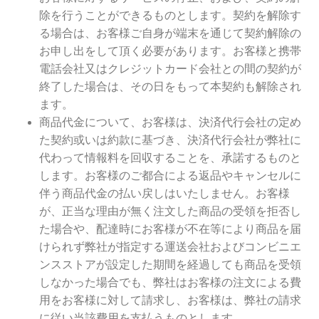
除を行うことができるものとします。契約を解除す
る場合は、お客様ご自身が端末を通じて契約解除の
お申し出をして頂く必要があります。お客様と携帯
電話会社又はクレジットカード会社との間の契約が
終了した場合は、その日をもって本契約も解除され
ます。
商品代金について、お客様は、決済代行会社の定め
た契約或いは約款に基づき、決済代行会社が弊社に
代わって情報料を回収することを、承諾するものと
します。お客様のご都合による返品やキャンセルに
伴う商品代金の払い戻しはいたしません。お客様
が、正当な理由が無く注文した商品の受領を拒否し
た場合や、配達時にお客様が不在等により商品を届
けられず弊社が指定する運送会社およびコンビニエ
ンスストアが設定した期間を経過しても商品を受領
しなかった場合でも、弊社はお客様の注文による費
用をお客様に対して請求し、お客様は、弊社の請求
に従い当該費用を支払うものとします。