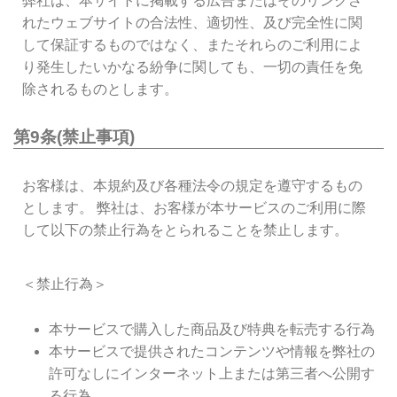
弊社は、本サイトに掲載する広告またはそのリンクさ
れたウェブサイトの合法性、適切性、及び完全性に関
して保証するものではなく、またそれらのご利用によ
り発生したいかなる紛争に関しても、一切の責任を免
除されるものとします。
第9条(禁止事項)
お客様は、本規約及び各種法令の規定を遵守するもの
とします。 弊社は、お客様が本サービスのご利用に際
して以下の禁止行為をとられることを禁止します。
＜禁止行為＞
本サービスで購入した商品及び特典を転売する行為
本サービスで提供されたコンテンツや情報を弊社の
許可なしにインターネット上または第三者へ公開す
る行為