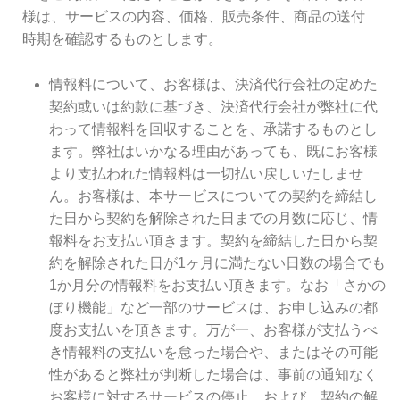
様は、サービスの内容、価格、販売条件、商品の送付
時期を確認するものとします。
情報料について、お客様は、決済代行会社の定めた
契約或いは約款に基づき、決済代行会社が弊社に代
わって情報料を回収することを、承諾するものとし
ます。弊社はいかなる理由があっても、既にお客様
より支払われた情報料は一切払い戻しいたしませ
ん。お客様は、本サービスについての契約を締結し
た日から契約を解除された日までの月数に応じ、情
報料をお支払い頂きます。契約を締結した日から契
約を解除された日が1ヶ月に満たない日数の場合でも
1か月分の情報料をお支払い頂きます。なお「さかの
ぼり機能」など一部のサービスは、お申し込みの都
度お支払いを頂きます。万が一、お客様が支払うべ
き情報料の支払いを怠った場合や、またはその可能
性があると弊社が判断した場合は、事前の通知なく
お客様に対するサービスの停止、および、契約の解