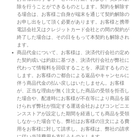
除を行うことができるものとします。契約を解除す
る場合は、お客様ご自身が端末を通じて契約解除の
お申し出をして頂く必要があります。お客様と携帯
電話会社又はクレジットカード会社との間の契約が
終了した場合は、その日をもって本契約も解除され
ます。
商品代金について、お客様は、決済代行会社の定め
た契約或いは約款に基づき、決済代行会社が弊社に
代わって情報料を回収することを、承諾するものと
します。お客様のご都合による返品やキャンセルに
伴う商品代金の払い戻しはいたしません。お客様
が、正当な理由が無く注文した商品の受領を拒否し
た場合や、配達時にお客様が不在等により商品を届
けられず弊社が指定する運送会社およびコンビニエ
ンスストアが設定した期間を経過しても商品を受領
しなかった場合でも、弊社はお客様の注文による費
用をお客様に対して請求し、お客様は、弊社の請求
に従い当該費用を支払うものとします。