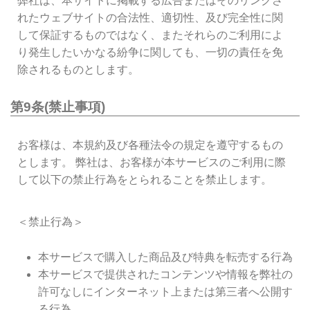
弊社は、本サイトに掲載する広告またはそのリンクさ
れたウェブサイトの合法性、適切性、及び完全性に関
して保証するものではなく、またそれらのご利用によ
り発生したいかなる紛争に関しても、一切の責任を免
除されるものとします。
第9条(禁止事項)
お客様は、本規約及び各種法令の規定を遵守するもの
とします。 弊社は、お客様が本サービスのご利用に際
して以下の禁止行為をとられることを禁止します。
＜禁止行為＞
本サービスで購入した商品及び特典を転売する行為
本サービスで提供されたコンテンツや情報を弊社の
許可なしにインターネット上または第三者へ公開す
る行為