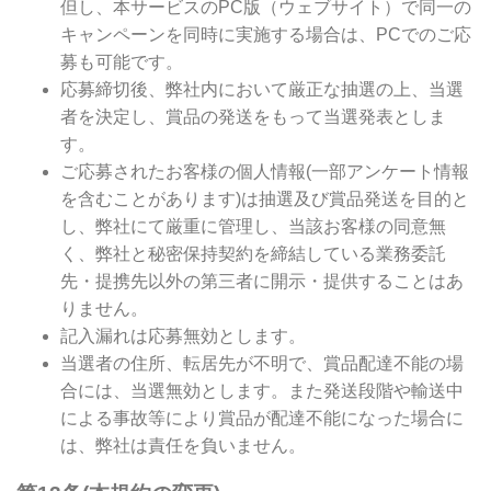
但し、本サービスのPC版（ウェブサイト）で同一の
キャンペーンを同時に実施する場合は、PCでのご応
募も可能です。
応募締切後、弊社内において厳正な抽選の上、当選
者を決定し、賞品の発送をもって当選発表としま
す。
ご応募されたお客様の個人情報(一部アンケート情報
を含むことがあります)は抽選及び賞品発送を目的と
し、弊社にて厳重に管理し、当該お客様の同意無
く、弊社と秘密保持契約を締結している業務委託
先・提携先以外の第三者に開示・提供することはあ
りません。
記入漏れは応募無効とします。
当選者の住所、転居先が不明で、賞品配達不能の場
合には、当選無効とします。また発送段階や輸送中
による事故等により賞品が配達不能になった場合に
は、弊社は責任を負いません。