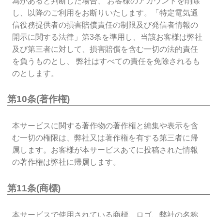
為があると判断した場合、 お客様のアカウントを削除
し、以降のご利用をお断りいたします。「特定電気通
信役務提供者の損害賠償責任の制限及び発信者情報の
開示に関する法律」第3条を準用し、当該お客様は弊社
及び第三者に対して、損害賠償を含む一切の法的責任
を負うものとし、 弊社はすべての責任を免除されるも
のとします。
第10条(著作権)
本サービスに関する著作物の著作権と編集や表示を含
む一切の権限は、弊社又は著作権を有する第三者に帰
属します。お客様が本サービスあてに投稿された情報
の著作権は弊社に帰属します。
第11条(商標)
本サービスで使用されている商標、ロゴ、弊社の名称