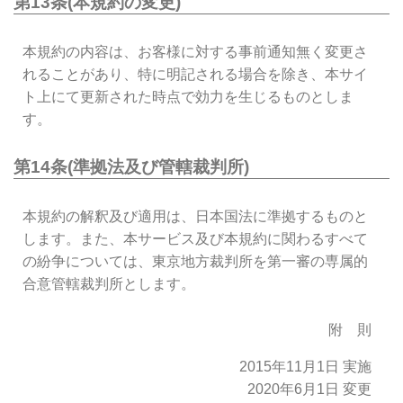
第13条(本規約の変更)
本規約の内容は、お客様に対する事前通知無く変更さ
れることがあり、特に明記される場合を除き、本サイ
ト上にて更新された時点で効力を生じるものとしま
す。
第14条(準拠法及び管轄裁判所)
本規約の解釈及び適用は、日本国法に準拠するものと
します。また、本サービス及び本規約に関わるすべて
の紛争については、東京地方裁判所を第一審の専属的
合意管轄裁判所とします。
附 則
2015年11月1日 実施
2020年6月1日 変更