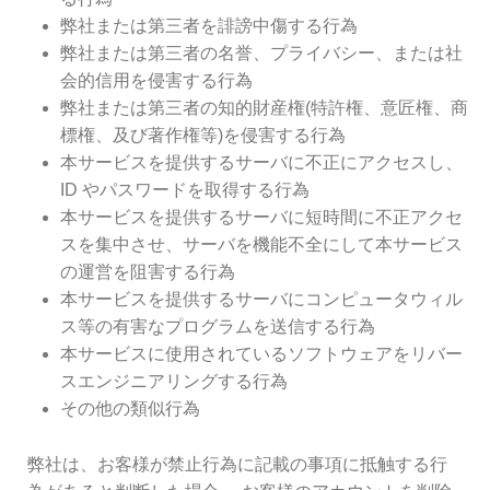
弊社または第三者を誹謗中傷する行為
弊社または第三者の名誉、プライバシー、または社
会的信用を侵害する行為
弊社または第三者の知的財産権(特許権、意匠権、商
標権、及び著作権等)を侵害する行為
本サービスを提供するサーバに不正にアクセスし、
ID やパスワードを取得する行為
本サービスを提供するサーバに短時間に不正アクセ
スを集中させ、サーバを機能不全にして本サービス
の運営を阻害する行為
本サービスを提供するサーバにコンピュータウィル
ス等の有害なプログラムを送信する行為
本サービスに使用されているソフトウェアをリバー
スエンジニアリングする行為
その他の類似行為
弊社は、お客様が禁止行為に記載の事項に抵触する行