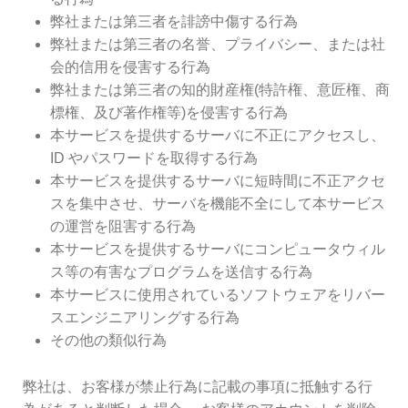
弊社または第三者を誹謗中傷する行為
弊社または第三者の名誉、プライバシー、または社
会的信用を侵害する行為
弊社または第三者の知的財産権(特許権、意匠権、商
標権、及び著作権等)を侵害する行為
本サービスを提供するサーバに不正にアクセスし、
ID やパスワードを取得する行為
本サービスを提供するサーバに短時間に不正アクセ
スを集中させ、サーバを機能不全にして本サービス
の運営を阻害する行為
本サービスを提供するサーバにコンピュータウィル
ス等の有害なプログラムを送信する行為
本サービスに使用されているソフトウェアをリバー
スエンジニアリングする行為
その他の類似行為
弊社は、お客様が禁止行為に記載の事項に抵触する行