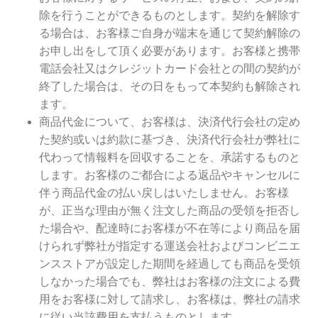
除を行うことができるものとします。契約を解除す
る場合は、お客様ご自身が端末を通じて契約解除の
お申し出をして頂く必要があります。お客様と携帯
電話会社又はクレジットカード会社との間の契約が
終了した場合は、その日をもって本契約も解除され
ます。
商品代金について、お客様は、決済代行会社の定め
た契約或いは約款に基づき、決済代行会社が弊社に
代わって情報料を回収することを、承諾するものと
します。お客様のご都合による返品やキャンセルに
伴う商品代金の払い戻しはいたしません。お客様
が、正当な理由が無く注文した商品の受領を拒否し
た場合や、配達時にお客様が不在等により商品を届
けられず弊社が指定する運送会社およびコンビニエ
ンスストアが設定した期間を経過しても商品を受領
しなかった場合でも、弊社はお客様の注文による費
用をお客様に対して請求し、お客様は、弊社の請求
に従い当該費用を支払うものとします。