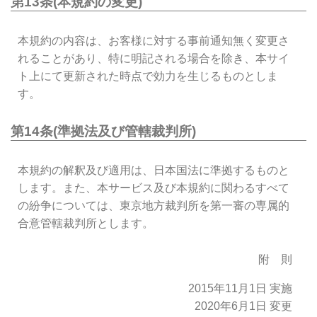
第13条(本規約の変更)
本規約の内容は、お客様に対する事前通知無く変更さ
れることがあり、特に明記される場合を除き、本サイ
ト上にて更新された時点で効力を生じるものとしま
す。
第14条(準拠法及び管轄裁判所)
本規約の解釈及び適用は、日本国法に準拠するものと
します。また、本サービス及び本規約に関わるすべて
の紛争については、東京地方裁判所を第一審の専属的
合意管轄裁判所とします。
附 則
2015年11月1日 実施
2020年6月1日 変更