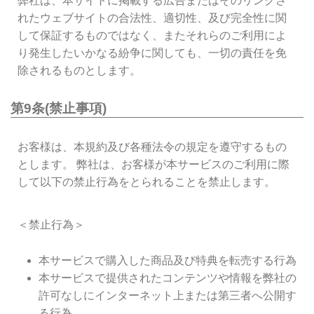
弊社は、本サイトに掲載する広告またはそのリンクさ
れたウェブサイトの合法性、適切性、及び完全性に関
して保証するものではなく、またそれらのご利用によ
り発生したいかなる紛争に関しても、一切の責任を免
除されるものとします。
第9条(禁止事項)
お客様は、本規約及び各種法令の規定を遵守するもの
とします。 弊社は、お客様が本サービスのご利用に際
して以下の禁止行為をとられることを禁止します。
＜禁止行為＞
本サービスで購入した商品及び特典を転売する行為
本サービスで提供されたコンテンツや情報を弊社の
許可なしにインターネット上または第三者へ公開す
る行為