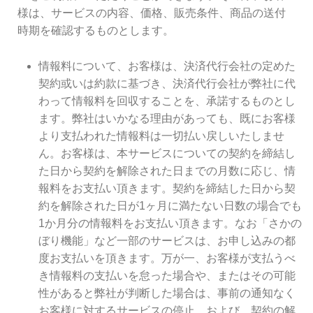
様は、サービスの内容、価格、販売条件、商品の送付
時期を確認するものとします。
情報料について、お客様は、決済代行会社の定めた
契約或いは約款に基づき、決済代行会社が弊社に代
わって情報料を回収することを、承諾するものとし
ます。弊社はいかなる理由があっても、既にお客様
より支払われた情報料は一切払い戻しいたしませ
ん。お客様は、本サービスについての契約を締結し
た日から契約を解除された日までの月数に応じ、情
報料をお支払い頂きます。契約を締結した日から契
約を解除された日が1ヶ月に満たない日数の場合でも
1か月分の情報料をお支払い頂きます。なお「さかの
ぼり機能」など一部のサービスは、お申し込みの都
度お支払いを頂きます。万が一、お客様が支払うべ
き情報料の支払いを怠った場合や、またはその可能
性があると弊社が判断した場合は、事前の通知なく
お客様に対するサービスの停止、および、契約の解