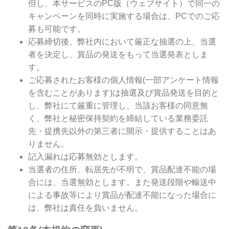
但し、本サービスのPC版（ウェブサイト）で同一の
キャンペーンを同時に実施する場合は、PCでのご応
募も可能です。
応募締切後、弊社内において厳正な抽選の上、当選
者を決定し、賞品の発送をもって当選発表としま
す。
ご応募されたお客様の個人情報(一部アンケート情報
を含むことがあります)は抽選及び賞品発送を目的と
し、弊社にて厳重に管理し、当該お客様の同意無
く、弊社と秘密保持契約を締結している業務委託
先・提携先以外の第三者に開示・提供することはあ
りません。
記入漏れは応募無効とします。
当選者の住所、転居先が不明で、賞品配達不能の場
合には、当選無効とします。また発送段階や輸送中
による事故等により賞品が配達不能になった場合に
は、弊社は責任を負いません。