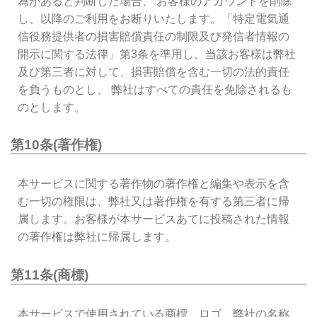
為があると判断した場合、 お客様のアカウントを削除
し、以降のご利用をお断りいたします。「特定電気通
信役務提供者の損害賠償責任の制限及び発信者情報の
開示に関する法律」第3条を準用し、当該お客様は弊社
及び第三者に対して、損害賠償を含む一切の法的責任
を負うものとし、 弊社はすべての責任を免除されるも
のとします。
第10条(著作権)
本サービスに関する著作物の著作権と編集や表示を含
む一切の権限は、弊社又は著作権を有する第三者に帰
属します。お客様が本サービスあてに投稿された情報
の著作権は弊社に帰属します。
第11条(商標)
本サービスで使用されている商標、ロゴ、弊社の名称