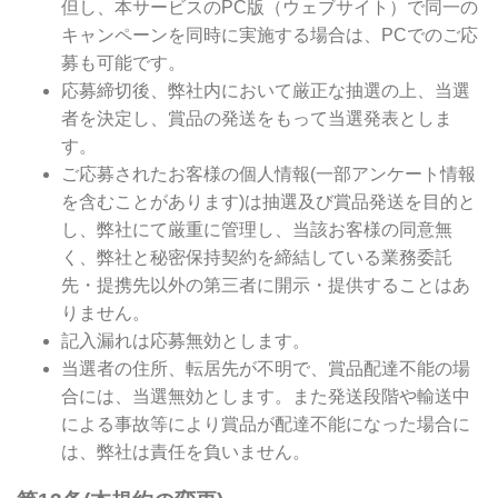
但し、本サービスのPC版（ウェブサイト）で同一の
キャンペーンを同時に実施する場合は、PCでのご応
募も可能です。
応募締切後、弊社内において厳正な抽選の上、当選
者を決定し、賞品の発送をもって当選発表としま
す。
ご応募されたお客様の個人情報(一部アンケート情報
を含むことがあります)は抽選及び賞品発送を目的と
し、弊社にて厳重に管理し、当該お客様の同意無
く、弊社と秘密保持契約を締結している業務委託
先・提携先以外の第三者に開示・提供することはあ
りません。
記入漏れは応募無効とします。
当選者の住所、転居先が不明で、賞品配達不能の場
合には、当選無効とします。また発送段階や輸送中
による事故等により賞品が配達不能になった場合に
は、弊社は責任を負いません。