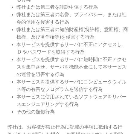
弊社または第三者を誹謗中傷する行為
弊社または第三者の名誉、プライバシー、または社
会的信用を侵害する行為
弊社または第三者の知的財産権(特許権、意匠権、商
標権、及び著作権等)を侵害する行為
本サービスを提供するサーバに不正にアクセスし、
ID やパスワードを取得する行為
本サービスを提供するサーバに短時間に不正アクセ
スを集中させ、サーバを機能不全にして本サービス
の運営を阻害する行為
本サービスを提供するサーバにコンピュータウィル
ス等の有害なプログラムを送信する行為
本サービスに使用されているソフトウェアをリバー
スエンジニアリングする行為
その他の類似行為
弊社は、お客様が禁止行為に記載の事項に抵触する行