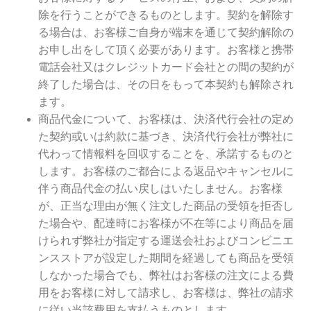
除を行うことができるものとします。契約を解除す
る場合は、お客様ご自身が端末を通じて契約解除の
お申し出をして頂く必要があります。お客様と携帯
電話会社又はクレジットカード会社との間の契約が
終了した場合は、その日をもって本契約も解除され
ます。
商品代金について、お客様は、決済代行会社の定め
た契約或いは約款に基づき、決済代行会社が弊社に
代わって情報料を回収することを、承諾するものと
します。お客様のご都合による返品やキャンセルに
伴う商品代金の払い戻しはいたしません。お客様
が、正当な理由が無く注文した商品の受領を拒否し
た場合や、配達時にお客様が不在等により商品を届
けられず弊社が指定する運送会社およびコンビニエ
ンスストアが設定した期間を経過しても商品を受領
しなかった場合でも、弊社はお客様の注文による費
用をお客様に対して請求し、お客様は、弊社の請求
に従い当該費用を支払うものとします。