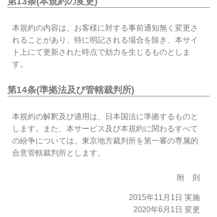
第13条(本規約の変更)
本規約の内容は、お客様に対する事前通知無く変更さ
れることがあり、特に明記される場合を除き、本サイ
ト上にて更新された時点で効力を生じるものとしま
す。
第14条(準拠法及び管轄裁判所)
本規約の解釈及び適用は、日本国法に準拠するものと
します。また、本サービス及び本規約に関わるすべて
の紛争については、東京地方裁判所を第一審の専属的
合意管轄裁判所とします。
附 則
2015年11月1日 実施
2020年6月1日 変更