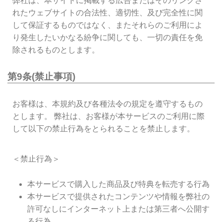
弊社は、本サイトに掲載する広告またはそのリンクさ
れたウェブサイトの合法性、適切性、及び完全性に関
して保証するものではなく、またそれらのご利用によ
り発生したいかなる紛争に関しても、一切の責任を免
除されるものとします。
第9条(禁止事項)
お客様は、本規約及び各種法令の規定を遵守するもの
とします。 弊社は、お客様が本サービスのご利用に際
して以下の禁止行為をとられることを禁止します。
＜禁止行為＞
本サービスで購入した商品及び特典を転売する行為
本サービスで提供されたコンテンツや情報を弊社の
許可なしにインターネット上または第三者へ公開す
る行為