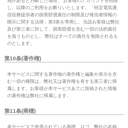
為があると判断した場合、 お客様のアカウントを削除
し、以降のご利用をお断りいたします。「特定電気通
信役務提供者の損害賠償責任の制限及び発信者情報の
開示に関する法律」第3条を準用し、当該お客様は弊社
及び第三者に対して、損害賠償を含む一切の法的責任
を負うものとし、 弊社はすべての責任を免除されるも
のとします。
第10条(著作権)
本サービスに関する著作物の著作権と編集や表示を含
む一切の権限は、弊社又は著作権を有する第三者に帰
属します。お客様が本サービスあてに投稿された情報
の著作権は弊社に帰属します。
第11条(商標)
本サービスで使用されている商標、ロゴ、弊社の名称