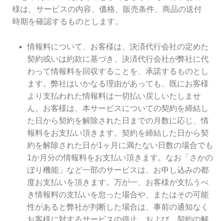
様は、サービスの内容、価格、販売条件、商品の送付
時期を確認するものとします。
情報料について、お客様は、決済代行会社の定めた
契約或いは約款に基づき、決済代行会社が弊社に代
わって情報料を回収することを、承諾するものとし
ます。弊社はいかなる理由があっても、既にお客様
より支払われた情報料は一切払い戻しいたしませ
ん。お客様は、本サービスについての契約を締結し
た日から契約を解除された日までの月数に応じ、情
報料をお支払い頂きます。契約を締結した日から契
約を解除された日が1ヶ月に満たない日数の場合でも
1か月分の情報料をお支払い頂きます。なお「さかの
ぼり機能」など一部のサービスは、お申し込みの都
度お支払いを頂きます。万が一、お客様が支払うべ
き情報料の支払いを怠った場合や、またはその可能
性があると弊社が判断した場合は、事前の通知なく
お客様に対するサービスの停止、および、契約の解