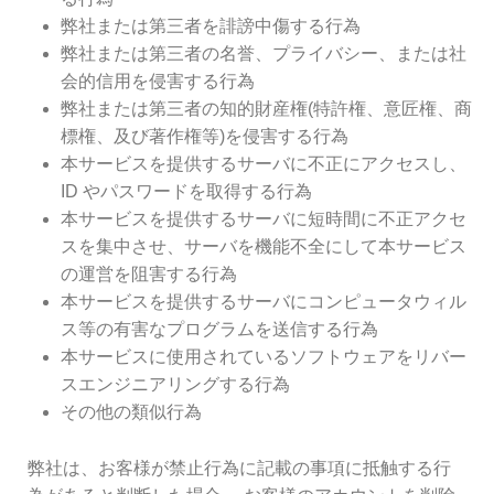
弊社または第三者を誹謗中傷する行為
弊社または第三者の名誉、プライバシー、または社
会的信用を侵害する行為
弊社または第三者の知的財産権(特許権、意匠権、商
標権、及び著作権等)を侵害する行為
本サービスを提供するサーバに不正にアクセスし、
ID やパスワードを取得する行為
本サービスを提供するサーバに短時間に不正アクセ
スを集中させ、サーバを機能不全にして本サービス
の運営を阻害する行為
本サービスを提供するサーバにコンピュータウィル
ス等の有害なプログラムを送信する行為
本サービスに使用されているソフトウェアをリバー
スエンジニアリングする行為
その他の類似行為
弊社は、お客様が禁止行為に記載の事項に抵触する行