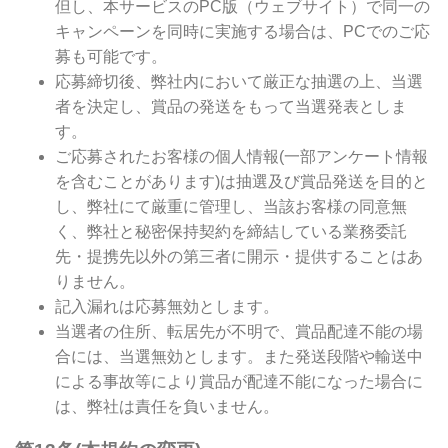
但し、本サービスのPC版（ウェブサイト）で同一の
キャンペーンを同時に実施する場合は、PCでのご応
募も可能です。
応募締切後、弊社内において厳正な抽選の上、当選
者を決定し、賞品の発送をもって当選発表としま
す。
ご応募されたお客様の個人情報(一部アンケート情報
を含むことがあります)は抽選及び賞品発送を目的と
し、弊社にて厳重に管理し、当該お客様の同意無
く、弊社と秘密保持契約を締結している業務委託
先・提携先以外の第三者に開示・提供することはあ
りません。
記入漏れは応募無効とします。
当選者の住所、転居先が不明で、賞品配達不能の場
合には、当選無効とします。また発送段階や輸送中
による事故等により賞品が配達不能になった場合に
は、弊社は責任を負いません。