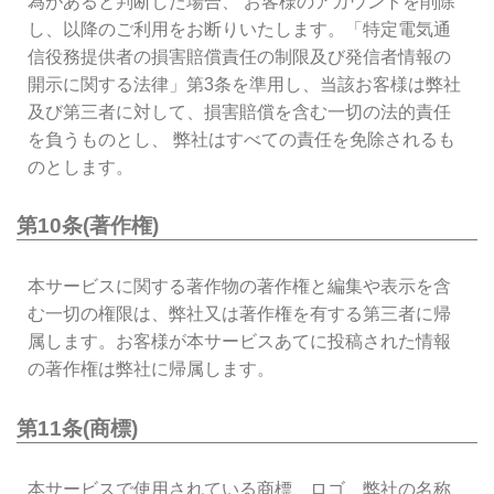
為があると判断した場合、 お客様のアカウントを削除
し、以降のご利用をお断りいたします。「特定電気通
信役務提供者の損害賠償責任の制限及び発信者情報の
開示に関する法律」第3条を準用し、当該お客様は弊社
及び第三者に対して、損害賠償を含む一切の法的責任
を負うものとし、 弊社はすべての責任を免除されるも
のとします。
第10条(著作権)
本サービスに関する著作物の著作権と編集や表示を含
む一切の権限は、弊社又は著作権を有する第三者に帰
属します。お客様が本サービスあてに投稿された情報
の著作権は弊社に帰属します。
第11条(商標)
本サービスで使用されている商標、ロゴ、弊社の名称