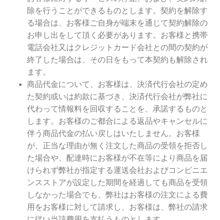
除を行うことができるものとします。契約を解除す
る場合は、お客様ご自身が端末を通じて契約解除の
お申し出をして頂く必要があります。お客様と携帯
電話会社又はクレジットカード会社との間の契約が
終了した場合は、その日をもって本契約も解除され
ます。
商品代金について、お客様は、決済代行会社の定め
た契約或いは約款に基づき、決済代行会社が弊社に
代わって情報料を回収することを、承諾するものと
します。お客様のご都合による返品やキャンセルに
伴う商品代金の払い戻しはいたしません。お客様
が、正当な理由が無く注文した商品の受領を拒否し
た場合や、配達時にお客様が不在等により商品を届
けられず弊社が指定する運送会社およびコンビニエ
ンスストアが設定した期間を経過しても商品を受領
しなかった場合でも、弊社はお客様の注文による費
用をお客様に対して請求し、お客様は、弊社の請求
に従い当該費用を支払うものとします。