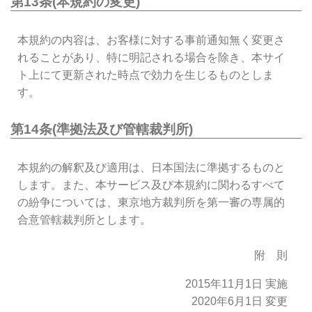
第13条(本規約の変更)
本規約の内容は、お客様に対する事前通知無く変更さ
れることがあり、特に明記される場合を除き、本サイ
ト上にて更新された時点で効力を生じるものとしま
す。
第14条(準拠法及び管轄裁判所)
本規約の解釈及び適用は、日本国法に準拠するものと
します。また、本サービス及び本規約に関わるすべて
の紛争については、東京地方裁判所を第一審の専属的
合意管轄裁判所とします。
附 則
2015年11月1日 実施
2020年6月1日 変更