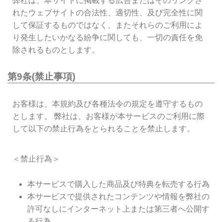
弊社は、本サイトに掲載する広告またはそのリンクさ
れたウェブサイトの合法性、適切性、及び完全性に関
して保証するものではなく、またそれらのご利用によ
り発生したいかなる紛争に関しても、一切の責任を免
除されるものとします。
第9条(禁止事項)
お客様は、本規約及び各種法令の規定を遵守するもの
とします。 弊社は、お客様が本サービスのご利用に際
して以下の禁止行為をとられることを禁止します。
＜禁止行為＞
本サービスで購入した商品及び特典を転売する行為
本サービスで提供されたコンテンツや情報を弊社の
許可なしにインターネット上または第三者へ公開す
る行為