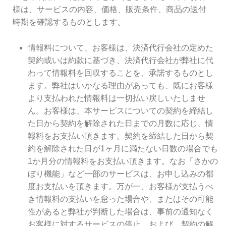
様は、サービスの内容、価格、販売条件、商品の送付
時期を確認するものとします。
情報料について、お客様は、決済代行会社の定めた
契約或いは約款に基づき、決済代行会社が弊社に代
わって情報料を回収することを、承諾するものとし
ます。弊社はいかなる理由があっても、既にお客様
より支払われた情報料は一切払い戻しいたしませ
ん。お客様は、本サービスについての契約を締結し
た日から契約を解除された日までの月数に応じ、情
報料をお支払い頂きます。契約を締結した日から契
約を解除された日が1ヶ月に満たない日数の場合でも
1か月分の情報料をお支払い頂きます。なお「さかの
ぼり機能」など一部のサービスは、お申し込みの都
度お支払いを頂きます。万が一、お客様が支払うべ
き情報料の支払いを怠った場合や、またはその可能
性があると弊社が判断した場合は、事前の通知なく
お客様に対するサービスの停止、および、契約の解