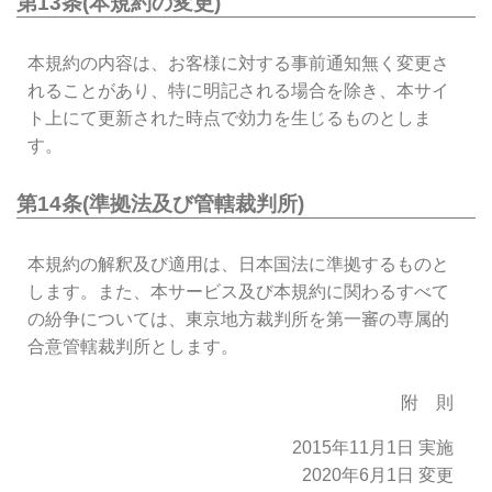
第13条(本規約の変更)
本規約の内容は、お客様に対する事前通知無く変更さ
れることがあり、特に明記される場合を除き、本サイ
ト上にて更新された時点で効力を生じるものとしま
す。
第14条(準拠法及び管轄裁判所)
本規約の解釈及び適用は、日本国法に準拠するものと
します。また、本サービス及び本規約に関わるすべて
の紛争については、東京地方裁判所を第一審の専属的
合意管轄裁判所とします。
附 則
2015年11月1日 実施
2020年6月1日 変更