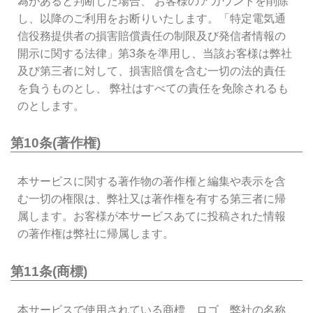
為があると判断した場合、 お客様のアカウントを削除
し、以降のご利用をお断りいたします。「特定電気通
信役務提供者の損害賠償責任の制限及び発信者情報の
開示に関する法律」第3条を準用し、当該お客様は弊社
及び第三者に対して、損害賠償を含む一切の法的責任
を負うものとし、 弊社はすべての責任を免除されるも
のとします。
第10条(著作権)
本サービスに関する著作物の著作権と編集や表示を含
む一切の権限は、弊社又は著作権を有する第三者に帰
属します。お客様が本サービスあてに投稿された情報
の著作権は弊社に帰属します。
第11条(商標)
本サービスで使用されている商標、ロゴ、弊社の名称