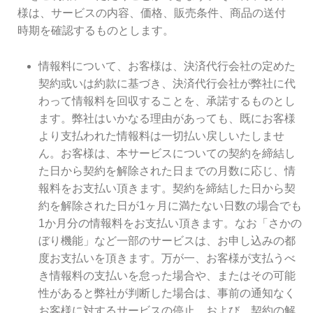
様は、サービスの内容、価格、販売条件、商品の送付
時期を確認するものとします。
情報料について、お客様は、決済代行会社の定めた
契約或いは約款に基づき、決済代行会社が弊社に代
わって情報料を回収することを、承諾するものとし
ます。弊社はいかなる理由があっても、既にお客様
より支払われた情報料は一切払い戻しいたしませ
ん。お客様は、本サービスについての契約を締結し
た日から契約を解除された日までの月数に応じ、情
報料をお支払い頂きます。契約を締結した日から契
約を解除された日が1ヶ月に満たない日数の場合でも
1か月分の情報料をお支払い頂きます。なお「さかの
ぼり機能」など一部のサービスは、お申し込みの都
度お支払いを頂きます。万が一、お客様が支払うべ
き情報料の支払いを怠った場合や、またはその可能
性があると弊社が判断した場合は、事前の通知なく
お客様に対するサービスの停止、および、契約の解