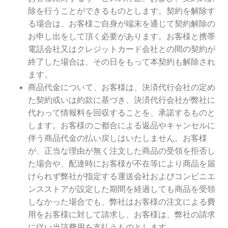
除を行うことができるものとします。契約を解除す
る場合は、お客様ご自身が端末を通じて契約解除の
お申し出をして頂く必要があります。お客様と携帯
電話会社又はクレジットカード会社との間の契約が
終了した場合は、その日をもって本契約も解除され
ます。
商品代金について、お客様は、決済代行会社の定め
た契約或いは約款に基づき、決済代行会社が弊社に
代わって情報料を回収することを、承諾するものと
します。お客様のご都合による返品やキャンセルに
伴う商品代金の払い戻しはいたしません。お客様
が、正当な理由が無く注文した商品の受領を拒否し
た場合や、配達時にお客様が不在等により商品を届
けられず弊社が指定する運送会社およびコンビニエ
ンスストアが設定した期間を経過しても商品を受領
しなかった場合でも、弊社はお客様の注文による費
用をお客様に対して請求し、お客様は、弊社の請求
に従い当該費用を支払うものとします。