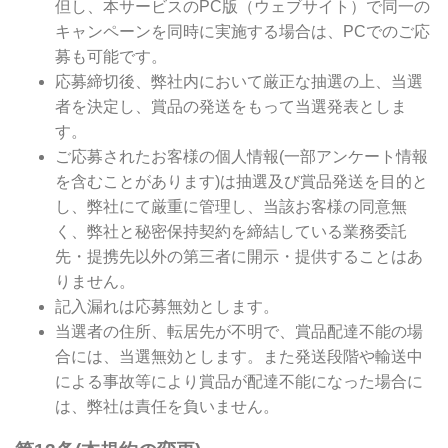
但し、本サービスのPC版（ウェブサイト）で同一の
キャンペーンを同時に実施する場合は、PCでのご応
募も可能です。
応募締切後、弊社内において厳正な抽選の上、当選
者を決定し、賞品の発送をもって当選発表としま
す。
ご応募されたお客様の個人情報(一部アンケート情報
を含むことがあります)は抽選及び賞品発送を目的と
し、弊社にて厳重に管理し、当該お客様の同意無
く、弊社と秘密保持契約を締結している業務委託
先・提携先以外の第三者に開示・提供することはあ
りません。
記入漏れは応募無効とします。
当選者の住所、転居先が不明で、賞品配達不能の場
合には、当選無効とします。また発送段階や輸送中
による事故等により賞品が配達不能になった場合に
は、弊社は責任を負いません。