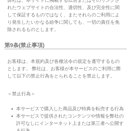
弊社は、本サイトに掲載する広告またはそのリンクさ
れたウェブサイトの合法性、適切性、及び完全性に関
して保証するものではなく、またそれらのご利用によ
り発生したいかなる紛争に関しても、一切の責任を免
除されるものとします。
第9条(禁止事項)
お客様は、本規約及び各種法令の規定を遵守するもの
とします。 弊社は、お客様が本サービスのご利用に際
して以下の禁止行為をとられることを禁止します。
＜禁止行為＞
本サービスで購入した商品及び特典を転売する行為
本サービスで提供されたコンテンツや情報を弊社の
許可なしにインターネット上または第三者へ公開す
る行為