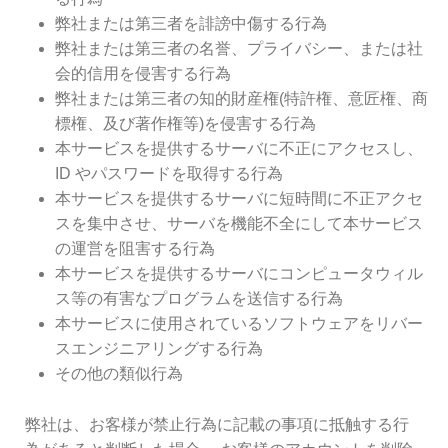
弊社または第三者を誹謗中傷する行為
弊社または第三者の名誉、プライバシー、または社
会的信用を侵害する行為
弊社または第三者の知的財産権(特許権、意匠権、商
標権、及び著作権等)を侵害する行為
本サービスを提供するサーバに不正にアクセスし、
ID やパスワードを取得する行為
本サービスを提供するサーバに短時間に不正アクセ
スを集中させ、サーバを機能不全にして本サービス
の運営を阻害する行為
本サービスを提供するサーバにコンピュータウィル
ス等の有害なプログラムを送信する行為
本サービスに使用されているソフトウェアをリバー
スエンジニアリングする行為
その他の類似行為
弊社は、お客様が禁止行為に記載の事項に抵触する行