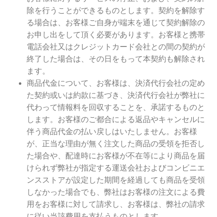
除を行うことができるものとします。契約を解除す
る場合は、お客様ご自身が端末を通じて契約解除の
お申し出をして頂く必要があります。お客様と携帯
電話会社又はクレジットカード会社との間の契約が
終了した場合は、その日をもって本契約も解除され
ます。
商品代金について、お客様は、決済代行会社の定め
た契約或いは約款に基づき、決済代行会社が弊社に
代わって情報料を回収することを、承諾するものと
します。お客様のご都合による返品やキャンセルに
伴う商品代金の払い戻しはいたしません。お客様
が、正当な理由が無く注文した商品の受領を拒否し
た場合や、配達時にお客様が不在等により商品を届
けられず弊社が指定する運送会社およびコンビニエ
ンスストアが設定した期間を経過しても商品を受領
しなかった場合でも、弊社はお客様の注文による費
用をお客様に対して請求し、お客様は、弊社の請求
に従い当該費用を支払うものとします。