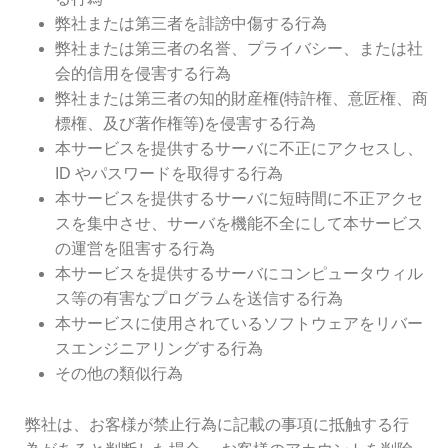
弊社または第三者を誹謗中傷する行為
弊社または第三者の名誉、プライバシー、または社
会的信用を侵害する行為
弊社または第三者の知的財産権(特許権、意匠権、商
標権、及び著作権等)を侵害する行為
本サービスを提供するサーバに不正にアクセスし、
ID やパスワードを取得する行為
本サービスを提供するサーバに短時間に不正アクセ
スを集中させ、サーバを機能不全にして本サービス
の運営を阻害する行為
本サービスを提供するサーバにコンピュータウィル
ス等の有害なプログラムを送信する行為
本サービスに使用されているソフトウェアをリバー
スエンジニアリングする行為
その他の類似行為
弊社は、お客様が禁止行為に記載の事項に抵触する行