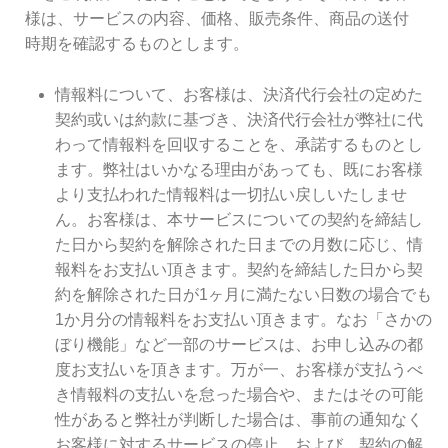
様は、サービスの内容、価格、販売条件、商品の送付
時期を確認するものとします。
情報料について、お客様は、決済代行会社の定めた
契約或いは約款に基づき、決済代行会社が弊社に代
わって情報料を回収することを、承諾するものとし
ます。弊社はいかなる理由があっても、既にお客様
より支払われた情報料は一切払い戻しいたしませ
ん。お客様は、本サービスについての契約を締結し
た日から契約を解除された日までの月数に応じ、情
報料をお支払い頂きます。契約を締結した日から契
約を解除された日が1ヶ月に満たない日数の場合でも
1か月分の情報料をお支払い頂きます。なお「さかの
ぼり機能」など一部のサービスは、お申し込みの都
度お支払いを頂きます。万が一、お客様が支払うべ
き情報料の支払いを怠った場合や、またはその可能
性があると弊社が判断した場合は、事前の通知なく
お客様に対するサービスの停止、および、契約の解