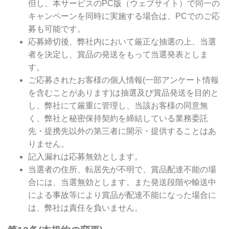
但し、本サービスのPC版（ウェブサイト）で同一の
キャンペーンを同時に実施する場合は、PCでのご応
募も可能です。
応募締切後、弊社内において厳正な抽選の上、当選
者を決定し、賞品の発送をもって当選発表としま
す。
ご応募されたお客様の個人情報(一部アンケート情報
を含むことがあります)は抽選及び賞品発送を目的と
し、弊社にて厳重に管理し、当該お客様の同意無
く、弊社と秘密保持契約を締結している業務委託
先・提携先以外の第三者に開示・提供することはあ
りません。
記入漏れは応募無効とします。
当選者の住所、転居先が不明で、賞品配達不能の場
合には、当選無効とします。また発送段階や輸送中
による事故等により賞品が配達不能になった場合に
は、弊社は責任を負いません。