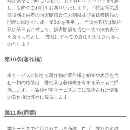
為があると判断した場合、 お客様のアカウントを削除
し、以降のご利用をお断りいたします。「特定電気通
信役務提供者の損害賠償責任の制限及び発信者情報の
開示に関する法律」第3条を準用し、当該お客様は弊社
及び第三者に対して、損害賠償を含む一切の法的責任
を負うものとし、 弊社はすべての責任を免除されるも
のとします。
第10条(著作権)
本サービスに関する著作物の著作権と編集や表示を含
む一切の権限は、弊社又は著作権を有する第三者に帰
属します。お客様が本サービスあてに投稿された情報
の著作権は弊社に帰属します。
第11条(商標)
本サービスで使用されている商標、ロゴ、弊社の名称