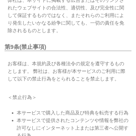
弊社は、本サイトに掲載する広告またはそのリンクさ
れたウェブサイトの合法性、適切性、及び完全性に関
して保証するものではなく、またそれらのご利用によ
り発生したいかなる紛争に関しても、一切の責任を免
除されるものとします。
第9条(禁止事項)
お客様は、本規約及び各種法令の規定を遵守するもの
とします。 弊社は、お客様が本サービスのご利用に際
して以下の禁止行為をとられることを禁止します。
＜禁止行為＞
本サービスで購入した商品及び特典を転売する行為
本サービスで提供されたコンテンツや情報を弊社の
許可なしにインターネット上または第三者へ公開す
る行為