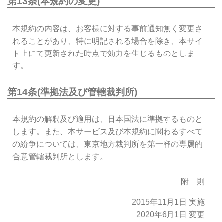
第13条(本規約の変更)
本規約の内容は、お客様に対する事前通知無く変更さ
れることがあり、特に明記される場合を除き、本サイ
ト上にて更新された時点で効力を生じるものとしま
す。
第14条(準拠法及び管轄裁判所)
本規約の解釈及び適用は、日本国法に準拠するものと
します。また、本サービス及び本規約に関わるすべて
の紛争については、東京地方裁判所を第一審の専属的
合意管轄裁判所とします。
附 則
2015年11月1日 実施
2020年6月1日 変更