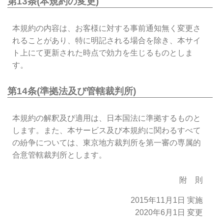
第13条(本規約の変更)
本規約の内容は、お客様に対する事前通知無く変更さ
れることがあり、特に明記される場合を除き、本サイ
ト上にて更新された時点で効力を生じるものとしま
す。
第14条(準拠法及び管轄裁判所)
本規約の解釈及び適用は、日本国法に準拠するものと
します。また、本サービス及び本規約に関わるすべて
の紛争については、東京地方裁判所を第一審の専属的
合意管轄裁判所とします。
附 則
2015年11月1日 実施
2020年6月1日 変更