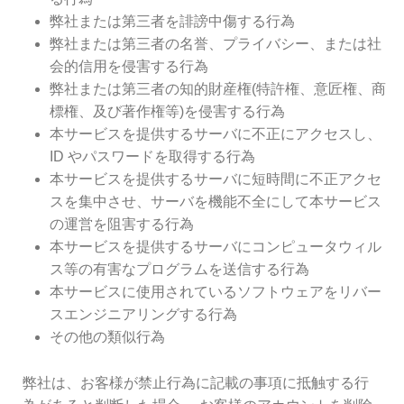
弊社または第三者を誹謗中傷する行為
弊社または第三者の名誉、プライバシー、または社
会的信用を侵害する行為
弊社または第三者の知的財産権(特許権、意匠権、商
標権、及び著作権等)を侵害する行為
本サービスを提供するサーバに不正にアクセスし、
ID やパスワードを取得する行為
本サービスを提供するサーバに短時間に不正アクセ
スを集中させ、サーバを機能不全にして本サービス
の運営を阻害する行為
本サービスを提供するサーバにコンピュータウィル
ス等の有害なプログラムを送信する行為
本サービスに使用されているソフトウェアをリバー
スエンジニアリングする行為
その他の類似行為
弊社は、お客様が禁止行為に記載の事項に抵触する行