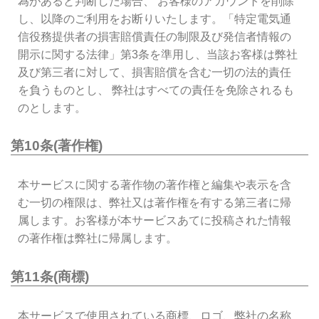
為があると判断した場合、 お客様のアカウントを削除
し、以降のご利用をお断りいたします。「特定電気通
信役務提供者の損害賠償責任の制限及び発信者情報の
開示に関する法律」第3条を準用し、当該お客様は弊社
及び第三者に対して、損害賠償を含む一切の法的責任
を負うものとし、 弊社はすべての責任を免除されるも
のとします。
第10条(著作権)
本サービスに関する著作物の著作権と編集や表示を含
む一切の権限は、弊社又は著作権を有する第三者に帰
属します。お客様が本サービスあてに投稿された情報
の著作権は弊社に帰属します。
第11条(商標)
本サービスで使用されている商標、ロゴ、弊社の名称