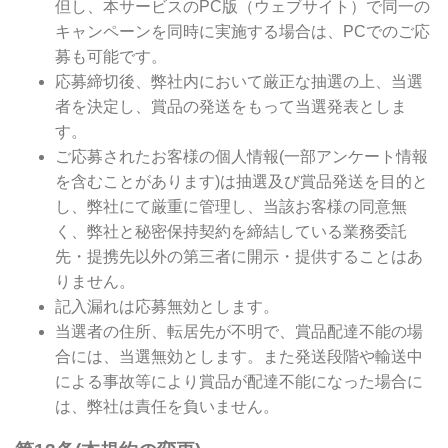
但し、本サービスのPC版（ウェブサイト）で同一の
キャンペーンを同時に実施する場合は、PCでのご応
募も可能です。
応募締切後、弊社内において厳正な抽選の上、当選
者を決定し、賞品の発送をもって当選発表としま
す。
ご応募されたお客様の個人情報(一部アンケート情報
を含むことがあります)は抽選及び賞品発送を目的と
し、弊社にて厳重に管理し、当該お客様の同意無
く、弊社と秘密保持契約を締結している業務委託
先・提携先以外の第三者に開示・提供することはあ
りません。
記入漏れは応募無効とします。
当選者の住所、転居先が不明で、賞品配達不能の場
合には、当選無効とします。また発送段階や輸送中
による事故等により賞品が配達不能になった場合に
は、弊社は責任を負いません。