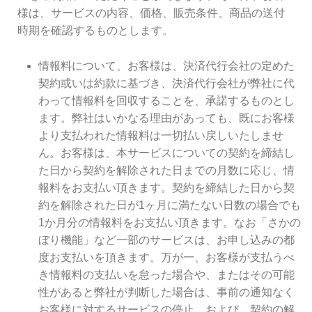
様は、サービスの内容、価格、販売条件、商品の送付
時期を確認するものとします。
情報料について、お客様は、決済代行会社の定めた
契約或いは約款に基づき、決済代行会社が弊社に代
わって情報料を回収することを、承諾するものとし
ます。弊社はいかなる理由があっても、既にお客様
より支払われた情報料は一切払い戻しいたしませ
ん。お客様は、本サービスについての契約を締結し
た日から契約を解除された日までの月数に応じ、情
報料をお支払い頂きます。契約を締結した日から契
約を解除された日が1ヶ月に満たない日数の場合でも
1か月分の情報料をお支払い頂きます。なお「さかの
ぼり機能」など一部のサービスは、お申し込みの都
度お支払いを頂きます。万が一、お客様が支払うべ
き情報料の支払いを怠った場合や、またはその可能
性があると弊社が判断した場合は、事前の通知なく
お客様に対するサービスの停止、および、契約の解