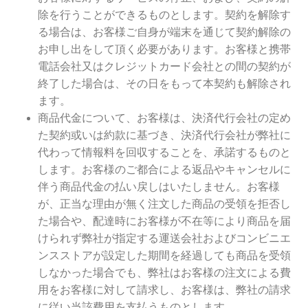
除を行うことができるものとします。契約を解除す
る場合は、お客様ご自身が端末を通じて契約解除の
お申し出をして頂く必要があります。お客様と携帯
電話会社又はクレジットカード会社との間の契約が
終了した場合は、その日をもって本契約も解除され
ます。
商品代金について、お客様は、決済代行会社の定め
た契約或いは約款に基づき、決済代行会社が弊社に
代わって情報料を回収することを、承諾するものと
します。お客様のご都合による返品やキャンセルに
伴う商品代金の払い戻しはいたしません。お客様
が、正当な理由が無く注文した商品の受領を拒否し
た場合や、配達時にお客様が不在等により商品を届
けられず弊社が指定する運送会社およびコンビニエ
ンスストアが設定した期間を経過しても商品を受領
しなかった場合でも、弊社はお客様の注文による費
用をお客様に対して請求し、お客様は、弊社の請求
に従い当該費用を支払うものとします。