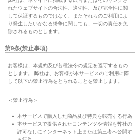
弊社は、本サイトに掲載する広告またはそのリンクさ
れたウェブサイトの合法性、適切性、及び完全性に関
して保証するものではなく、またそれらのご利用によ
り発生したいかなる紛争に関しても、一切の責任を免
除されるものとします。
第9条(禁止事項)
お客様は、本規約及び各種法令の規定を遵守するもの
とします。 弊社は、お客様が本サービスのご利用に際
して以下の禁止行為をとられることを禁止します。
＜禁止行為＞
本サービスで購入した商品及び特典を転売する行為
本サービスで提供されたコンテンツや情報を弊社の
許可なしにインターネット上または第三者へ公開す
る行為