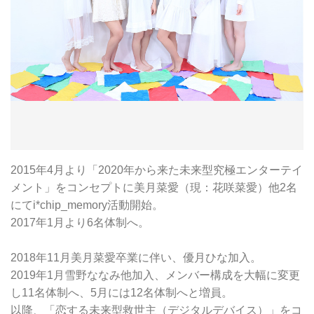
2015年4月より「2020年から来た未来型究極エンターテイ
メント」をコンセプトに美月菜愛（現：花咲菜愛）他2名
にてi*chip_memory活動開始。
2017年1月より6名体制へ。
2018年11月美月菜愛卒業に伴い、優月ひな加入。
2019年1月雪野ななみ他加入、メンバー構成を大幅に変更
し11名体制へ、5月には12名体制へと増員。
以降、「恋する未来型救世主（デジタルデバイス）」をコ