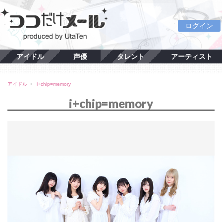
ログイン
アイドル
声優
タレント
アーティスト
アイドル
i+chip=memory
i+chip=memory