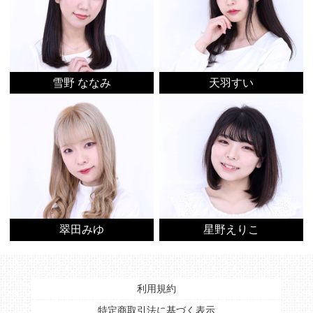
雪野 ななみ
天羽すい
翠田みゆ
星野えりこ
利用規約
特定商取引法に基づく表示