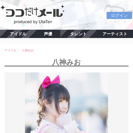
ログイン
アイドル
声優
タレント
アーティスト
アイドル
八神みお
八神みお