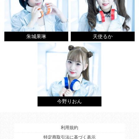
朱城果琳
天使るか
今野りおん
利用規約
特定商取引法に基づく表示