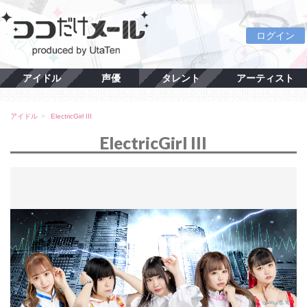
ログイン
アイドル
声優
タレント
アーティスト
アイドル
ElectricGirl III
ElectricGirl III