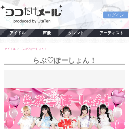
ログイン
アイドル
声優
タレント
アーティスト
アイドル
らぶ♡ぽーしょん！
らぶ♡ぽーしょん！