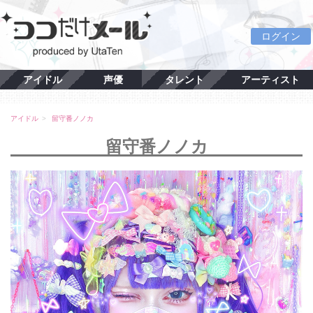
ログイン
アイドル
声優
タレント
アーティスト
アイドル
留守番ノノカ
留守番ノノカ