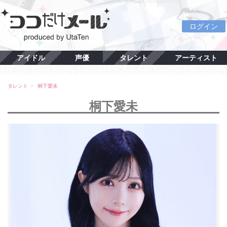
ログイン
アイドル
声優
タレント
アーティスト
タレント
桐下愛未
桐下愛未