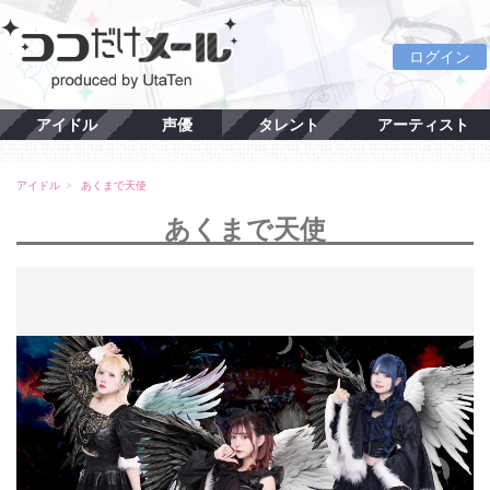
ログイン
アイドル
声優
タレント
アーティスト
アイドル
あくまで天使
あくまで天使