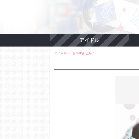
アイドル
アイドル
おやすみセカイ