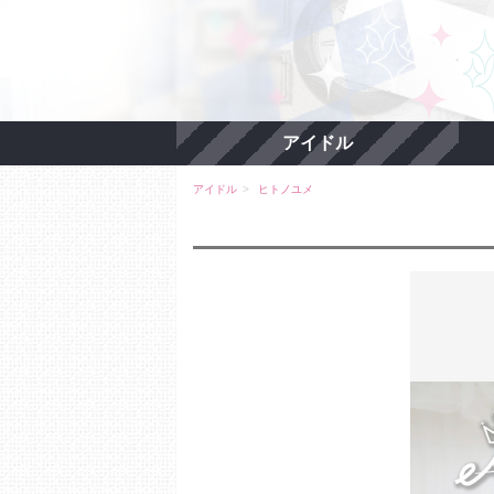
アイドル
アイドル
ヒトノユメ