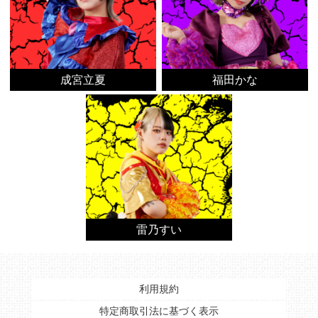
成宮立夏
福田かな
雷乃すい
利用規約
特定商取引法に基づく表示