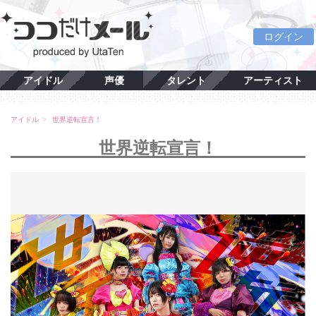
ログイン
アイドル
声優
タレント
アーティスト
アイドル
世界逆転宣言！
世界逆転宣言！