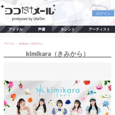
ログイン
アイドル
声優
タレント
アーティスト
アイドル
kimikara（きみから）
kimikara（きみから）