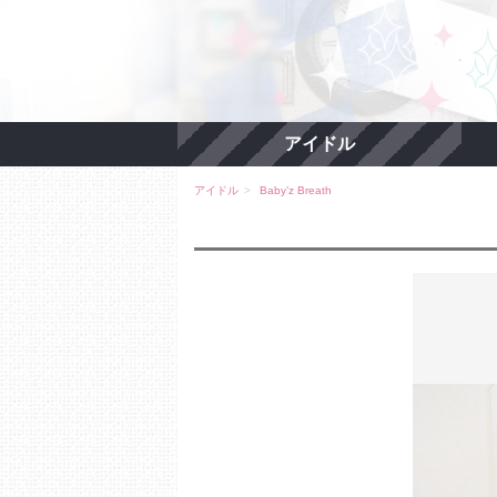
アイドル
アイドル
Baby’z Breath