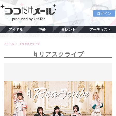
ログイン
アイドル
声優
タレント
アーティスト
アイドル
♮リアスクライブ
♮リアスクライブ