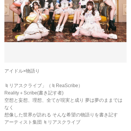
アイドル×物語り
♮リアスクライブ」（♮ReaScribe）
Reality＋Scribe(書き記す者)
空想と妄想、理想、全てが現実と成り 夢は夢のままでは
なく
想像した世界が訪れる そんな希望の物語りを書き記す
アーティスト集団 ♮リアスクライブ